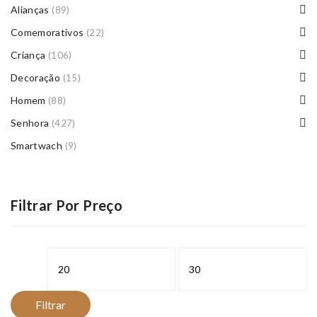
Alianças
(89)
Comemorativos
(22)
Criança
(106)
Decoração
(15)
Homem
(88)
Senhora
(427)
Smartwach
(9)
Filtrar Por Preço
Preço
Preço
mínimo
máximo
Filtrar