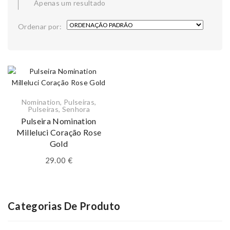
Apenas um resultado
Ordenar por:
Nomination
,
Pulseiras
,
Pulseiras
,
Senhora
Pulseira Nomination
Milleluci Coração Rose
Gold
29.00
€
Categorias De Produto