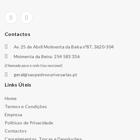
Contactos
Av. 25 de Abril Moimenta da Beira nº87, 3620-304
Moimenta da Beira: 254 583 336
(Chamada para a rede fixa nacional)
geral@saopedroourivesarias.pt
Links Úteis
Home
Termos e Condições
Empresa
Políticas de Privacidade
Contactos
Cancelamentos, Trocas e Devoluções