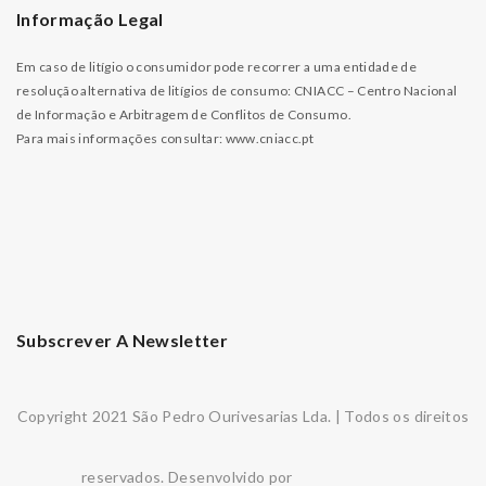
Informação Legal
Em caso de litígio o consumidor pode recorrer a uma entidade de
resolução alternativa de litígios de consumo: CNIACC – Centro Nacional
de Informação e Arbitragem de Conflitos de Consumo.
Para mais informações consultar:
www.cniacc.pt
Subscrever A Newsletter
Copyright 2021 São Pedro Ourivesarias Lda. | Todos os direitos
reservados. Desenvolvido por