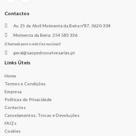
Contactos
Av. 25 de Abril Moimenta da Beira nº87, 3620-304
Moimenta da Beira: 254 583 336
(Chamada para a rede fixa nacional)
geral@saopedroourivesarias.pt
Links Úteis
Home
Termos e Condições
Empresa
Políticas de Privacidade
Contactos
Cancelamentos, Trocas e Devoluções
FAQ’s
Cookies