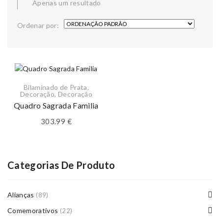
Apenas um resultado
Ordenar por:
Bilaminado de Prata
,
Decoração
,
Decoração
Quadro Sagrada Familia
303.99
€
Categorias De Produto
Alianças
(89)
Comemorativos
(22)