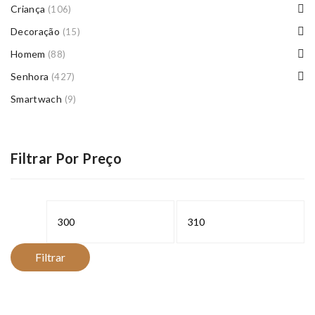
Criança
(106)
Decoração
(15)
Homem
(88)
Senhora
(427)
Smartwach
(9)
Filtrar Por Preço
Preço
Preço
mínimo
máximo
Filtrar