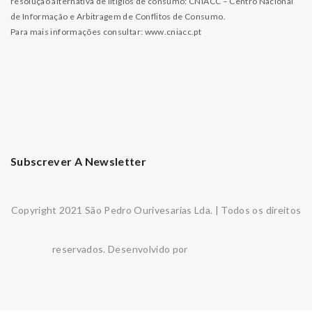
resolução alternativa de litígios de consumo: CNIACC – Centro Nacional
de Informação e Arbitragem de Conflitos de Consumo.
Para mais informações consultar:
www.cniacc.pt
Subscrever A Newsletter
Copyright 2021 São Pedro Ourivesarias Lda. | Todos os direitos
reservados. Desenvolvido por