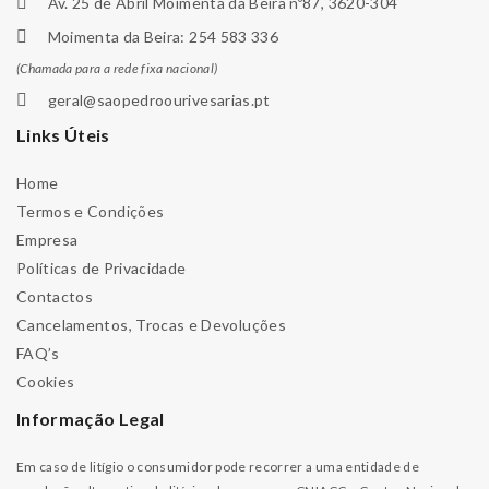
Av. 25 de Abril Moimenta da Beira nº87, 3620-304
Moimenta da Beira: 254 583 336
(Chamada para a rede fixa nacional)
geral@saopedroourivesarias.pt
Links Úteis
Home
Termos e Condições
Empresa
Políticas de Privacidade
Contactos
Cancelamentos, Trocas e Devoluções
FAQ’s
Cookies
Informação Legal
Em caso de litígio o consumidor pode recorrer a uma entidade de