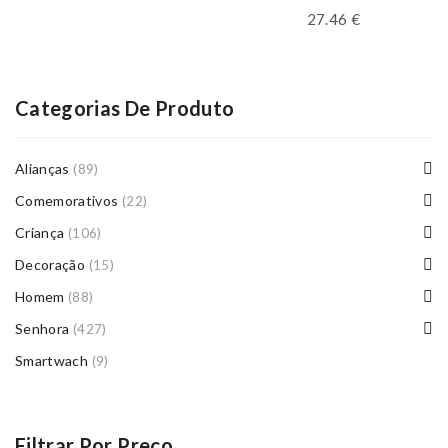
27.46
€
Categorias De Produto
Alianças
(89)
Comemorativos
(22)
Criança
(106)
Decoração
(15)
Homem
(88)
Senhora
(427)
Smartwach
(9)
Filtrar Por Preço