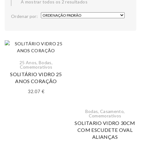
A mostrar todos os 2 resultados
Ordenar por:
25 Anos
,
Bodas
,
Comemorativos
SOLITÁRIO VIDRO 25
ANOS CORAÇÃO
32.07
€
Bodas
,
Casamento
,
Comemorativos
SOLITARIO VIDRO 30CM
COM ESCUDETE OVAL
ALIANÇAS