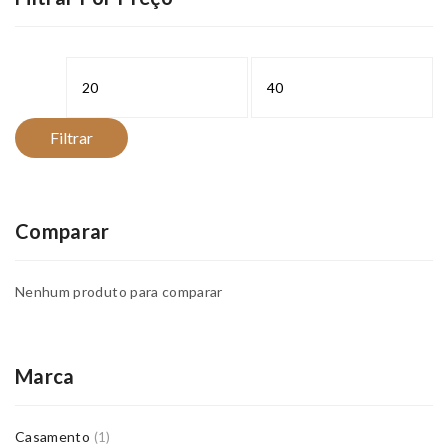
Preço
Preço
mínimo
máximo
Filtrar
Comparar
Nenhum produto para comparar
Marca
Casamento
(1)