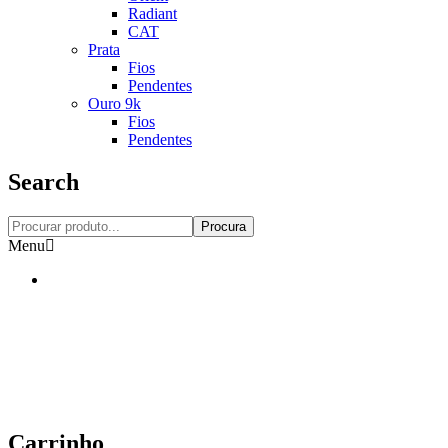
Radiant
CAT
Prata
Fios
Pendentes
Ouro 9k
Fios
Pendentes
Search
Procura
Menu
Carrinho