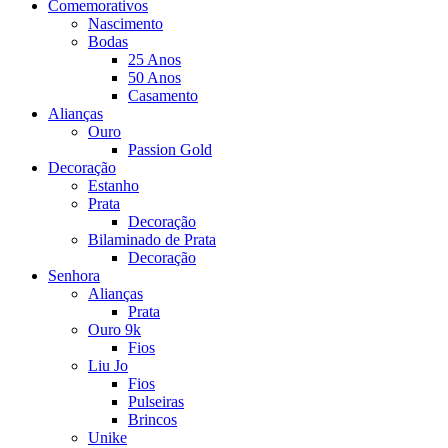
Comemorativos
Nascimento
Bodas
25 Anos
50 Anos
Casamento
Alianças
Ouro
Passion Gold
Decoração
Estanho
Prata
Decoração
Bilaminado de Prata
Decoração
Senhora
Alianças
Prata
Ouro 9k
Fios
Liu Jo
Fios
Pulseiras
Brincos
Unike