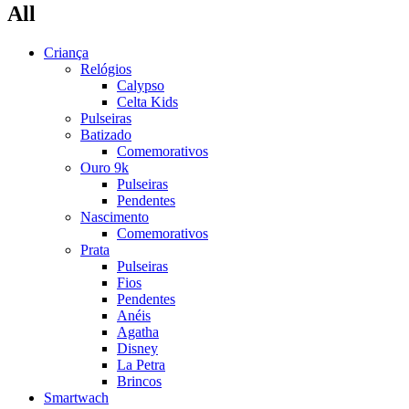
All
Criança
Relógios
Calypso
Celta Kids
Pulseiras
Batizado
Comemorativos
Ouro 9k
Pulseiras
Pendentes
Nascimento
Comemorativos
Prata
Pulseiras
Fios
Pendentes
Anéis
Agatha
Disney
La Petra
Brincos
Smartwach