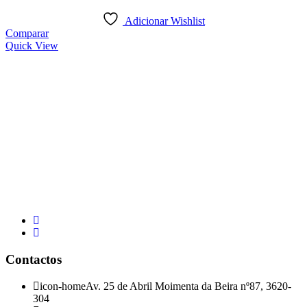
Adicionar Wishlist
Comparar
Quick View
Contactos
icon-home
Av. 25 de Abril Moimenta da Beira nº87, 3620-
304