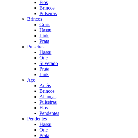
Fios
Brincos
Pulseiras
Brincos
Goris
Hassu
Link
Prata
Pulseiras
Hassu
One
Silverado
Prata
Link
Aço
Anéis
Brincos
Alianças
Pulseiras
Fios
Pendentes
Pendentes
Hassu
One
Prata