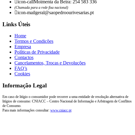
icon-call
Moimenta da Beira: 254 583 336
(Chamada para a rede fixa nacional)
icon-mail
geral@saopedroourivesarias.pt
Links Úteis
Home
Termos e Condições
Empresa
Políticas de Privacidade
Contactos
Cancelamentos, Trocas e Devoluções
FAQ’s
Cookies
Informação Legal
Em caso de litígio o consumidor pode recorrer a uma entidade de resolução alternativa de
litígios de consumo: CNIACC – Centro Nacional de Informação e Arbitragem de Conflitos
de Consumo.
Para mais informações consultar:
www.cniacc.pt