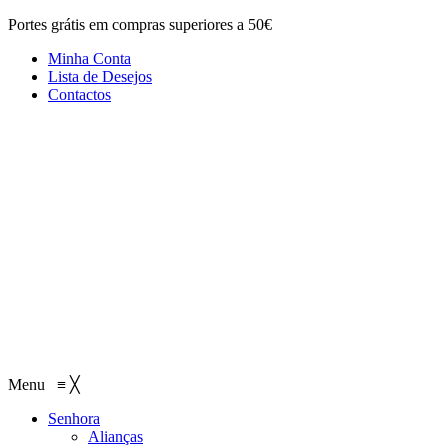
Portes grátis em compras superiores a 50€
Minha Conta
Lista de Desejos
Contactos
Menu
≡
╳
Senhora
Alianças