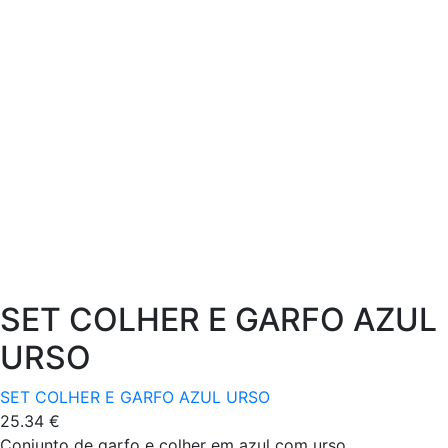
SET COLHER E GARFO AZUL
URSO
SET COLHER E GARFO AZUL URSO
25.34
€
Conjunto de garfo e colher em azul com urso