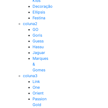
Kids
Decoração
Ellipsis
Festina
coluna2
GO
Goris
Guess
Hassu
Jaguar
Marques
&
Gomes
coluna3
Link
One
Orient
Passion
Gold