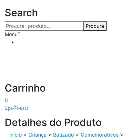
Search
Procura
Menu
Carrinho
0
pe-7s-user
Detalhes do Produto
Início
>
Criança
>
Batizado
>
Comemorativos
>