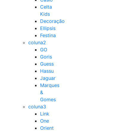
Celta
Kids
Decoração
Ellipsis
Festina
coluna2
GO
Goris
Guess
Hassu
Jaguar
Marques
&
Gomes
coluna3
Link
One
Orient