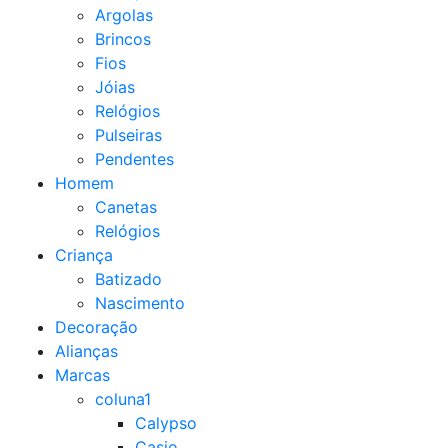
Argolas
Brincos
Fios
Jóias
Relógios
Pulseiras
Pendentes
Homem
Canetas
Relógios
Criança
Batizado
Nascimento
Decoração
Alianças
Marcas
coluna1
Calypso
Casio