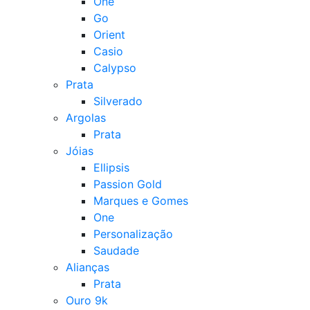
One
Go
Orient
Casio
Calypso
Prata
Silverado
Argolas
Prata
Jóias
Ellipsis
Passion Gold
Marques e Gomes
One
Personalização
Saudade
Alianças
Prata
Ouro 9k