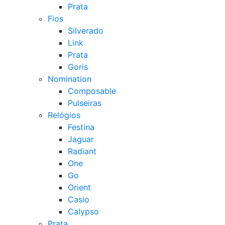
Prata
Fios
Silverado
Link
Prata
Goris
Nomination
Composable
Pulseiras
Relógios
Festina
Jaguar
Radiant
One
Go
Orient
Casio
Calypso
Prata