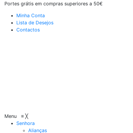
Portes grátis em compras superiores a 50€
Minha Conta
Lista de Desejos
Contactos
Menu
≡
╳
Senhora
Alianças