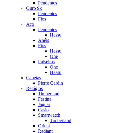
Pendentes
Ouro 9k
Pendentes
Fios
Aço
Pendentes
Hassu
Anéis
Fios
Hassu
One
Pulseiras
One
Hassu
Canetas
Pierre Cardin
Relógios
Timberland
Festina
Jaguar
Casio
Smartwatch
Timberland
Orient
Radiant