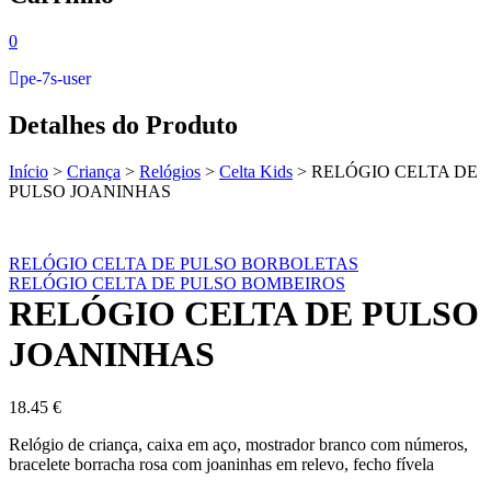
0
pe-7s-user
Detalhes do Produto
Início
>
Criança
>
Relógios
>
Celta Kids
>
RELÓGIO CELTA DE
PULSO JOANINHAS
RELÓGIO CELTA DE PULSO BORBOLETAS
RELÓGIO CELTA DE PULSO BOMBEIROS
RELÓGIO CELTA DE PULSO
JOANINHAS
18.45
€
Relógio de criança, caixa em aço, mostrador branco com números,
bracelete borracha rosa com joaninhas em relevo, fecho fívela