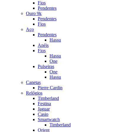
Fios
Pendentes
Ouro 9k
Pendentes
Fios
Aço
Pendentes
Hassu
Anéis
Fios
Hassu
One
Pulseiras
One
Hassu
Canetas
Pierre Cardin
Relógios
Timberland
Festina
Jaguar
Casio
Smartwatch
Timberland
Orient