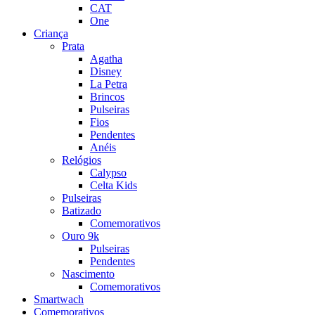
CAT
One
Criança
Prata
Agatha
Disney
La Petra
Brincos
Pulseiras
Fios
Pendentes
Anéis
Relógios
Calypso
Celta Kids
Pulseiras
Batizado
Comemorativos
Ouro 9k
Pulseiras
Pendentes
Nascimento
Comemorativos
Smartwach
Comemorativos