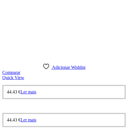
Adicionar Wishlist
Comparar
Quick View
44.43
€
Ler mais
44.43
€
Ler mais