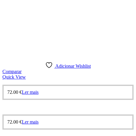
Adicionar Wishlist
Comparar
Quick View
72.00
€
Ler mais
72.00
€
Ler mais