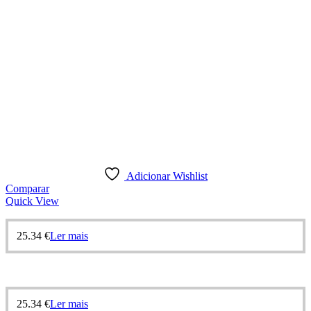
Adicionar Wishlist
Comparar
Quick View
25.34
€
Ler mais
25.34
€
Ler mais