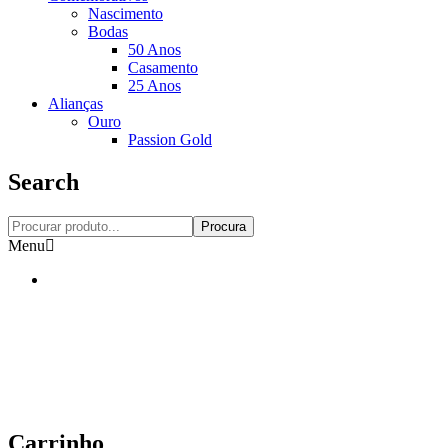
Nascimento
Bodas
50 Anos
Casamento
25 Anos
Alianças
Ouro
Passion Gold
Search
Procura
Menu
Carrinho