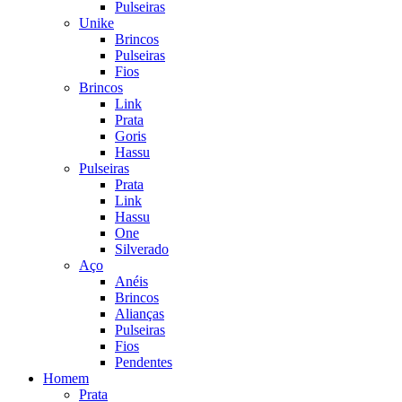
Pulseiras
Unike
Brincos
Pulseiras
Fios
Brincos
Link
Prata
Goris
Hassu
Pulseiras
Prata
Link
Hassu
One
Silverado
Aço
Anéis
Brincos
Alianças
Pulseiras
Fios
Pendentes
Homem
Prata