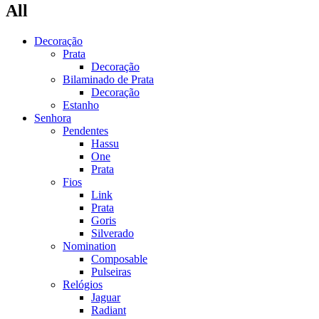
All
Decoração
Prata
Decoração
Bilaminado de Prata
Decoração
Estanho
Senhora
Pendentes
Hassu
One
Prata
Fios
Link
Prata
Goris
Silverado
Nomination
Composable
Pulseiras
Relógios
Jaguar
Radiant