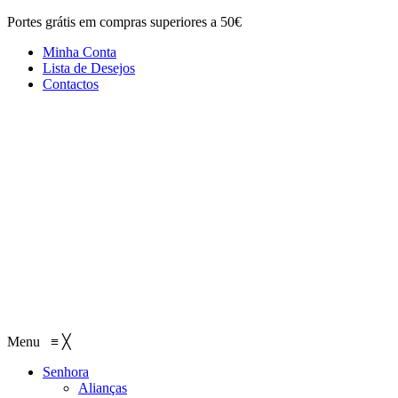
Portes grátis em compras superiores a 50€
Minha Conta
Lista de Desejos
Contactos
Menu
≡
╳
Senhora
Alianças