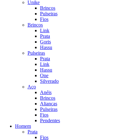
Unike
Brincos
Pulseiras
Fios
Brincos
Link
Prata
Goris
Hassu
Pulseiras
Prata
Link
Hassu
One
Silverado
Aço
Anéis
Brincos
Alianças
Pulseiras
Fios
Pendentes
Homem
Prata
Fios