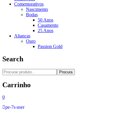
Comemorativos
Nascimento
Bodas
50 Anos
Casamento
25 Anos
Alianças
Ouro
Passion Gold
Search
Procura
Carrinho
0
pe-7s-user