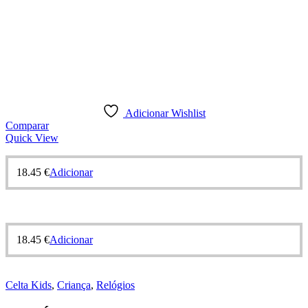
Adicionar Wishlist
Comparar
Quick View
18.45
€
Adicionar
18.45
€
Adicionar
Celta Kids
,
Criança
,
Relógios