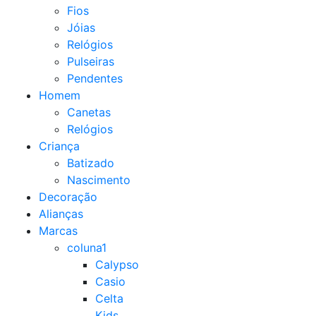
Fios
Jóias
Relógios
Pulseiras
Pendentes
Homem
Canetas
Relógios
Criança
Batizado
Nascimento
Decoração
Alianças
Marcas
coluna1
Calypso
Casio
Celta
Kids