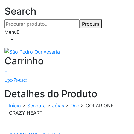
Search
Procura
Menu
Carrinho
0
pe-7s-user
Detalhes do Produto
Início
>
Senhora
>
Jóias
>
One
>
COLAR ONE
CRAZY HEART