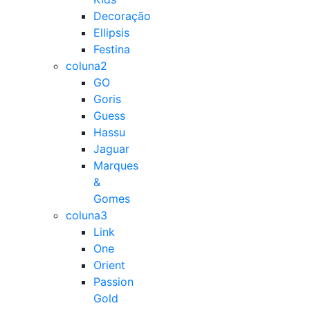
Decoração
Ellipsis
Festina
coluna2
GO
Goris
Guess
Hassu
Jaguar
Marques
&
Gomes
coluna3
Link
One
Orient
Passion
Gold