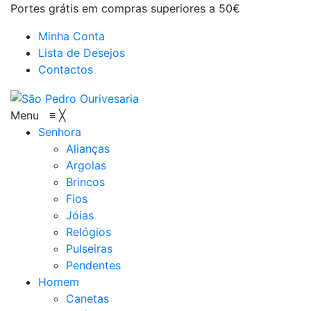
Portes grátis em compras superiores a 50€
Minha Conta
Lista de Desejos
Contactos
Menu
≡
╳
Senhora
Alianças
Argolas
Brincos
Fios
Jóias
Relógios
Pulseiras
Pendentes
Homem
Canetas