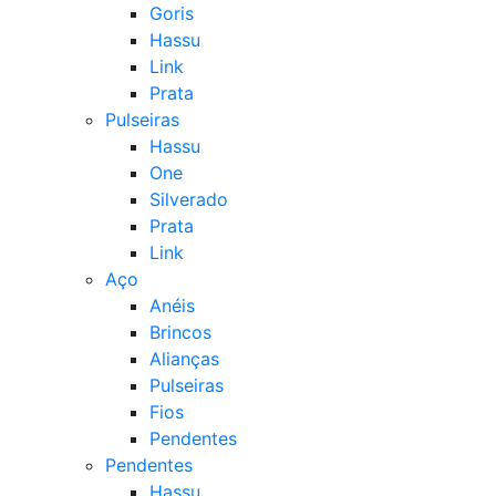
Goris
Hassu
Link
Prata
Pulseiras
Hassu
One
Silverado
Prata
Link
Aço
Anéis
Brincos
Alianças
Pulseiras
Fios
Pendentes
Pendentes
Hassu