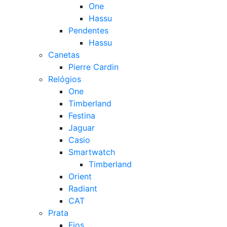
One
Hassu
Pendentes
Hassu
Canetas
Pierre Cardin
Relógios
One
Timberland
Festina
Jaguar
Casio
Smartwatch
Timberland
Orient
Radiant
CAT
Prata
Fios