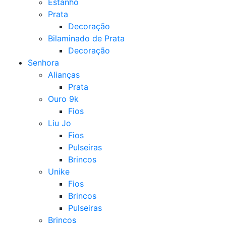
Estanho
Prata
Decoração
Bilaminado de Prata
Decoração
Senhora
Alianças
Prata
Ouro 9k
Fios
Liu Jo
Fios
Pulseiras
Brincos
Unike
Fios
Brincos
Pulseiras
Brincos