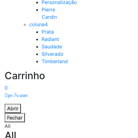
Personalização
Pierre
Cardin
coluna4
Prata
Radiant
Saudade
Silverado
Timberland
Carrinho
0
pe-7s-user
Abrir
Fechar
All
All