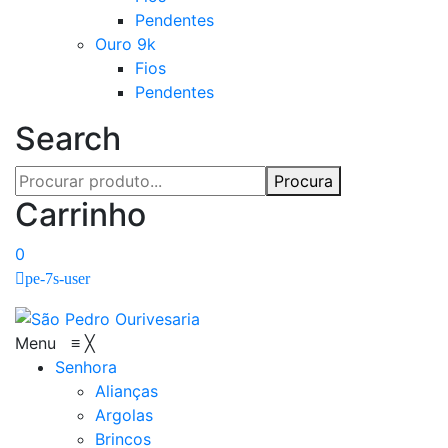
Pendentes
Ouro 9k
Fios
Pendentes
Search
Procura
Carrinho
0
pe-7s-user
Menu
≡
╳
Senhora
Alianças
Argolas
Brincos