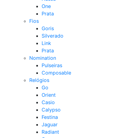
One
Prata
Fios
Goris
Silverado
Link
Prata
Nomination
Pulseiras
Composable
Relógios
Go
Orient
Casio
Calypso
Festina
Jaguar
Radiant