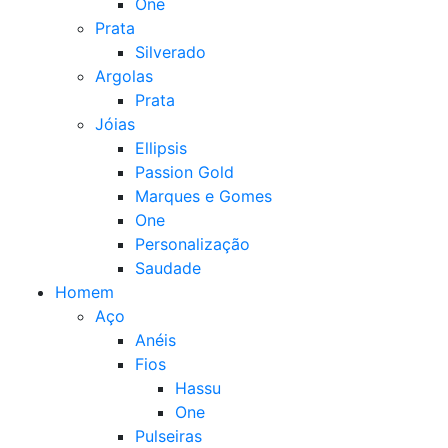
One
Prata
Silverado
Argolas
Prata
Jóias
Ellipsis
Passion Gold
Marques e Gomes
One
Personalização
Saudade
Homem
Aço
Anéis
Fios
Hassu
One
Pulseiras