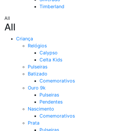
Timberland
All
All
Criança
Relógios
Calypso
Celta Kids
Pulseiras
Batizado
Comemorativos
Ouro 9k
Pulseiras
Pendentes
Nascimento
Comemorativos
Prata
Pulseiras