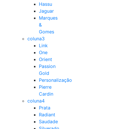
Hassu
Jaguar
Marques
&
Gomes
coluna3
Link
One
Orient
Passion
Gold
Personalização
Pierre
Cardin
coluna4
Prata
Radiant
Saudade
Silverado