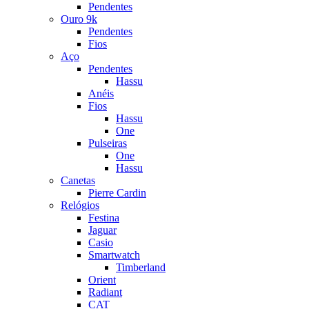
Pendentes
Ouro 9k
Pendentes
Fios
Aço
Pendentes
Hassu
Anéis
Fios
Hassu
One
Pulseiras
One
Hassu
Canetas
Pierre Cardin
Relógios
Festina
Jaguar
Casio
Smartwatch
Timberland
Orient
Radiant
CAT