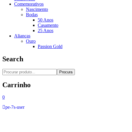
Comemorativos
Nascimento
Bodas
50 Anos
Casamento
25 Anos
Alianças
Ouro
Passion Gold
Search
Procura
Carrinho
0
pe-7s-user