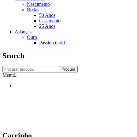
Nascimento
Bodas
50 Anos
Casamento
25 Anos
Alianças
Ouro
Passion Gold
Search
Procura
Menu
Carrinho