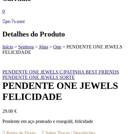
0
pe-7s-user
Detalhes do Produto
Início
>
Senhora
>
Jóias
>
One
>
PENDENTE ONE JEWELS
FELICIDADE
PENDENTE ONE JEWELS C/PATINHA BEST FRIENDS
PENDENTE ONE JEWELS SORTE
PENDENTE ONE JEWELS
FELICIDADE
29.00
€
Pendente em aço prateado e rosegold, felicidade
Portes de Envio
Sobre Trocas / Devoluções