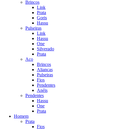
Brincos
Link
Prata
Goris
Hassu
Pulseiras
Link
Hassu
One
Silverado
Prata
Aço
Brincos
Alianças
Pulseiras
Fios
Pendentes
Anéis
Pendentes
Hassu
One
Prata
Homem
Prata
Fios