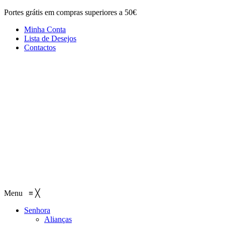
Portes grátis em compras superiores a 50€
Minha Conta
Lista de Desejos
Contactos
Menu
≡
╳
Senhora
Alianças