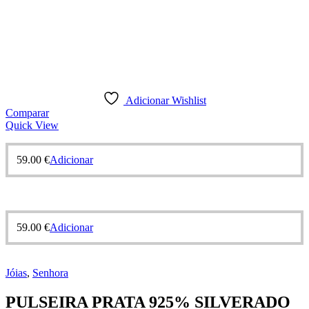
Adicionar Wishlist
Comparar
Quick View
59.00
€
Adicionar
59.00
€
Adicionar
Jóias
,
Senhora
PULSEIRA PRATA 925% SILVERADO