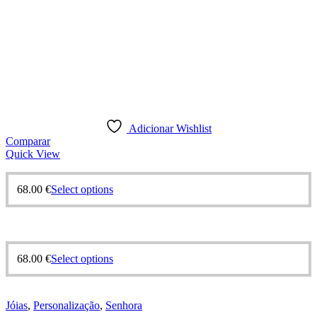
Adicionar Wishlist
Comparar
Quick View
68.00
€
Select options
68.00
€
Select options
Jóias
,
Personalização
,
Senhora