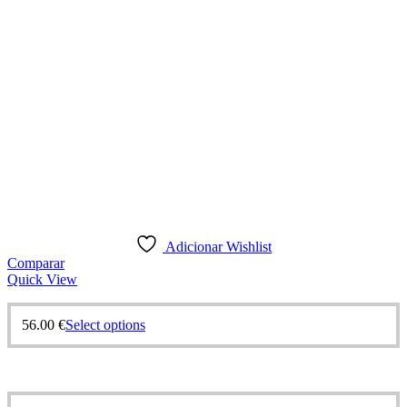
Adicionar Wishlist
Comparar
Quick View
56.00
€
Select options