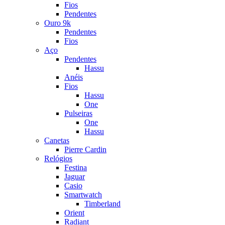
Fios
Pendentes
Ouro 9k
Pendentes
Fios
Aço
Pendentes
Hassu
Anéis
Fios
Hassu
One
Pulseiras
One
Hassu
Canetas
Pierre Cardin
Relógios
Festina
Jaguar
Casio
Smartwatch
Timberland
Orient
Radiant