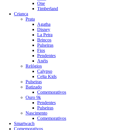
One
Timberland
Criança
Prata
Agatha
Disney
La Petra
Brincos
Pulseiras
Fios
Pendentes
Anéis
Relógios
Calypso
Celta Kids
Pulseiras
Batizado
Comemorativos
Ouro 9k
Pendentes
Pulseiras
Nascimento
Comemorativos
Smartwach
Comemorativos