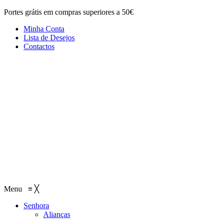
Portes grátis em compras superiores a 50€
Minha Conta
Lista de Desejos
Contactos
Menu
≡
╳
Senhora
Alianças