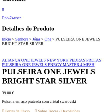
0
pe-7s-user
Detalhes do Produto
Início
>
Senhora
>
Jóias
>
One
>
PULSEIRA ONE JEWELS
BRIGHT STAR SILVER
ALIANÇA ONE JEWELS NEW YORK PEDRAS PRETAS
PULSEIRA ONE JEWELS ENRGY MASTER 4 MESH
PULSEIRA ONE JEWELS
BRIGHT STAR SILVER
39.00
€
Pulseira em aço prateada com cristal swarovski
Portes de Envio
Sobre Trocas / Devoluções