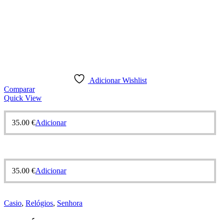
Adicionar Wishlist
Comparar
Quick View
35.00
€
Adicionar
35.00
€
Adicionar
Casio
,
Relógios
,
Senhora