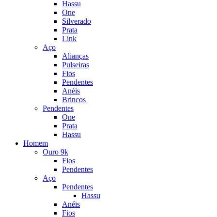
Hassu
One
Silverado
Prata
Link
Aço
Alianças
Pulseiras
Fios
Pendentes
Anéis
Brincos
Pendentes
One
Prata
Hassu
Homem
Ouro 9k
Fios
Pendentes
Aço
Pendentes
Hassu
Anéis
Fios