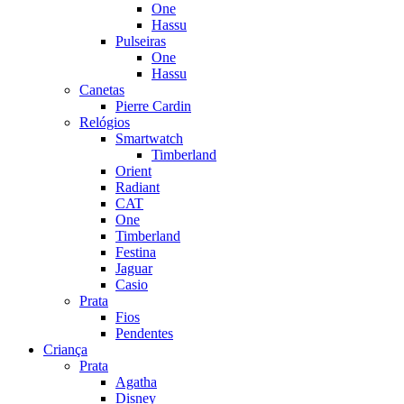
One
Hassu
Pulseiras
One
Hassu
Canetas
Pierre Cardin
Relógios
Smartwatch
Timberland
Orient
Radiant
CAT
One
Timberland
Festina
Jaguar
Casio
Prata
Fios
Pendentes
Criança
Prata
Agatha
Disney