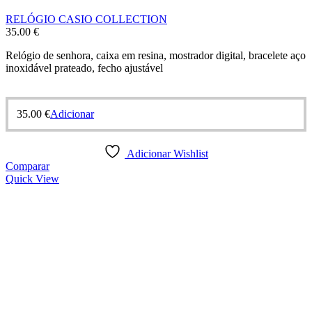
RELÓGIO CASIO COLLECTION
35.00
€
Relógio de senhora, caixa em resina, mostrador digital, bracelete aço
inoxidável prateado, fecho ajustável
35.00
€
Adicionar
Adicionar Wishlist
Comparar
Quick View