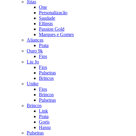
Jóias
One
Personalização
Saudade
Ellipsis
Passion Gold
Marques e Gomes
Alianças
Prata
Ouro 9k
Fios
Liu Jo
Fios
Pulseiras
Brincos
Unike
Fios
Brincos
Pulseiras
Brincos
Link
Prata
Goris
Hassu
Pulseiras