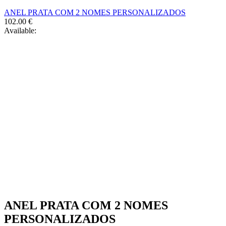
chosen
ANEL PRATA COM 2 NOMES PERSONALIZADOS
on
102.00
€
the
Available:
product
page
ANEL PRATA COM 2 NOMES
PERSONALIZADOS