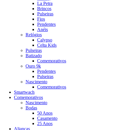
La Petra
Brincos
Pulseiras
Fios
Pendentes
Anéis
Relógios
Calypso
Celta Kids
Pulseiras
Batizado
Comemorativos
Ouro 9k
Pendentes
Pulseiras
Nascimento
Comemorativos
Smartwach
Comemorativos
Nascimento
Bodas
50 Anos
Casamento
25 Anos
Alianças