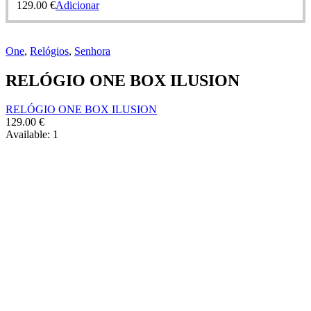
129.00
€
Adicionar
One
,
Relógios
,
Senhora
RELÓGIO ONE BOX ILUSION
RELÓGIO ONE BOX ILUSION
129.00
€
Available:
1