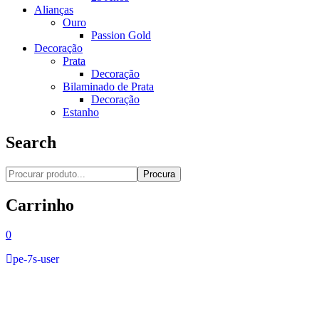
Alianças
Ouro
Passion Gold
Decoração
Prata
Decoração
Bilaminado de Prata
Decoração
Estanho
Search
Procura
Carrinho
0
pe-7s-user