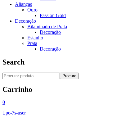
Alianças
Ouro
Passion Gold
Decoração
Bilaminado de Prata
Decoração
Estanho
Prata
Decoração
Search
Procura
Carrinho
0
pe-7s-user