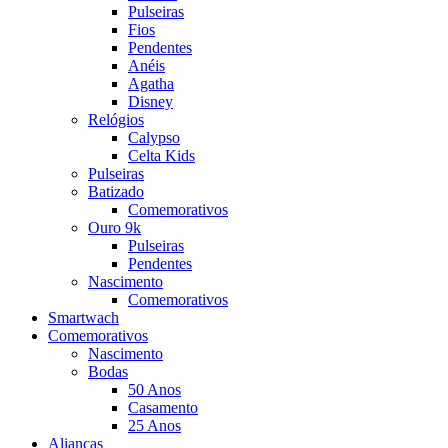
Pulseiras
Fios
Pendentes
Anéis
Agatha
Disney
Relógios
Calypso
Celta Kids
Pulseiras
Batizado
Comemorativos
Ouro 9k
Pulseiras
Pendentes
Nascimento
Comemorativos
Smartwach
Comemorativos
Nascimento
Bodas
50 Anos
Casamento
25 Anos
Alianças