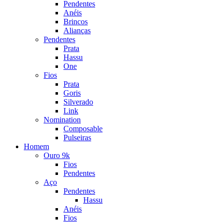
Pendentes
Anéis
Brincos
Alianças
Pendentes
Prata
Hassu
One
Fios
Prata
Goris
Silverado
Link
Nomination
Composable
Pulseiras
Homem
Ouro 9k
Fios
Pendentes
Aço
Pendentes
Hassu
Anéis
Fios