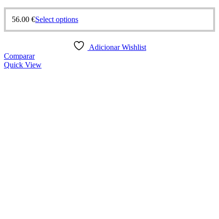
56.00
€
Select options
Adicionar Wishlist
Comparar
Quick View