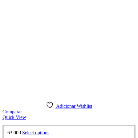
Adicionar Wishlist
Comparar
Quick View
63.00
€
Select options