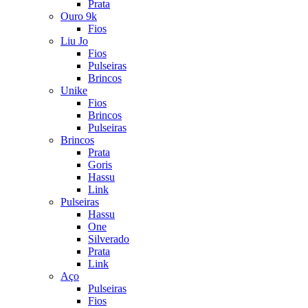
Prata
Ouro 9k
Fios
Liu Jo
Fios
Pulseiras
Brincos
Unike
Fios
Brincos
Pulseiras
Brincos
Prata
Goris
Hassu
Link
Pulseiras
Hassu
One
Silverado
Prata
Link
Aço
Pulseiras
Fios