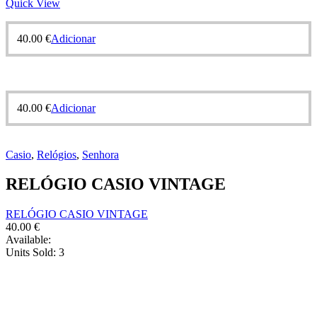
Quick View
40.00
€
Adicionar
40.00
€
Adicionar
Casio
,
Relógios
,
Senhora
RELÓGIO CASIO VINTAGE
RELÓGIO CASIO VINTAGE
40.00
€
Available:
Units Sold:
3