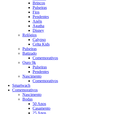
Brincos
Pulseiras
Fios
Pendentes
Anéis
Agatha
Disney
Relógios
Calypso
Celta Kids
Pulseiras
Batizado
Comemorativos
Ouro 9k
Pulseiras
Pendentes
Nascimento
Comemorativos
Smartwach
Comemorativos
Nascimento
Bodas
50 Anos
Casamento
25 Anos