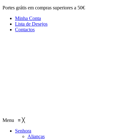
Portes grátis em compras superiores a 50€
Minha Conta
Lista de Desejos
Contactos
Menu
≡
╳
Senhora
Alianças