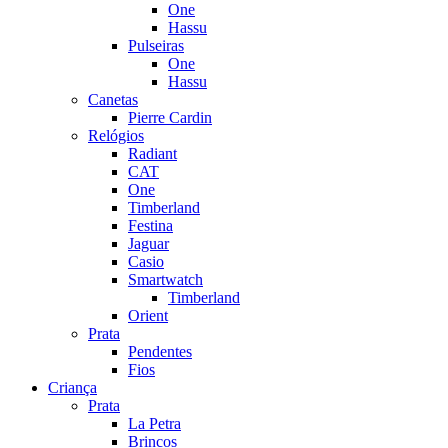
One
Hassu
Pulseiras
One
Hassu
Canetas
Pierre Cardin
Relógios
Radiant
CAT
One
Timberland
Festina
Jaguar
Casio
Smartwatch
Timberland
Orient
Prata
Pendentes
Fios
Criança
Prata
La Petra
Brincos