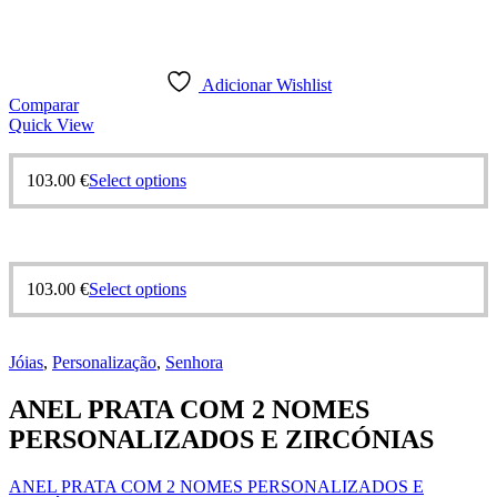
Adicionar Wishlist
Comparar
Quick View
This
103.00
€
Select options
product
has
multiple
variants.
The
This
103.00
€
Select options
options
product
may
has
be
multiple
chosen
Jóias
,
Personalização
,
Senhora
variants.
on
The
the
ANEL PRATA COM 2 NOMES
options
product
may
PERSONALIZADOS E ZIRCÓNIAS
page
be
chosen
ANEL PRATA COM 2 NOMES PERSONALIZADOS E
on