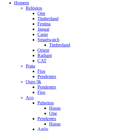
Homem
Relógios
One
Timberland
Festina
Jaguar
Casio
Smartwatch
Timberland
Orient
Radiant
CAT
Prata
Fios
Pendentes
Ouro 9k
Pendentes
Fios
Aço
Pulseiras
Hassu
One
Pendentes
Hassu
Anéis