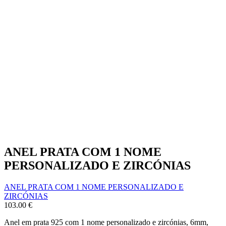
ANEL PRATA COM 1 NOME
PERSONALIZADO E ZIRCÓNIAS
ANEL PRATA COM 1 NOME PERSONALIZADO E
ZIRCÓNIAS
103.00
€
Anel em prata 925 com 1 nome personalizado e zircónias, 6mm,