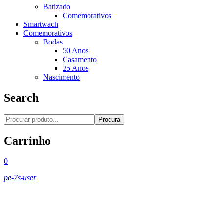
Batizado
Comemorativos
Smartwach
Comemorativos
Bodas
50 Anos
Casamento
25 Anos
Nascimento
Search
Procura
Carrinho
0
pe-7s-user