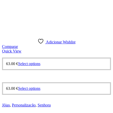
Adicionar Wishlist
Comparar
Quick View
63.00
€
Select options
63.00
€
Select options
Jóias
,
Personalização
,
Senhora