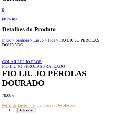
0
pe-7s-user
Detalhes do Produto
Início
>
Senhora
>
Liu Jo
>
Fios
>
FIO LIU JO PÉROLAS
DOURADO
COLAR LIU JO FLOR
FIO LIU JO PÉROLAS PRATEADO
FIO LIU JO PÉROLAS
DOURADO
79.00
€
Portes de Envio
Sobre Trocas / Devoluções
Quantidade
Adicionar
de