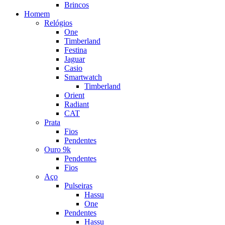
Brincos
Homem
Relógios
One
Timberland
Festina
Jaguar
Casio
Smartwatch
Timberland
Orient
Radiant
CAT
Prata
Fios
Pendentes
Ouro 9k
Pendentes
Fios
Aço
Pulseiras
Hassu
One
Pendentes
Hassu