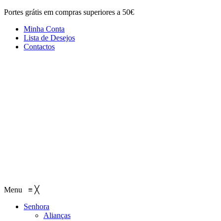
Portes grátis em compras superiores a 50€
Minha Conta
Lista de Desejos
Contactos
Menu
≡
╳
Senhora
Alianças