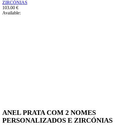
ZIRCÓNIAS
the
103.00
€
product
Available:
page
ANEL PRATA COM 2 NOMES
PERSONALIZADOS E ZIRCÓNIAS