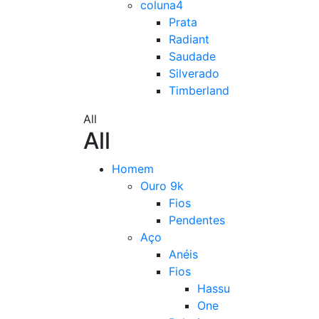
coluna4
Prata
Radiant
Saudade
Silverado
Timberland
All
All
Homem
Ouro 9k
Fios
Pendentes
Aço
Anéis
Fios
Hassu
One