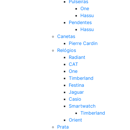
Pulseiras
One
Hassu
Pendentes
Hassu
Canetas
Pierre Cardin
Relógios
Radiant
CAT
One
Timberland
Festina
Jaguar
Casio
Smartwatch
Timberland
Orient
Prata