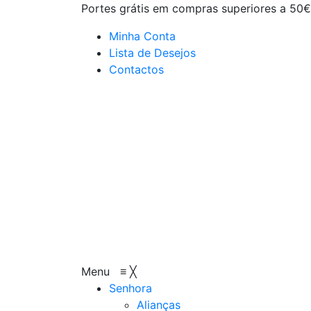
Portes grátis em compras superiores a 50€
Minha Conta
Lista de Desejos
Contactos
Menu
≡
╳
Senhora
Alianças