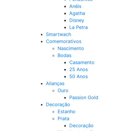
Anéis
Agatha
Disney
La Petra
Smartwach
Comemorativos
Nascimento
Bodas
Casamento
25 Anos
50 Anos
Alianças
Ouro
Passion Gold
Decoração
Estanho
Prata
Decoração