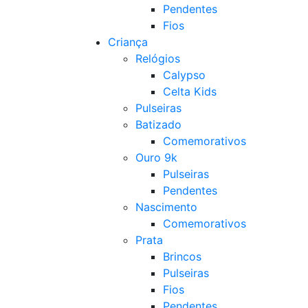
Pendentes
Fios
Criança
Relógios
Calypso
Celta Kids
Pulseiras
Batizado
Comemorativos
Ouro 9k
Pulseiras
Pendentes
Nascimento
Comemorativos
Prata
Brincos
Pulseiras
Fios
Pendentes