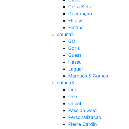
Celta Kids
Decoração
Ellipsis
Festina
coluna2
GO
Goris
Guess
Hassu
Jaguar
Marques & Gomes
coluna3
Link
One
Orient
Passion Gold
Personalização
Pierre Cardin