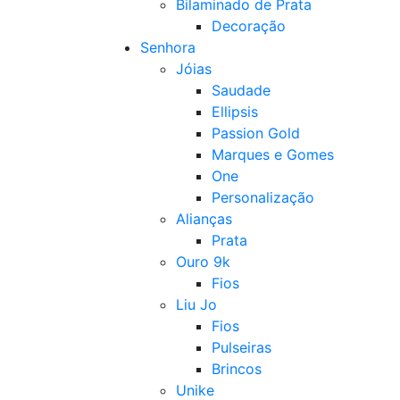
Bilaminado de Prata
Decoração
Senhora
Jóias
Saudade
Ellipsis
Passion Gold
Marques e Gomes
One
Personalização
Alianças
Prata
Ouro 9k
Fios
Liu Jo
Fios
Pulseiras
Brincos
Unike