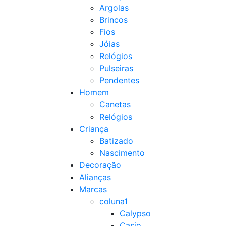
Argolas
Brincos
Fios
Jóias
Relógios
Pulseiras
Pendentes
Homem
Canetas
Relógios
Criança
Batizado
Nascimento
Decoração
Alianças
Marcas
coluna1
Calypso
Casio