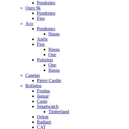
Pendentes
Ouro 9k
Pendentes
Fios
Aço
Pendentes
Hassu
Anéis
Fios
Hassu
One
Pulseiras
One
Hassu
Canetas
Pierre Cardin
Relógios
Festina
Jaguar
Casio
Smartwatch
Timberland
Orient
Radiant
CAT