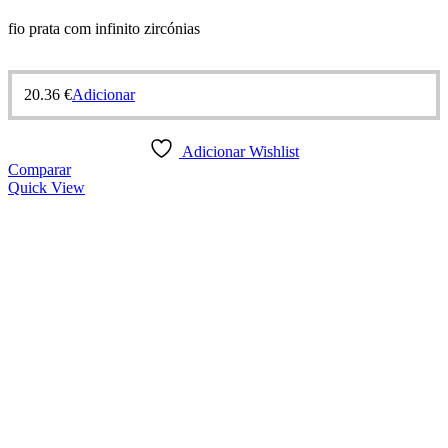
fio prata com infinito zircónias
20.36
€
Adicionar
Adicionar Wishlist
Comparar
Quick View