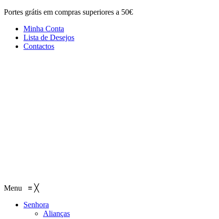
Portes grátis em compras superiores a 50€
Minha Conta
Lista de Desejos
Contactos
Menu
≡
╳
Senhora
Alianças