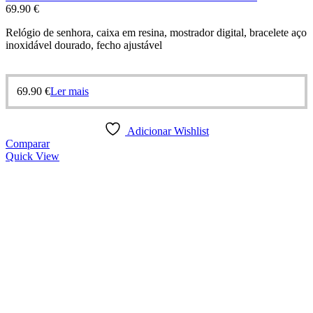
69.90
€
Relógio de senhora, caixa em resina, mostrador digital, bracelete aço
inoxidável dourado, fecho ajustável
69.90
€
Ler mais
Adicionar Wishlist
Comparar
Quick View