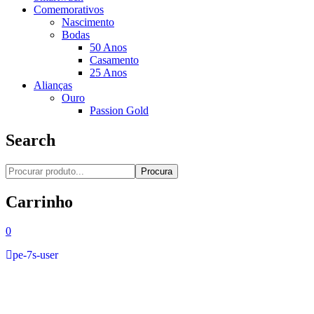
Comemorativos
Nascimento
Bodas
50 Anos
Casamento
25 Anos
Alianças
Ouro
Passion Gold
Search
Procura
Carrinho
0
pe-7s-user