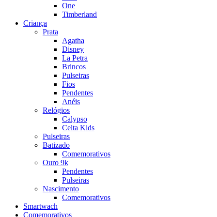
One
Timberland
Criança
Prata
Agatha
Disney
La Petra
Brincos
Pulseiras
Fios
Pendentes
Anéis
Relógios
Calypso
Celta Kids
Pulseiras
Batizado
Comemorativos
Ouro 9k
Pendentes
Pulseiras
Nascimento
Comemorativos
Smartwach
Comemorativos