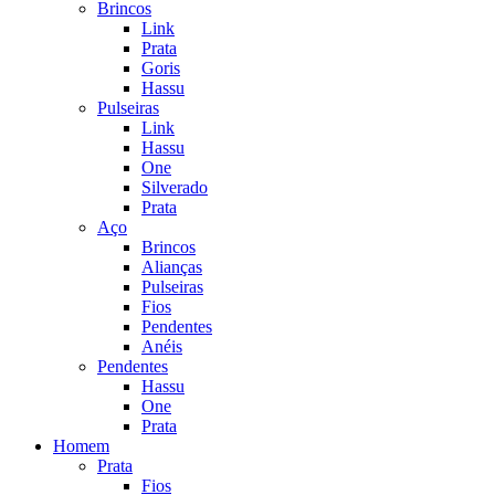
Brincos
Link
Prata
Goris
Hassu
Pulseiras
Link
Hassu
One
Silverado
Prata
Aço
Brincos
Alianças
Pulseiras
Fios
Pendentes
Anéis
Pendentes
Hassu
One
Prata
Homem
Prata
Fios