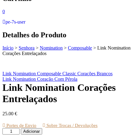
0
pe-7s-user
Detalhes do Produto
Início
>
Senhora
>
Nomination
>
Composable
>
Link Nomination
Corações Entrelaçados
Link Nomination Composable Classic Corações Brancos
Link Nomination Coração Com Pérola
Link Nomination Corações
Entrelaçados
25.00
€
Portes de Envio
Sobre Trocas / Devoluções
Quantidade
Adicionar
de