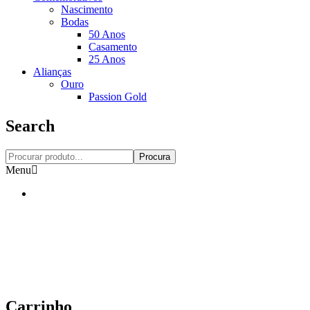
Nascimento
Bodas
50 Anos
Casamento
25 Anos
Alianças
Ouro
Passion Gold
Search
Procura
Menu
Carrinho