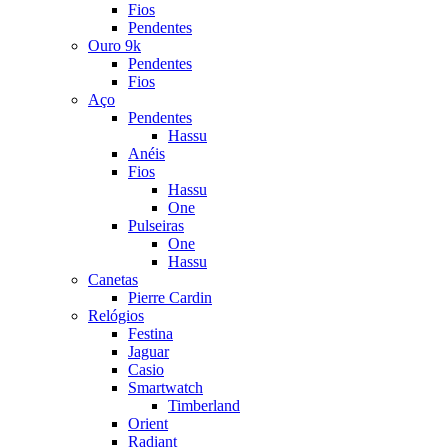
Fios
Pendentes
Ouro 9k
Pendentes
Fios
Aço
Pendentes
Hassu
Anéis
Fios
Hassu
One
Pulseiras
One
Hassu
Canetas
Pierre Cardin
Relógios
Festina
Jaguar
Casio
Smartwatch
Timberland
Orient
Radiant