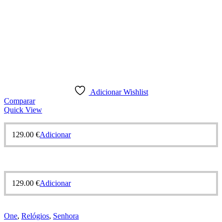
Adicionar Wishlist
Comparar
Quick View
129.00
€
Adicionar
129.00
€
Adicionar
One
,
Relógios
,
Senhora