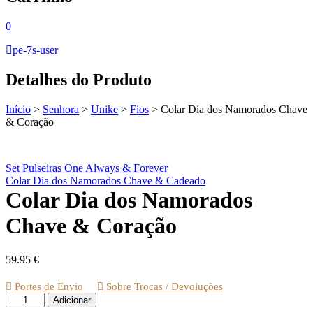
0
pe-7s-user
Detalhes do Produto
Início
>
Senhora
>
Unike
>
Fios
>
Colar Dia dos Namorados Chave
& Coração
Set Pulseiras One Always & Forever
Colar Dia dos Namorados Chave & Cadeado
Colar Dia dos Namorados
Chave & Coração
59.95
€
Portes de Envio
Sobre Trocas / Devoluções
Quantidade
Adicionar
de