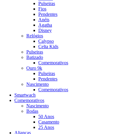
Pulseiras
Fios
Pendentes
Anéis
Agatha
Disney
Relógios
Calypso
Celta Kids
Pulseiras
Batizado
Comemorativos
Ouro 9k
Pulseiras
Pendentes
Nascimento
Comemorativos
Smartwach
Comemorativos
Nascimento
Bodas
50 Anos
Casamento
25 Anos
Alianças