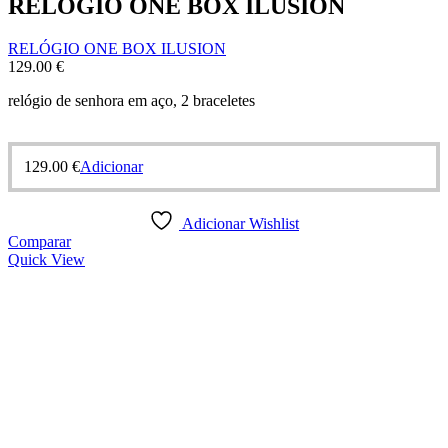
RELÓGIO ONE BOX ILUSION
RELÓGIO ONE BOX ILUSION
129.00
€
relógio de senhora em aço, 2 braceletes
129.00
€
Adicionar
Adicionar Wishlist
Comparar
Quick View