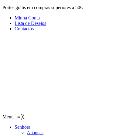
Portes grátis em compras superiores a 50€
Minha Conta
Lista de Desejos
Contactos
Menu
≡
╳
Senhora
Alianças