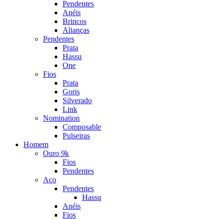
Pendentes
Anéis
Brincos
Alianças
Pendentes
Prata
Hassu
One
Fios
Prata
Goris
Silverado
Link
Nomination
Composable
Pulseiras
Homem
Ouro 9k
Fios
Pendentes
Aço
Pendentes
Hassu
Anéis
Fios