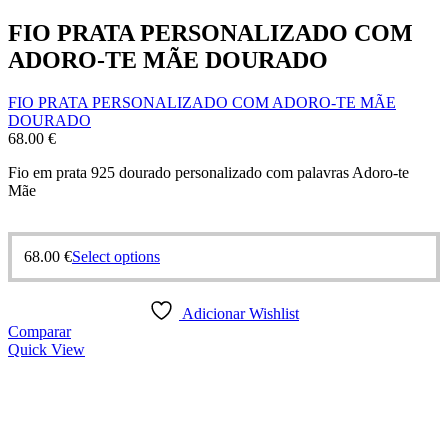
FIO PRATA PERSONALIZADO COM
ADORO-TE MÃE DOURADO
FIO PRATA PERSONALIZADO COM ADORO-TE MÃE
DOURADO
68.00
€
Fio em prata 925 dourado personalizado com palavras Adoro-te
Mãe
68.00
€
Select options
Adicionar Wishlist
Comparar
Quick View