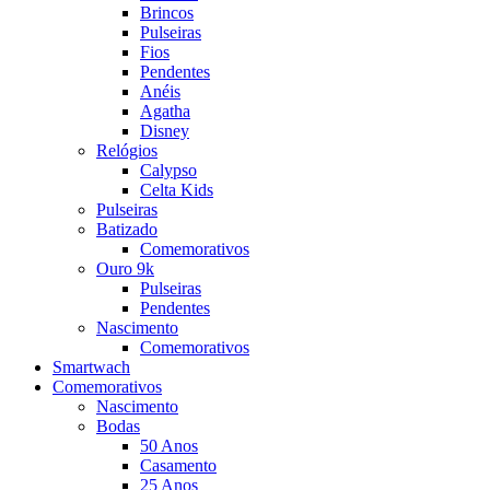
Brincos
Pulseiras
Fios
Pendentes
Anéis
Agatha
Disney
Relógios
Calypso
Celta Kids
Pulseiras
Batizado
Comemorativos
Ouro 9k
Pulseiras
Pendentes
Nascimento
Comemorativos
Smartwach
Comemorativos
Nascimento
Bodas
50 Anos
Casamento
25 Anos