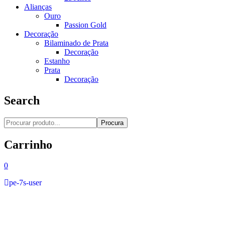
Alianças
Ouro
Passion Gold
Decoração
Bilaminado de Prata
Decoração
Estanho
Prata
Decoração
Search
Procura
Carrinho
0
pe-7s-user