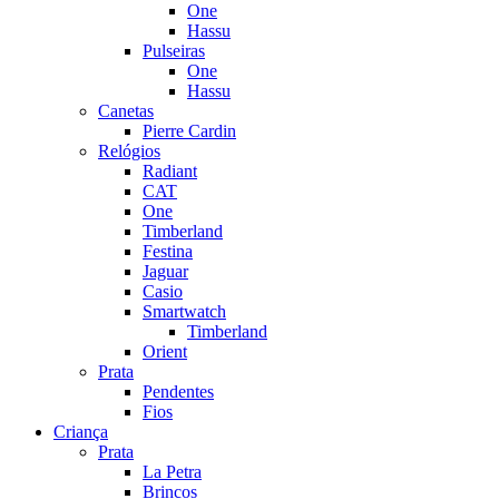
One
Hassu
Pulseiras
One
Hassu
Canetas
Pierre Cardin
Relógios
Radiant
CAT
One
Timberland
Festina
Jaguar
Casio
Smartwatch
Timberland
Orient
Prata
Pendentes
Fios
Criança
Prata
La Petra
Brincos