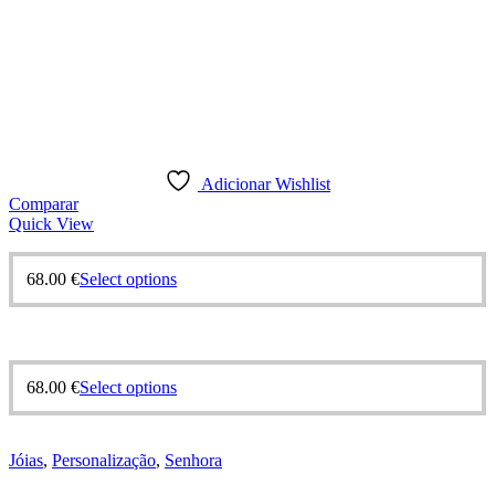
Adicionar Wishlist
Comparar
Quick View
68.00
€
Select options
68.00
€
Select options
Jóias
,
Personalização
,
Senhora