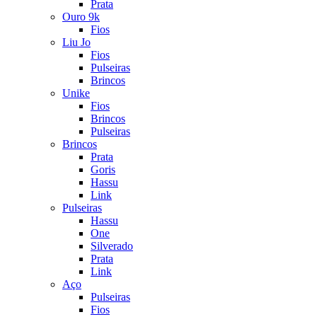
Prata
Ouro 9k
Fios
Liu Jo
Fios
Pulseiras
Brincos
Unike
Fios
Brincos
Pulseiras
Brincos
Prata
Goris
Hassu
Link
Pulseiras
Hassu
One
Silverado
Prata
Link
Aço
Pulseiras
Fios