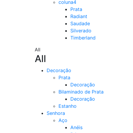
coluna4
Prata
Radiant
Saudade
Silverado
Timberland
All
All
Decoração
Prata
Decoração
Bilaminado de Prata
Decoração
Estanho
Senhora
Aço
Anéis