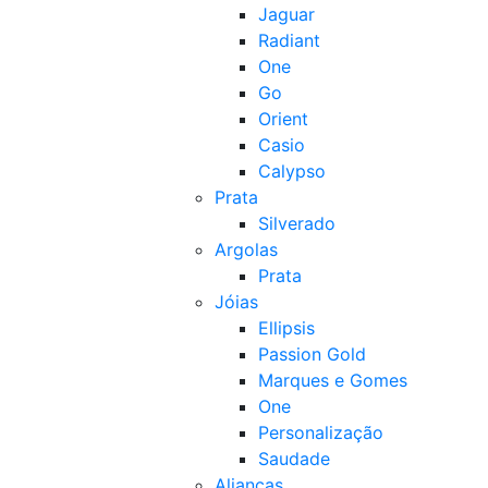
Jaguar
Radiant
One
Go
Orient
Casio
Calypso
Prata
Silverado
Argolas
Prata
Jóias
Ellipsis
Passion Gold
Marques e Gomes
One
Personalização
Saudade
Alianças