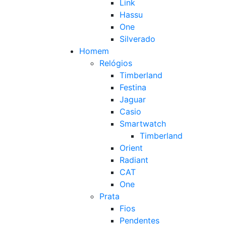
Link
Hassu
One
Silverado
Homem
Relógios
Timberland
Festina
Jaguar
Casio
Smartwatch
Timberland
Orient
Radiant
CAT
One
Prata
Fios
Pendentes