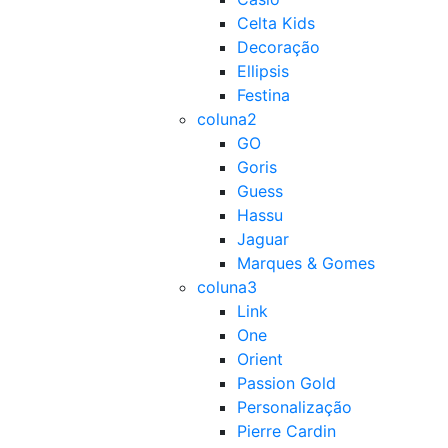
Celta Kids
Decoração
Ellipsis
Festina
coluna2
GO
Goris
Guess
Hassu
Jaguar
Marques & Gomes
coluna3
Link
One
Orient
Passion Gold
Personalização
Pierre Cardin