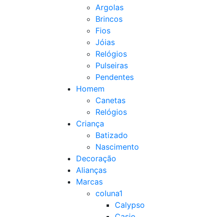
Argolas
Brincos
Fios
Jóias
Relógios
Pulseiras
Pendentes
Homem
Canetas
Relógios
Criança
Batizado
Nascimento
Decoração
Alianças
Marcas
coluna1
Calypso
Casio