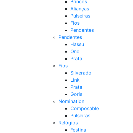
Brincos
Alianças
Pulseiras
Fios
Pendentes
Pendentes
Hassu
One
Prata
Fios
Silverado
Link
Prata
Goris
Nomination
Composable
Pulseiras
Relógios
Festina