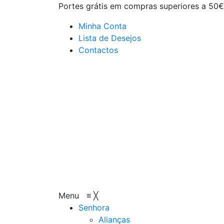
Portes grátis em compras superiores a 50€
Minha Conta
Lista de Desejos
Contactos
Menu
≡
╳
Senhora
Alianças