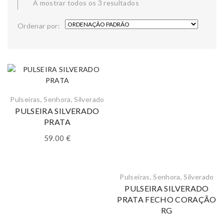
A mostrar todos os 3 resultados
Ordenar por:
Pulseiras
,
Senhora
,
Silverado
PULSEIRA SILVERADO
PRATA
59.00
€
Pulseiras
,
Senhora
,
Silverado
PULSEIRA SILVERADO
PRATA FECHO CORAÇÃO
RG