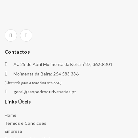
Contactos
Av. 25 de Abril Moimenta da Beira nº87, 3620-304
Moimenta da Beira: 254 583 336
(Chamada para a rede fixa nacional)
geral@saopedroourivesarias.pt
Links Úteis
Home
Termos e Condições
Empresa