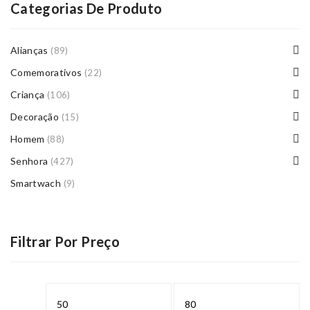
Categorias De Produto
Alianças
(89)
Comemorativos
(22)
Criança
(106)
Decoração
(15)
Homem
(88)
Senhora
(427)
Smartwach
(9)
Filtrar Por Preço
Preço
Preço