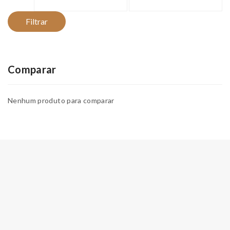
mínimo
máximo
Filtrar
Comparar
Nenhum produto para comparar