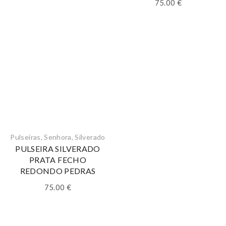
75.00
€
Pulseiras
,
Senhora
,
Silverado
PULSEIRA SILVERADO
PRATA FECHO
REDONDO PEDRAS
75.00
€