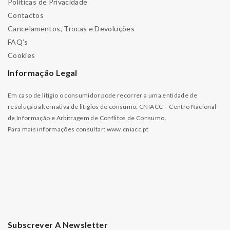
Políticas de Privacidade
Contactos
Cancelamentos, Trocas e Devoluções
FAQ’s
Cookies
Informação Legal
Em caso de litígio o consumidor pode recorrer a uma entidade de
resolução alternativa de litígios de consumo: CNIACC – Centro Nacional
de Informação e Arbitragem de Conflitos de Consumo.
Para mais informações consultar:
www.cniacc.pt
Subscrever A Newsletter