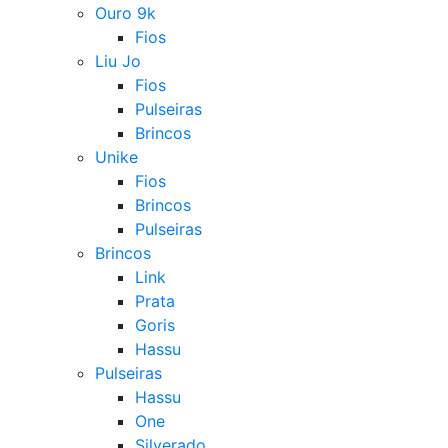
Ouro 9k
Fios
Liu Jo
Fios
Pulseiras
Brincos
Unike
Fios
Brincos
Pulseiras
Brincos
Link
Prata
Goris
Hassu
Pulseiras
Hassu
One
Silverado