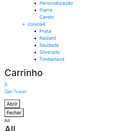
Personalização
Pierre
Cardin
coluna4
Prata
Radiant
Saudade
Silverado
Timberland
Carrinho
0
pe-7s-user
Abrir
Fechar
All
All