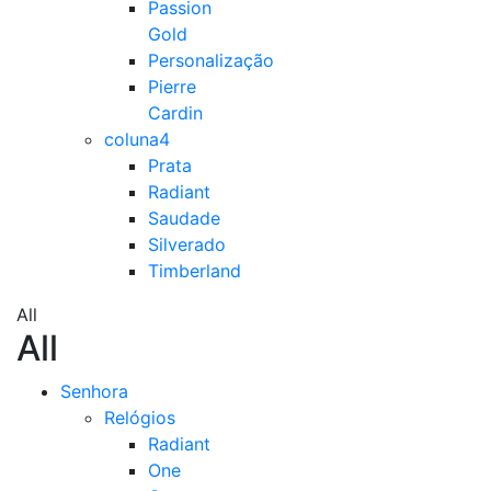
Passion
Gold
Personalização
Pierre
Cardin
coluna4
Prata
Radiant
Saudade
Silverado
Timberland
All
All
Senhora
Relógios
Radiant
One