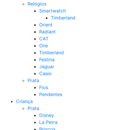
Relógios
Smartwatch
Timberland
Orient
Radiant
CAT
One
Timberland
Festina
Jaguar
Casio
Prata
Fios
Pendentes
Criança
Prata
Disney
La Petra
Brincos