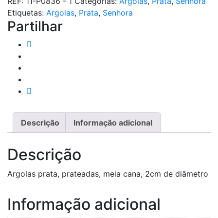
REF:
11-P0836 - 1
Categorias:
Argolas
,
Prata
,
Senhora
Etiquetas:
Argolas
,
Prata
,
Senhora
Partilhar
Descrição
Informação adicional
Descrição
Argolas prata, prateadas, meia cana, 2cm de diâmetro
Informação adicional