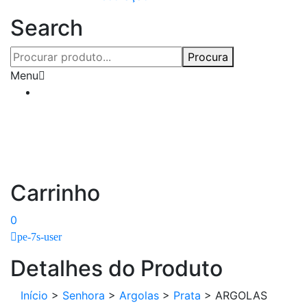
Search
Procura
Menu
Carrinho
0
pe-7s-user
Detalhes do Produto
Início
>
Senhora
>
Argolas
>
Prata
>
ARGOLAS