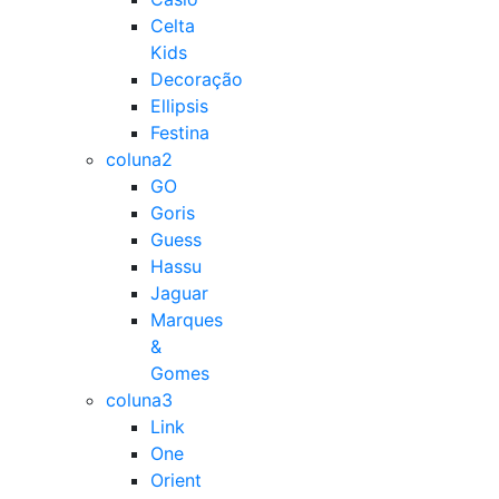
Celta
Kids
Decoração
Ellipsis
Festina
coluna2
GO
Goris
Guess
Hassu
Jaguar
Marques
&
Gomes
coluna3
Link
One
Orient