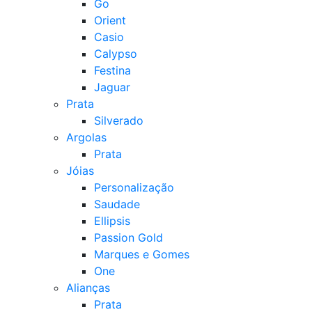
Go
Orient
Casio
Calypso
Festina
Jaguar
Prata
Silverado
Argolas
Prata
Jóias
Personalização
Saudade
Ellipsis
Passion Gold
Marques e Gomes
One
Alianças
Prata