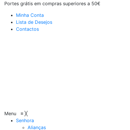
Portes grátis em compras superiores a 50€
Minha Conta
Lista de Desejos
Contactos
Menu
≡
╳
Senhora
Alianças