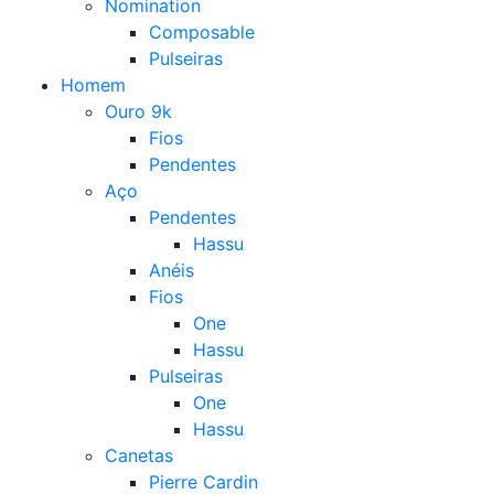
Nomination
Composable
Pulseiras
Homem
Ouro 9k
Fios
Pendentes
Aço
Pendentes
Hassu
Anéis
Fios
One
Hassu
Pulseiras
One
Hassu
Canetas
Pierre Cardin