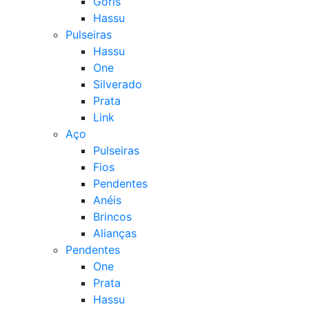
Goris
Hassu
Pulseiras
Hassu
One
Silverado
Prata
Link
Aço
Pulseiras
Fios
Pendentes
Anéis
Brincos
Alianças
Pendentes
One
Prata
Hassu