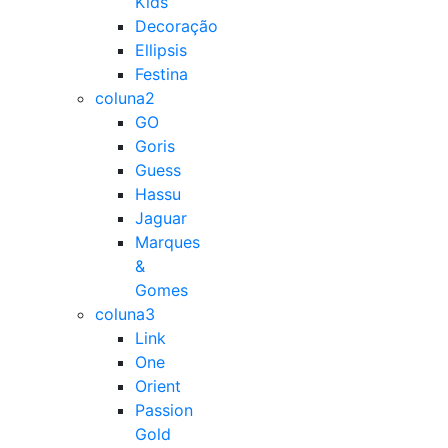
Kids
Decoração
Ellipsis
Festina
coluna2
GO
Goris
Guess
Hassu
Jaguar
Marques
&
Gomes
coluna3
Link
One
Orient
Passion
Gold