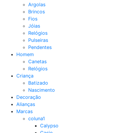
Argolas
Brincos
Fios
Jóias
Relógios
Pulseiras
Pendentes
Homem
Canetas
Relógios
Criança
Batizado
Nascimento
Decoração
Alianças
Marcas
coluna1
Calypso
Casio