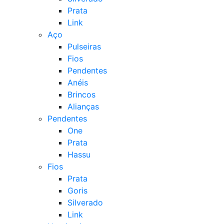
Prata
Link
Aço
Pulseiras
Fios
Pendentes
Anéis
Brincos
Alianças
Pendentes
One
Prata
Hassu
Fios
Prata
Goris
Silverado
Link