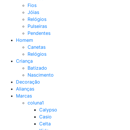
Fios
Jóias
Relógios
Pulseiras
Pendentes
Homem
Canetas
Relógios
Criança
Batizado
Nascimento
Decoração
Alianças
Marcas
coluna1
Calypso
Casio
Celta