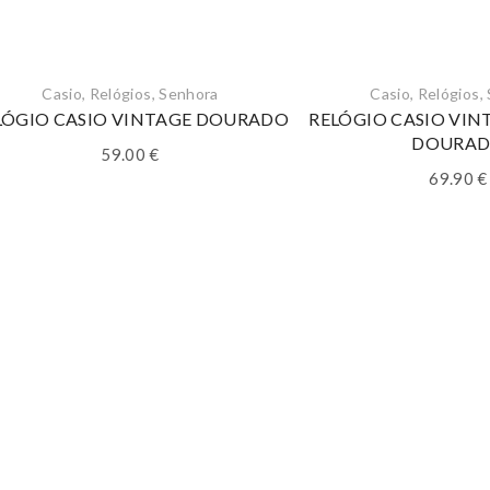
Casio
,
Relógios
,
Senhora
Casio
,
Relógios
,
LÓGIO CASIO VINTAGE DOURADO
RELÓGIO CASIO VIN
DOURA
59.00
€
69.90
€