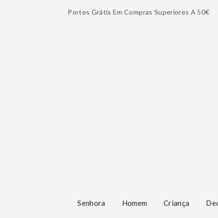
Portes Grátis Em Compras Superiores A 50€
Senhora
Homem
Criança
De