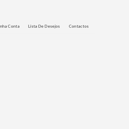
nha Conta
Lista De Desejos
Contactos