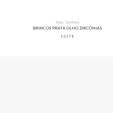
Jóias
,
Senhora
BRINCOS PRATA OLHO ZIRCÓNIAS
13.57
€