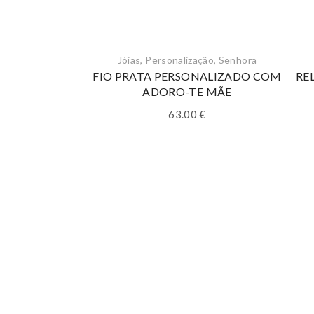
Jóias
,
Personalização
,
Senhora
FIO PRATA PERSONALIZADO COM
RE
ADORO-TE MÃE
63.00
€