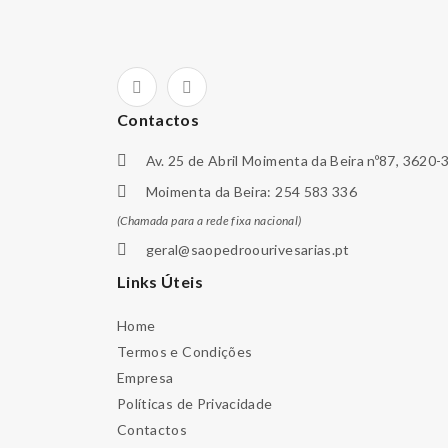
Contactos
Av. 25 de Abril Moimenta da Beira nº87, 3620-
Moimenta da Beira: 254 583 336
(Chamada para a rede fixa nacional)
geral@saopedroourivesarias.pt
Links Úteis
Home
Termos e Condições
Empresa
Políticas de Privacidade
Contactos