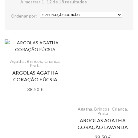
A mostrar 1–12 de 18 resultados
Ordenar por:
Agatha
,
Brincos
,
Criança
,
Prata
ARGOLAS AGATHA
CORAÇÃO FÚCSIA
38.50
€
Agatha
,
Brincos
,
Criança
,
Prata
ARGOLAS AGATHA
CORAÇÃO LAVANDA
38.50
€