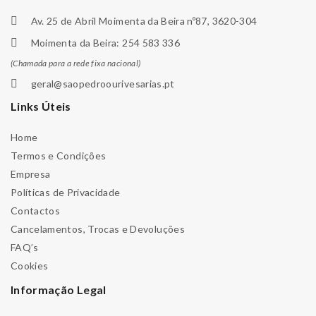
Av. 25 de Abril Moimenta da Beira nº87, 3620-304
Moimenta da Beira: 254 583 336
(Chamada para a rede fixa nacional)
geral@saopedroourivesarias.pt
Links Úteis
Home
Termos e Condições
Empresa
Políticas de Privacidade
Contactos
Cancelamentos, Trocas e Devoluções
FAQ’s
Cookies
Informação Legal