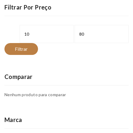
Filtrar Por Preço
Preço
Preço
mínimo
máximo
Filtrar
Comparar
Nenhum produto para comparar
Marca