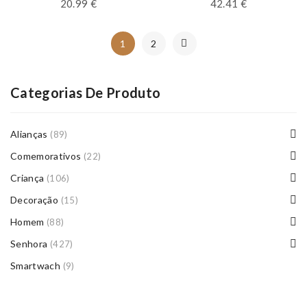
20.99
€
42.41
€
1
2
Categorias De Produto
Alianças
(89)
Comemorativos
(22)
Criança
(106)
Decoração
(15)
Homem
(88)
Senhora
(427)
Smartwach
(9)