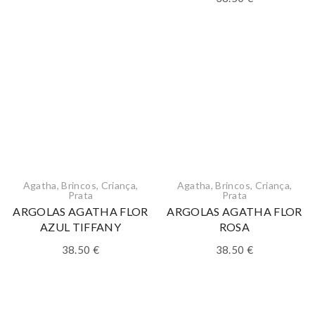
Agatha
,
Brincos
,
Criança
,
Agatha
,
Brincos
,
Criança
,
Prata
Prata
ARGOLAS AGATHA FLOR
ARGOLAS AGATHA FLOR
AZUL TIFFANY
ROSA
38.50
€
38.50
€