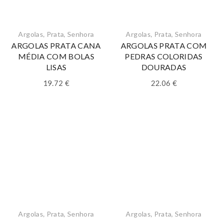
Argolas
,
Prata
,
Senhora
Argolas
,
Prata
,
Senhora
ARGOLAS PRATA CANA
ARGOLAS PRATA COM
MÉDIA COM BOLAS
PEDRAS COLORIDAS
LISAS
DOURADAS
19.72
€
22.06
€
Argolas
,
Prata
,
Senhora
Argolas
,
Prata
,
Senhora