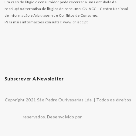
Em caso de litígio o consumidor pode recorrer a uma entidade de
resolução alternativa de litígios de consumo: CNIACC – Centro Nacional
de Informação e Arbitragem de Conflitos de Consumo.
Para mais informações consultar:
www.cniacc.pt
Subscrever A Newsletter
Copyright 2021 São Pedro Ourivesarias Lda. | Todos os direitos
reservados. Desenvolvido por