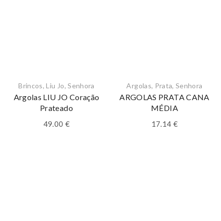
Brincos
,
Liu Jo
,
Senhora
Argolas
,
Prata
,
Senhora
Argolas LIU JO Coração
ARGOLAS PRATA CANA
Prateado
MÉDIA
49.00
€
17.14
€