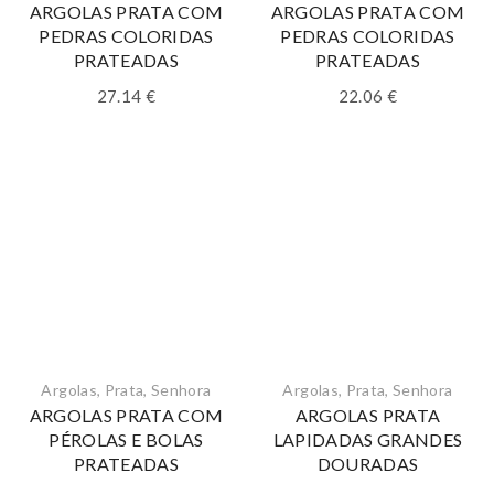
ARGOLAS PRATA COM
ARGOLAS PRATA COM
PEDRAS COLORIDAS
PEDRAS COLORIDAS
PRATEADAS
PRATEADAS
27.14
€
22.06
€
Argolas
,
Prata
,
Senhora
Argolas
,
Prata
,
Senhora
ARGOLAS PRATA COM
ARGOLAS PRATA
PÉROLAS E BOLAS
LAPIDADAS GRANDES
PRATEADAS
DOURADAS