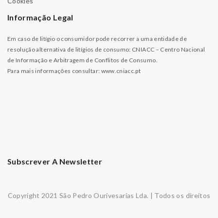
Cookies
Informação Legal
Em caso de litígio o consumidor pode recorrer a uma entidade de
resolução alternativa de litígios de consumo: CNIACC – Centro Nacional
de Informação e Arbitragem de Conflitos de Consumo.
Para mais informações consultar:
www.cniacc.pt
Subscrever A Newsletter
Copyright 2021 São Pedro Ourivesarias Lda. | Todos os direitos