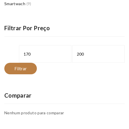
Smartwach
(9)
Filtrar Por Preço
Preço
Preço
mínimo
máximo
Filtrar
Comparar
Nenhum produto para comparar