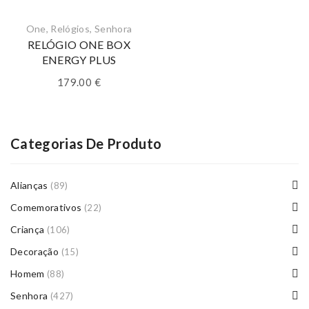
One
,
Relógios
,
Senhora
RELÓGIO ONE BOX
ENERGY PLUS
179.00
€
Categorias De Produto
Alianças
(89)
Comemorativos
(22)
Criança
(106)
Decoração
(15)
Homem
(88)
Senhora
(427)