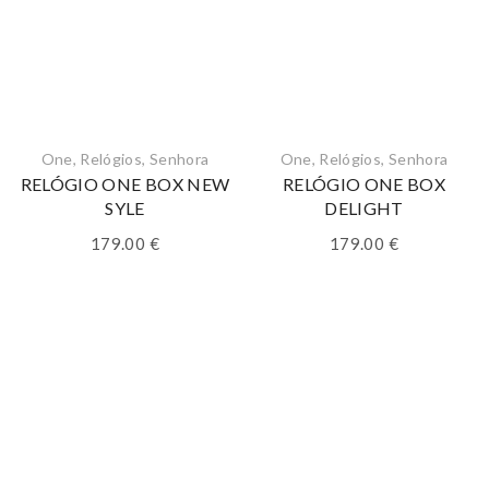
One
,
Relógios
,
Senhora
One
,
Relógios
,
Senhora
RELÓGIO ONE BOX NEW
RELÓGIO ONE BOX
SYLE
DELIGHT
179.00
€
179.00
€