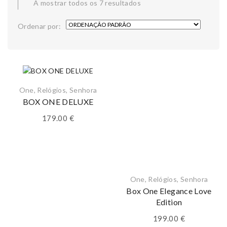
A mostrar todos os 7 resultados
Ordenar por:
One
,
Relógios
,
Senhora
BOX ONE DELUXE
179.00
€
One
,
Relógios
,
Senhora
Box One Elegance Love
Edition
199.00
€