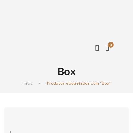
0
Box
Início
>
Produtos etiquetados com “Box”