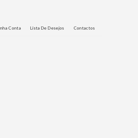
nha Conta
Lista De Desejos
Contactos