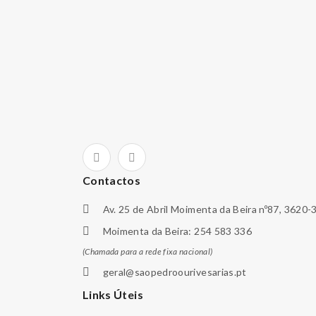
Contactos
Av. 25 de Abril Moimenta da Beira nº87, 3620-
Moimenta da Beira: 254 583 336
(Chamada para a rede fixa nacional)
geral@saopedroourivesarias.pt
Links Úteis