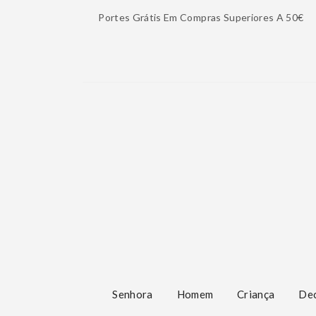
Portes Grátis Em Compras Superiores A 50€
Senhora
Homem
Criança
De