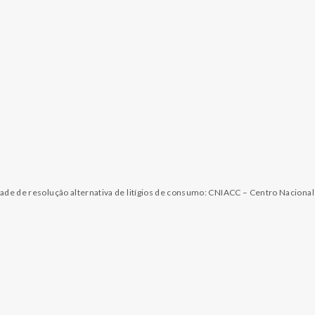
dade de resolução alternativa de litígios de consumo: CNIACC – Centro Naciona