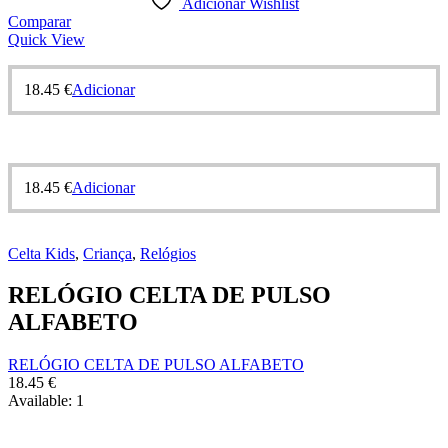
Adicionar Wishlist
Comparar
Quick View
18.45
€
Adicionar
18.45
€
Adicionar
Celta Kids
,
Criança
,
Relógios
RELÓGIO CELTA DE PULSO
ALFABETO
RELÓGIO CELTA DE PULSO ALFABETO
18.45
€
Available:
1