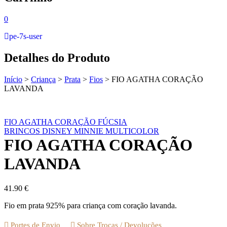
0
pe-7s-user
Detalhes do Produto
Início
>
Criança
>
Prata
>
Fios
>
FIO AGATHA CORAÇÃO
LAVANDA
FIO AGATHA CORAÇÃO FÚCSIA
BRINCOS DISNEY MINNIE MULTICOLOR
FIO AGATHA CORAÇÃO
LAVANDA
41.90
€
Fio em prata 925% para criança com coração lavanda.
Portes de Envio
Sobre Trocas / Devoluções