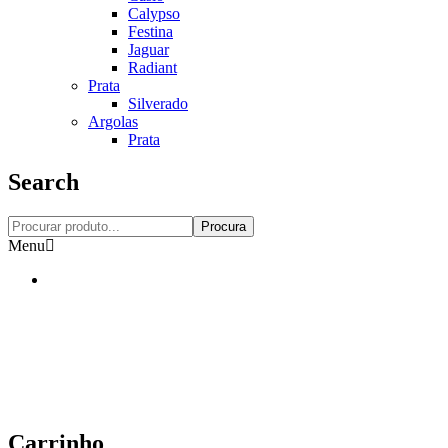
Calypso
Festina
Jaguar
Radiant
Prata
Silverado
Argolas
Prata
Search
Procura
Menu
Carrinho