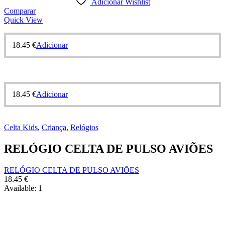
Adicionar Wishlist
Comparar
Quick View
18.45
€
Adicionar
18.45
€
Adicionar
Celta Kids
,
Criança
,
Relógios
RELÓGIO CELTA DE PULSO AVIÕES
RELÓGIO CELTA DE PULSO AVIÕES
18.45
€
Available:
1