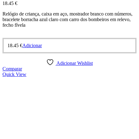
18.45
€
Relógio de criança, caixa em aço, mostrador branco com números,
bracelete borracha azul claro com carro dos bombeiros em relevo,
fecho fívela
18.45
€
Adicionar
Adicionar Wishlist
Comparar
Quick View