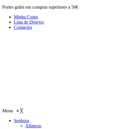
Portes grátis em compras superiores a 50€
Minha Conta
Lista de Desejos
Contactos
Menu
≡
╳
Senhora
Alianças