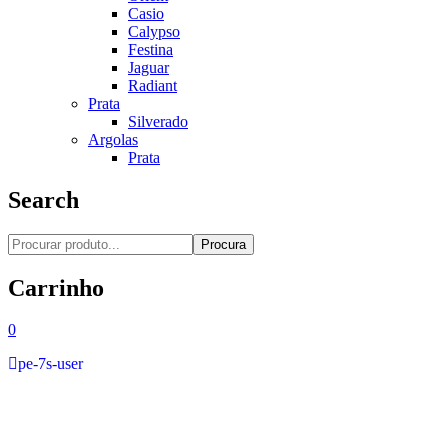
Casio
Calypso
Festina
Jaguar
Radiant
Prata
Silverado
Argolas
Prata
Search
Procura
Carrinho
0
pe-7s-user