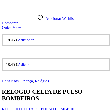
Adicionar Wishlist
Comparar
Quick View
18.45
€
Adicionar
18.45
€
Adicionar
Celta Kids
,
Criança
,
Relógios
RELÓGIO CELTA DE PULSO
BOMBEIROS
RELÓGIO CELTA DE PULSO BOMBEIROS