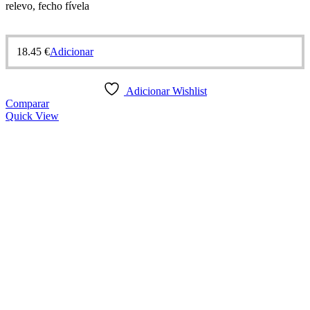
relevo, fecho fívela
18.45
€
Adicionar
Adicionar Wishlist
Comparar
Quick View