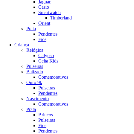
Jaguar
Casio
Smartwatch
Timberland
Orient
Prata
Pendentes
Fios
Criança
Relógios
Calypso
Celta Kids
Pulseiras
Batizado
Comemorativos
Ouro 9k
Pulseiras
Pendentes
Nascimento
Comemorativos
Prata
Brincos
Pulseiras
Fios
Pendentes