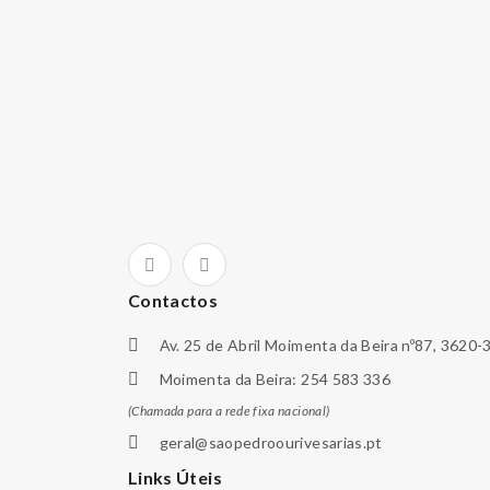
Contactos
Av. 25 de Abril Moimenta da Beira nº87, 3620-
Moimenta da Beira: 254 583 336
(Chamada para a rede fixa nacional)
geral@saopedroourivesarias.pt
Links Úteis