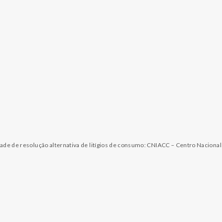
dade de resolução alternativa de litígios de consumo: CNIACC – Centro Naciona