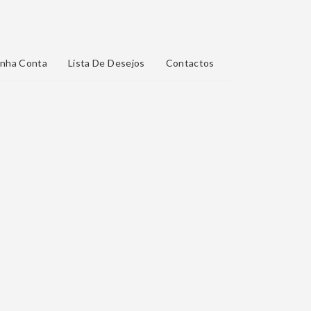
nha Conta
Lista De Desejos
Contactos