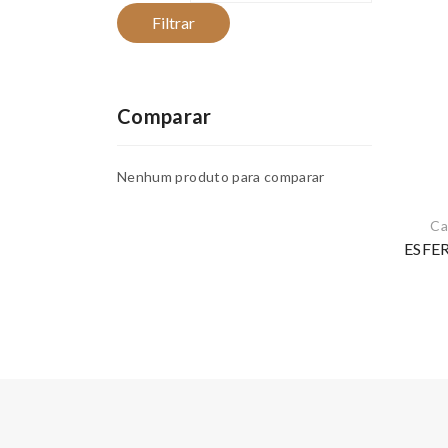
Filtrar
Comparar
Nenhum produto para comparar
Ca
ESFE