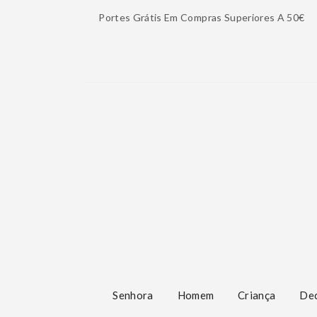
Portes Grátis Em Compras Superiores A 50€
Senhora
Homem
Criança
De