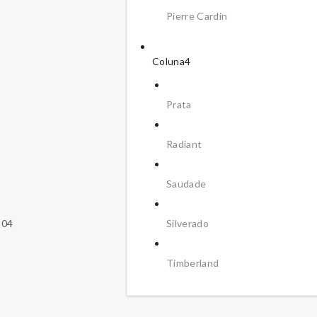
Pierre Cardin
Coluna4
Prata
Radiant
Saudade
Silverado
304
Timberland