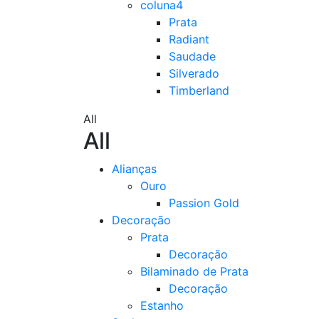
coluna4
Prata
Radiant
Saudade
Silverado
Timberland
All
All
Alianças
Ouro
Passion Gold
Decoração
Prata
Decoração
Bilaminado de Prata
Decoração
Estanho