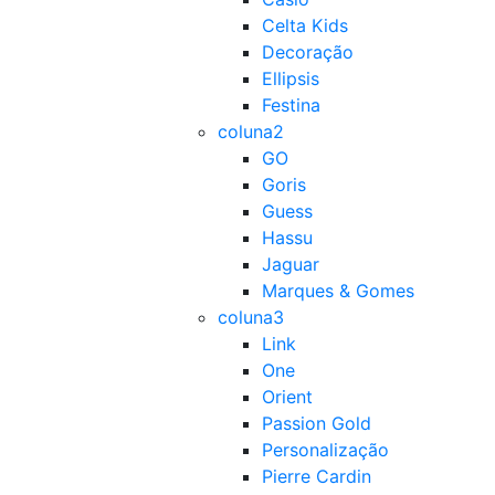
Celta Kids
Decoração
Ellipsis
Festina
coluna2
GO
Goris
Guess
Hassu
Jaguar
Marques & Gomes
coluna3
Link
One
Orient
Passion Gold
Personalização
Pierre Cardin