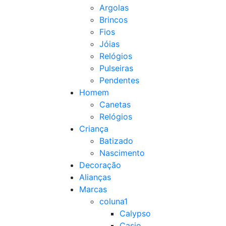
Argolas
Brincos
Fios
Jóias
Relógios
Pulseiras
Pendentes
Homem
Canetas
Relógios
Criança
Batizado
Nascimento
Decoração
Alianças
Marcas
coluna1
Calypso
Casio