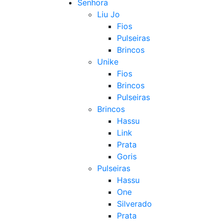
Senhora
Liu Jo
Fios
Pulseiras
Brincos
Unike
Fios
Brincos
Pulseiras
Brincos
Hassu
Link
Prata
Goris
Pulseiras
Hassu
One
Silverado
Prata