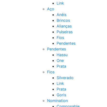
Link
Aço
Anéis
Brincos
Alianças
Pulseiras
Fios
Pendentes
Pendentes
Hassu
One
Prata
Fios
Silverado
Link
Prata
Goris
Nomination
Composable