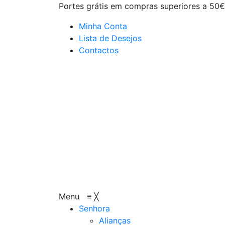
Portes grátis em compras superiores a 50€
Minha Conta
Lista de Desejos
Contactos
Menu
≡
╳
Senhora
Alianças