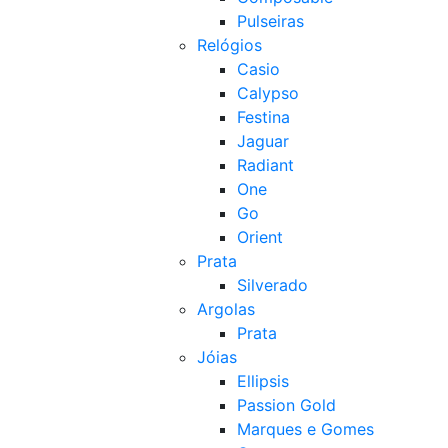
Pulseiras
Relógios
Casio
Calypso
Festina
Jaguar
Radiant
One
Go
Orient
Prata
Silverado
Argolas
Prata
Jóias
Ellipsis
Passion Gold
Marques e Gomes