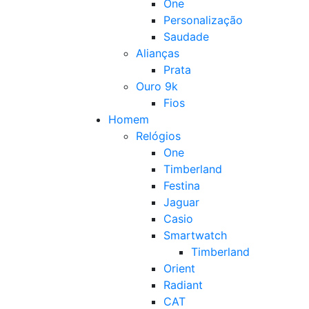
One
Personalização
Saudade
Alianças
Prata
Ouro 9k
Fios
Homem
Relógios
One
Timberland
Festina
Jaguar
Casio
Smartwatch
Timberland
Orient
Radiant
CAT