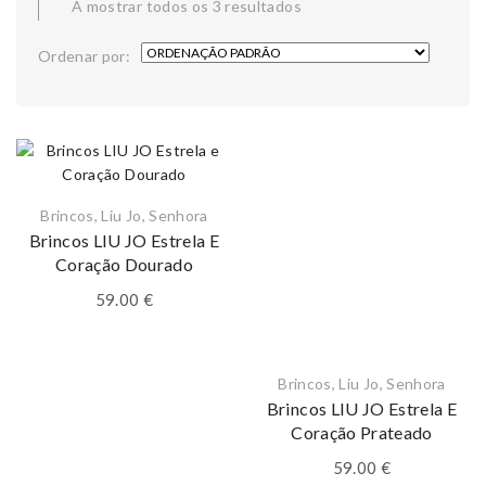
A mostrar todos os 3 resultados
Ordenar por:
Brincos
,
Liu Jo
,
Senhora
Brincos LIU JO Estrela E
Coração Dourado
59.00
€
Brincos
,
Liu Jo
,
Senhora
Brincos LIU JO Estrela E
Coração Prateado
59.00
€