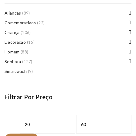
Alianças
(89)
Comemorativos
(22)
Criança
(106)
Decoração
(15)
Homem
(88)
Senhora
(427)
Smartwach
(9)
Filtrar Por Preço
Preço
Preço
mínimo
máximo