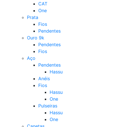
CAT
One
Prata
Fios
Pendentes
Ouro 9k
Pendentes
Fios
Aço
Pendentes
Hassu
Anéis
Fios
Hassu
One
Pulseiras
Hassu
One
Canetas