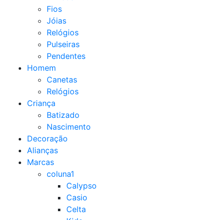
Fios
Jóias
Relógios
Pulseiras
Pendentes
Homem
Canetas
Relógios
Criança
Batizado
Nascimento
Decoração
Alianças
Marcas
coluna1
Calypso
Casio
Celta