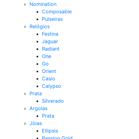
Nomination
Composable
Pulseiras
Relógios
Festina
Jaguar
Radiant
One
Go
Orient
Casio
Calypso
Prata
Silverado
Argolas
Prata
Jóias
Ellipsis
Passion Gold