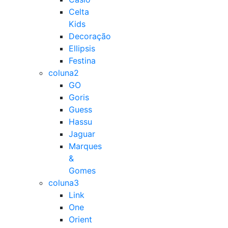
Celta
Kids
Decoração
Ellipsis
Festina
coluna2
GO
Goris
Guess
Hassu
Jaguar
Marques
&
Gomes
coluna3
Link
One
Orient