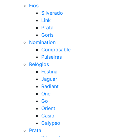
Fios
Silverado
Link
Prata
Goris
Nomination
Composable
Pulseiras
Relógios
Festina
Jaguar
Radiant
One
Go
Orient
Casio
Calypso
Prata