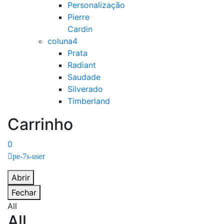
Personalização
Pierre
Cardin
coluna4
Prata
Radiant
Saudade
Silverado
Timberland
Carrinho
0
pe-7s-user
Abrir
Fechar
All
All