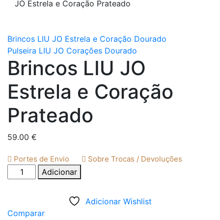
JO Estrela e Coração Prateado
Brincos LIU JO Estrela e Coração Dourado
Pulseira LIU JO Corações Dourado
Brincos LIU JO
Estrela e Coração
Prateado
59.00
€
Portes de Envio
Sobre Trocas / Devoluções
Quantidade
Adicionar
de
Brincos
Adicionar Wishlist
LIU
Comparar
JO