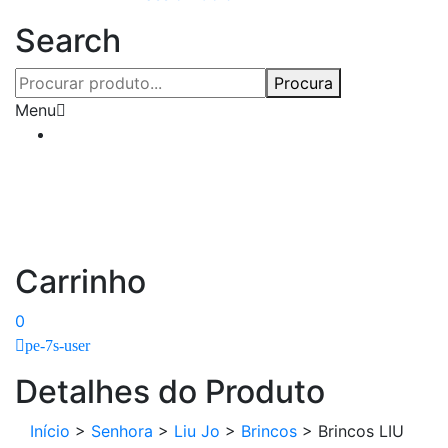
Search
Procura
Menu
Carrinho
0
pe-7s-user
Detalhes do Produto
Início
>
Senhora
>
Liu Jo
>
Brincos
>
Brincos LIU