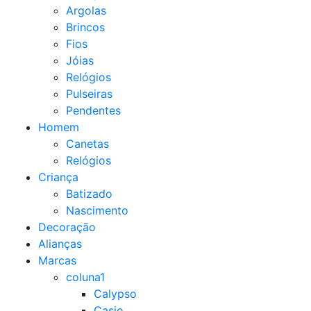
Argolas
Brincos
Fios
Jóias
Relógios
Pulseiras
Pendentes
Homem
Canetas
Relógios
Criança
Batizado
Nascimento
Decoração
Alianças
Marcas
coluna1
Calypso
Casio