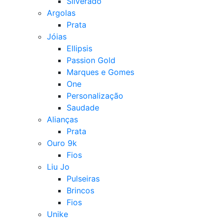
Silverado
Argolas
Prata
Jóias
Ellipsis
Passion Gold
Marques e Gomes
One
Personalização
Saudade
Alianças
Prata
Ouro 9k
Fios
Liu Jo
Pulseiras
Brincos
Fios
Unike