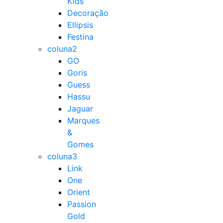
Kids
Decoração
Ellipsis
Festina
coluna2
GO
Goris
Guess
Hassu
Jaguar
Marques
&
Gomes
coluna3
Link
One
Orient
Passion
Gold