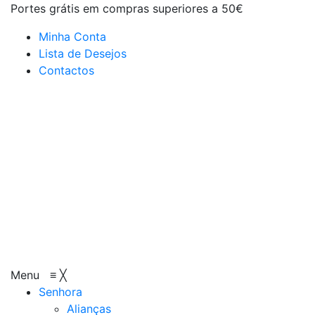
Portes grátis em compras superiores a 50€
Minha Conta
Lista de Desejos
Contactos
Menu
≡
╳
Senhora
Alianças