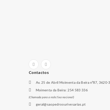
Contactos
Av. 25 de Abril Moimenta da Beira nº87, 3620-
Moimenta da Beira: 254 583 336
(Chamada para a rede fixa nacional)
geral@saopedroourivesarias.pt