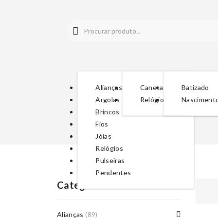
Alianças
Canetas
Batizado
Argolas
Relógios
Nasciment
Brincos
Fios
Jóias
Relógios
Pulseiras
Pendentes
Categorias De Produto
Alianças
(89)