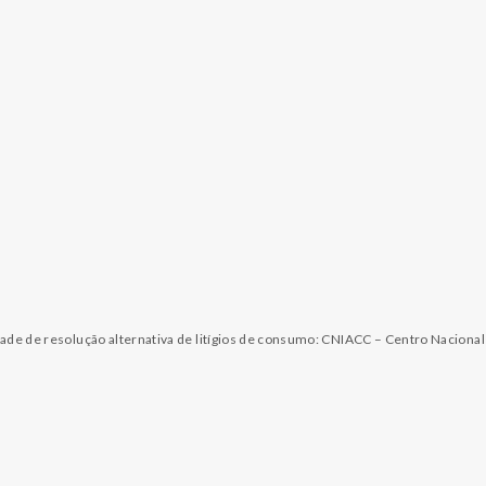
dade de resolução alternativa de litígios de consumo: CNIACC – Centro Naciona