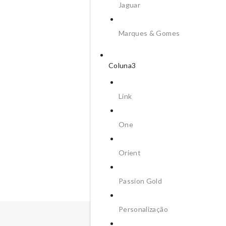
Jaguar
Marques & Gomes
Coluna3
Link
One
Orient
Passion Gold
Personalização