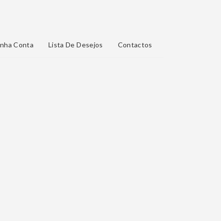
nha Conta
Lista De Desejos
Contactos