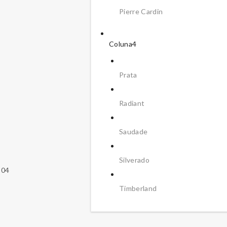
Pierre Cardin
Coluna4
Prata
Radiant
Saudade
Silverado
304
Timberland