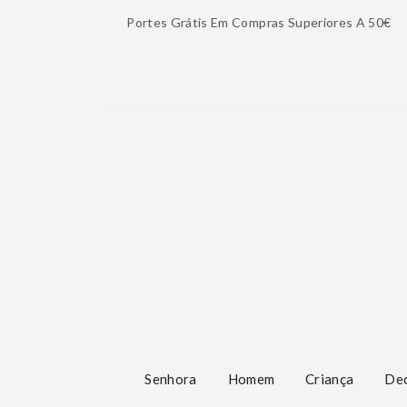
Portes Grátis Em Compras Superiores A 50€
Senhora
Homem
Criança
De