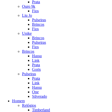
Prata
Ouro 9k
Fios
Liu Jo
Pulseiras
Brincos
Fios
Unike
Brincos
Pulseiras
Fios
Brincos
Hassu
Link
Prata
Goris
Pulseiras
Prata
Link
Hassu
One
Silverado
Homem
Relógios
Timberland