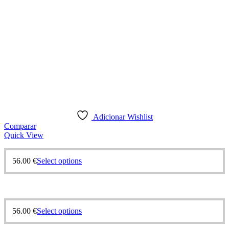
Adicionar Wishlist
Comparar
Quick View
56.00
€
Select options
56.00
€
Select options