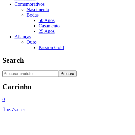
Comemorativos
Nascimento
Bodas
50 Anos
Casamento
25 Anos
Alianças
Ouro
Passion Gold
Search
Procura
Carrinho
0
pe-7s-user