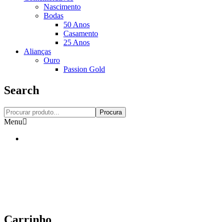
Nascimento
Bodas
50 Anos
Casamento
25 Anos
Alianças
Ouro
Passion Gold
Search
Procura
Menu
Carrinho