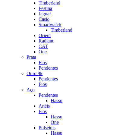
Timberland
Festina
Jaguar
Casio
Smartwatch
Timberland
Orient
Radiant
CAT
One
Prata
Fios
Pendentes
Ouro 9k
Pendentes
Fios
Aço
Pendentes
Hassu
Anéis
Fios
Hassu
One
Pulseiras
Hassu