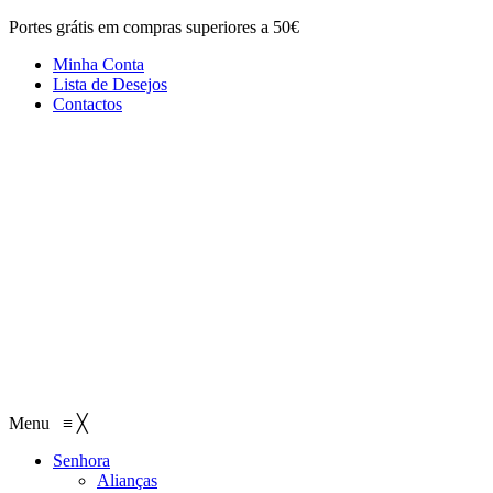
Portes grátis em compras superiores a 50€
Minha Conta
Lista de Desejos
Contactos
Menu
≡
╳
Senhora
Alianças