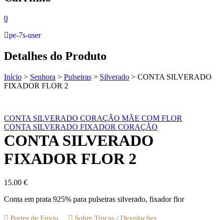
0
pe-7s-user
Detalhes do Produto
Início
>
Senhora
>
Pulseiras
>
Silverado
>
CONTA SILVERADO
FIXADOR FLOR 2
CONTA SILVERADO CORAÇÃO MÃE COM FLOR
CONTA SILVERADO FIXADOR CORAÇÃO
CONTA SILVERADO
FIXADOR FLOR 2
15.00
€
Conta em prata 925% para pulseiras silverado, fixador flor
Portes de Envio
Sobre Trocas / Devoluções