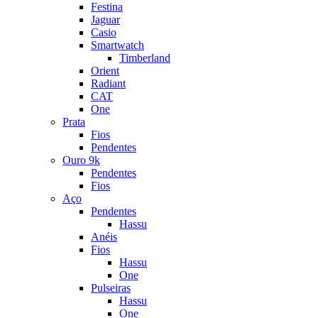
Festina
Jaguar
Casio
Smartwatch
Timberland
Orient
Radiant
CAT
One
Prata
Fios
Pendentes
Ouro 9k
Pendentes
Fios
Aço
Pendentes
Hassu
Anéis
Fios
Hassu
One
Pulseiras
Hassu
One