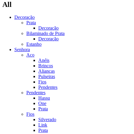
All
Decoração
Prata
Decoração
Bilaminado de Prata
Decoração
Estanho
Senhora
Aço
Anéis
Brincos
Alianças
Pulseiras
Fios
Pendentes
Pendentes
Hassu
One
Prata
Fios
Silverado
Link
Prata