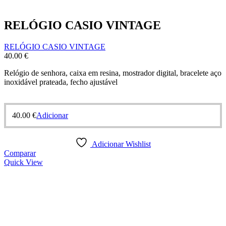
RELÓGIO CASIO VINTAGE
RELÓGIO CASIO VINTAGE
40.00
€
Relógio de senhora, caixa em resina, mostrador digital, bracelete aço
inoxidável prateada, fecho ajustável
40.00
€
Adicionar
Adicionar Wishlist
Comparar
Quick View