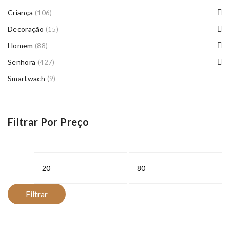
Criança
(106)
Decoração
(15)
Homem
(88)
Senhora
(427)
Smartwach
(9)
Filtrar Por Preço
Preço
Preço
mínimo
máximo
Filtrar