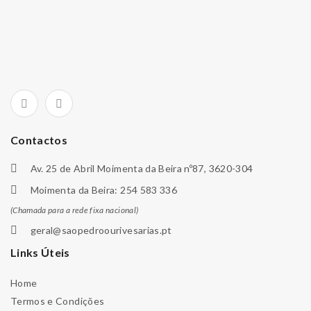
Contactos
Av. 25 de Abril Moimenta da Beira nº87, 3620-304
Moimenta da Beira: 254 583 336
(Chamada para a rede fixa nacional)
geral@saopedroourivesarias.pt
Links Úteis
Home
Termos e Condições