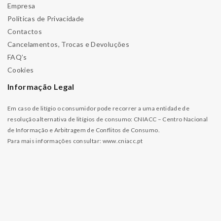
Empresa
Políticas de Privacidade
Contactos
Cancelamentos, Trocas e Devoluções
FAQ’s
Cookies
Informação Legal
Em caso de litígio o consumidor pode recorrer a uma entidade de
resolução alternativa de litígios de consumo: CNIACC – Centro Nacional
de Informação e Arbitragem de Conflitos de Consumo.
Para mais informações consultar:
www.cniacc.pt