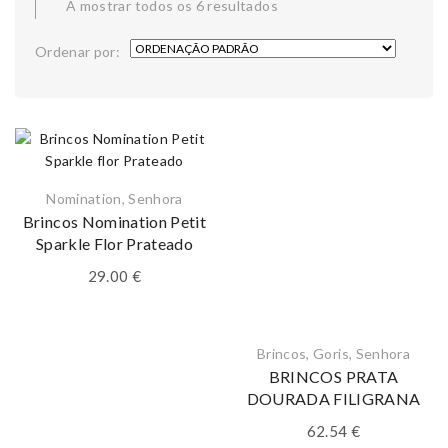
A mostrar todos os 6 resultados
Ordenar por:
Nomination
,
Senhora
Brincos Nomination Petit
Sparkle Flor Prateado
29.00
€
Brincos
,
Goris
,
Senhora
BRINCOS PRATA
DOURADA FILIGRANA
62.54
€