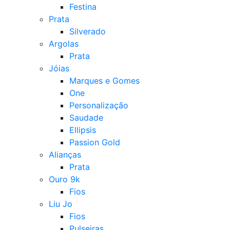
Festina
Prata
Silverado
Argolas
Prata
Jóias
Marques e Gomes
One
Personalização
Saudade
Ellipsis
Passion Gold
Alianças
Prata
Ouro 9k
Fios
Liu Jo
Fios
Pulseiras