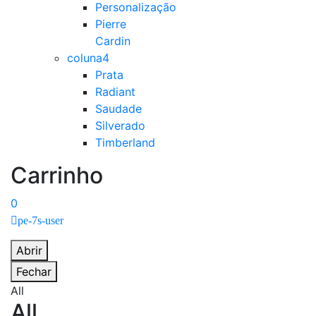
Personalização
Pierre
Cardin
coluna4
Prata
Radiant
Saudade
Silverado
Timberland
Carrinho
0
pe-7s-user
Abrir
Fechar
All
All