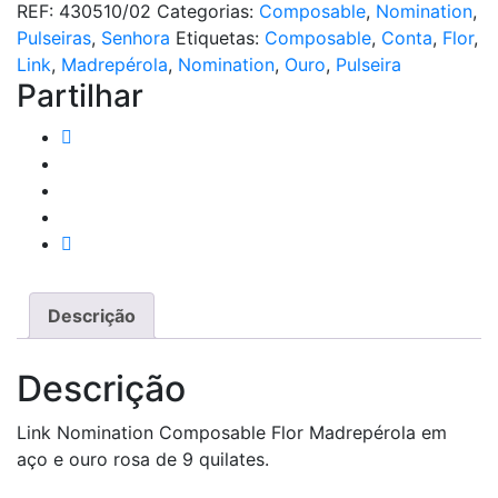
REF:
430510/02
Categorias:
Composable
,
Nomination
,
Flor
Pulseiras
,
Senhora
Etiquetas:
Composable
,
Conta
,
Flor
,
Madrepérola
Link
,
Madrepérola
,
Nomination
,
Ouro
,
Pulseira
Partilhar
Descrição
Descrição
Link Nomination Composable Flor Madrepérola em
aço e ouro rosa de 9 quilates.