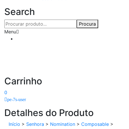
Search
Procura
Menu
Carrinho
0
pe-7s-user
Detalhes do Produto
Início
>
Senhora
>
Nomination
>
Composable
>