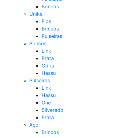
Brincos
Unike
Fios
Brincos
Pulseiras
Brincos
Link
Prata
Goris
Hassu
Pulseiras
Link
Hassu
One
Silverado
Prata
Aço
Brincos