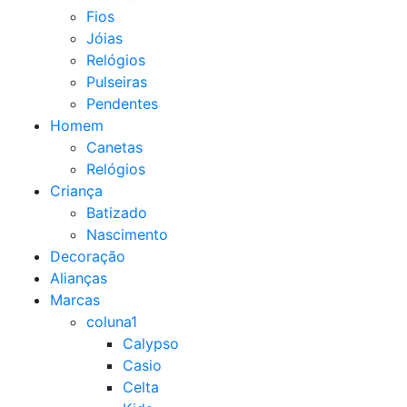
Fios
Jóias
Relógios
Pulseiras
Pendentes
Homem
Canetas
Relógios
Criança
Batizado
Nascimento
Decoração
Alianças
Marcas
coluna1
Calypso
Casio
Celta