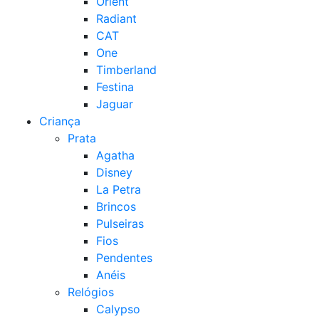
Orient
Radiant
CAT
One
Timberland
Festina
Jaguar
Criança
Prata
Agatha
Disney
La Petra
Brincos
Pulseiras
Fios
Pendentes
Anéis
Relógios
Calypso