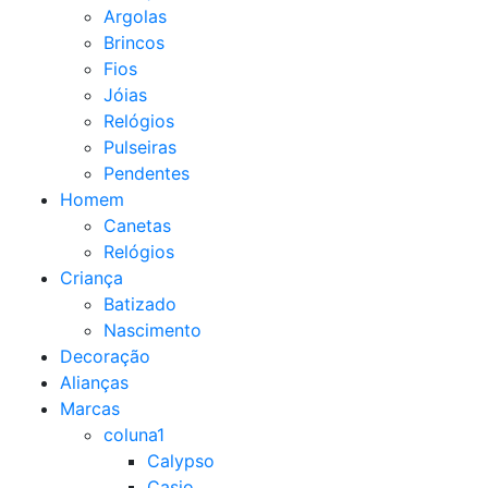
Argolas
Brincos
Fios
Jóias
Relógios
Pulseiras
Pendentes
Homem
Canetas
Relógios
Criança
Batizado
Nascimento
Decoração
Alianças
Marcas
coluna1
Calypso
Casio