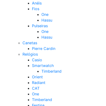
Anéis
Fios
One
Hassu
Pulseiras
One
Hassu
Canetas
Pierre Cardin
Relógios
Casio
Smartwatch
Timberland
Orient
Radiant
CAT
One
Timberland
Festina