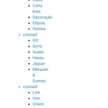
Celta
Kids
Decoração
Ellipsis
Festina
coluna2
GO
Goris
Guess
Hassu
Jaguar
Marques
&
Gomes
coluna3
Link
One
Orient