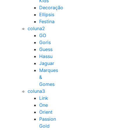
Kids
Decoração
Ellipsis
Festina
coluna2
GO
Goris
Guess
Hassu
Jaguar
Marques
&
Gomes
coluna3
Link
One
Orient
Passion
Gold