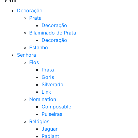
Decoração
Prata
Decoração
Bilaminado de Prata
Decoração
Estanho
Senhora
Fios
Prata
Goris
Silverado
Link
Nomination
Composable
Pulseiras
Relógios
Jaguar
Radiant