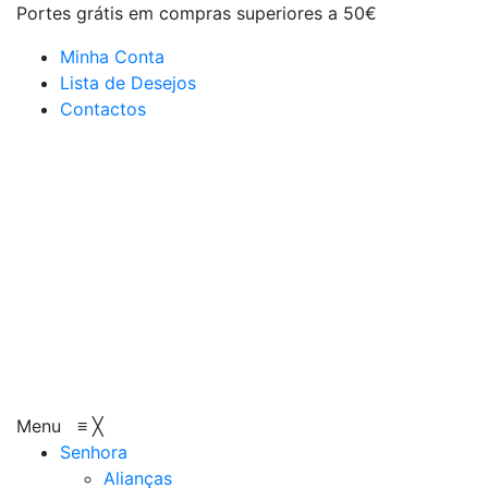
Portes grátis em compras superiores a 50€
Minha Conta
Lista de Desejos
Contactos
Menu
≡
╳
Senhora
Alianças