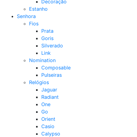
Decoração
Estanho
Senhora
Fios
Prata
Goris
Silverado
Link
Nomination
Composable
Pulseiras
Relógios
Jaguar
Radiant
One
Go
Orient
Casio
Calypso