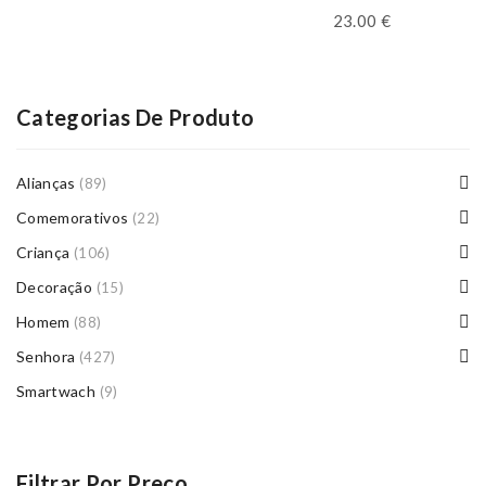
23.00
€
Categorias De Produto
Alianças
(89)
Comemorativos
(22)
Criança
(106)
Decoração
(15)
Homem
(88)
Senhora
(427)
Smartwach
(9)
Filtrar Por Preço