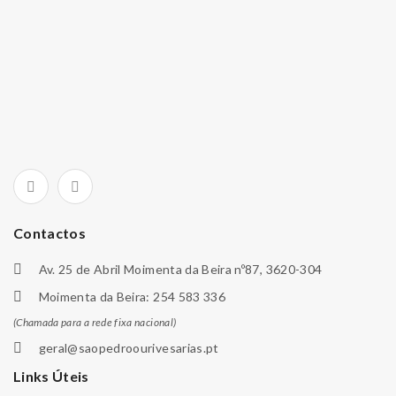
Contactos
Av. 25 de Abril Moimenta da Beira nº87, 3620-304
Moimenta da Beira: 254 583 336
(Chamada para a rede fixa nacional)
geral@saopedroourivesarias.pt
Links Úteis