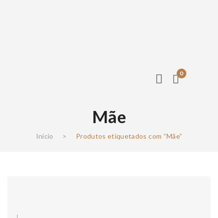
0
Mãe
Início
>
Produtos etiquetados com “Mãe”