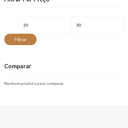
Preço
Preço
mínimo
máximo
Filtrar
Comparar
Nenhum produto para comparar