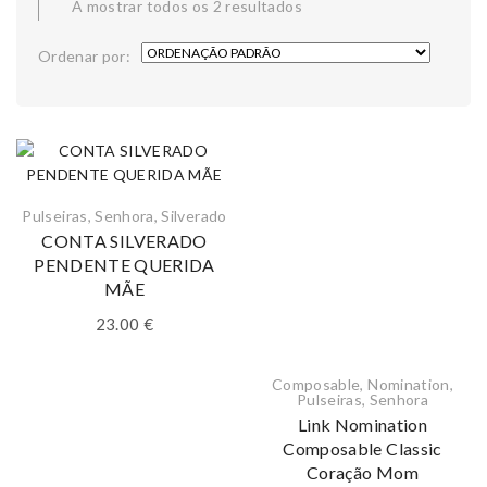
A mostrar todos os 2 resultados
Ordenar por:
Pulseiras
,
Senhora
,
Silverado
CONTA SILVERADO
PENDENTE QUERIDA
MÃE
23.00
€
Composable
,
Nomination
,
Pulseiras
,
Senhora
Link Nomination
Composable Classic
Coração Mom