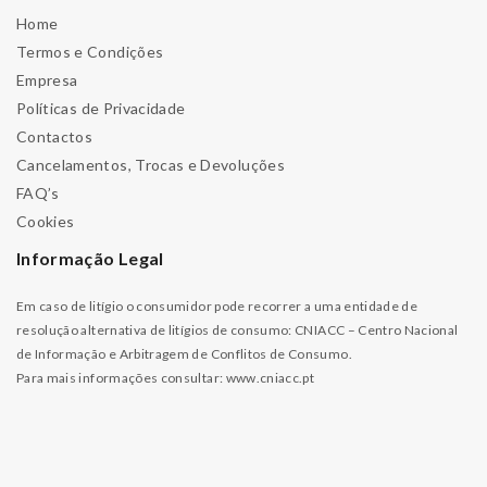
Home
Termos e Condições
Empresa
Políticas de Privacidade
Contactos
Cancelamentos, Trocas e Devoluções
FAQ’s
Cookies
Informação Legal
Em caso de litígio o consumidor pode recorrer a uma entidade de
resolução alternativa de litígios de consumo: CNIACC – Centro Nacional
de Informação e Arbitragem de Conflitos de Consumo.
Para mais informações consultar:
www.cniacc.pt