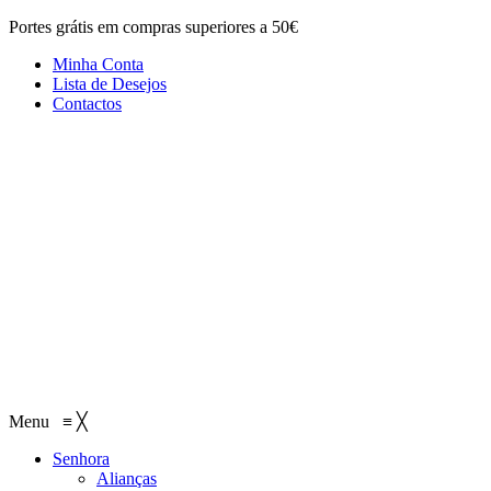
Portes grátis em compras superiores a 50€
Minha Conta
Lista de Desejos
Contactos
Menu
≡
╳
Senhora
Alianças