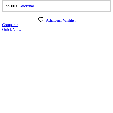
55.00
€
Adicionar
Adicionar Wishlist
Comparar
Quick View