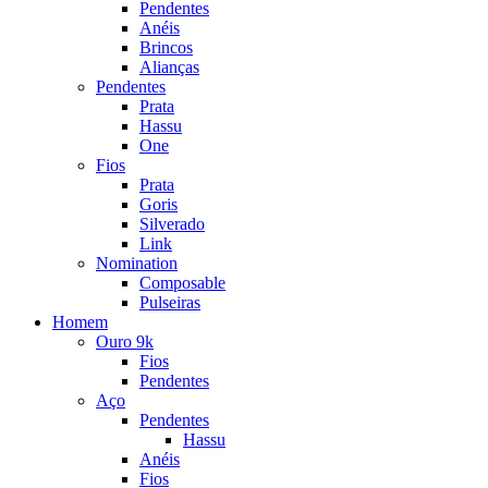
Pendentes
Anéis
Brincos
Alianças
Pendentes
Prata
Hassu
One
Fios
Prata
Goris
Silverado
Link
Nomination
Composable
Pulseiras
Homem
Ouro 9k
Fios
Pendentes
Aço
Pendentes
Hassu
Anéis
Fios