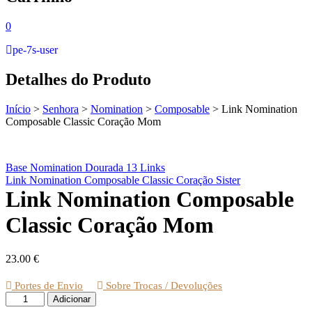
0
pe-7s-user
Detalhes do Produto
Início
>
Senhora
>
Nomination
>
Composable
>
Link Nomination
Composable Classic Coração Mom
Base Nomination Dourada 13 Links
Link Nomination Composable Classic Coração Sister
Link Nomination Composable
Classic Coração Mom
23.00
€
Portes de Envio
Sobre Trocas / Devoluções
Quantidade
Adicionar
de