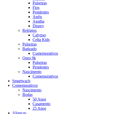
Pulseiras
Fios
Pendentes
Anéis
Agatha
Disney
Relógios
Calypso
Celta Kids
Pulseiras
Batizado
Comemorativos
Ouro 9k
Pulseiras
Pendentes
Nascimento
Comemorativos
Smartwach
Comemorativos
Nascimento
Bodas
50 Anos
Casamento
25 Anos
Alianças