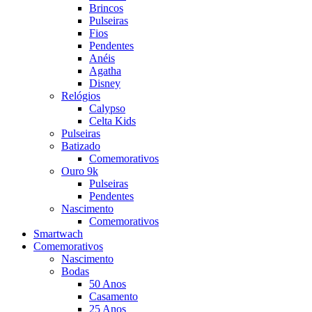
Brincos
Pulseiras
Fios
Pendentes
Anéis
Agatha
Disney
Relógios
Calypso
Celta Kids
Pulseiras
Batizado
Comemorativos
Ouro 9k
Pulseiras
Pendentes
Nascimento
Comemorativos
Smartwach
Comemorativos
Nascimento
Bodas
50 Anos
Casamento
25 Anos