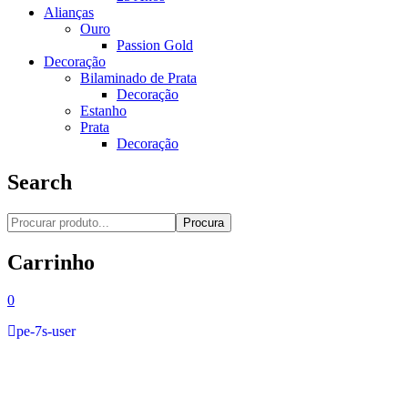
Alianças
Ouro
Passion Gold
Decoração
Bilaminado de Prata
Decoração
Estanho
Prata
Decoração
Search
Procura
Carrinho
0
pe-7s-user