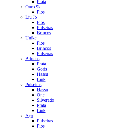
Prata
Ouro 9k
Fios
Liu Jo
Fios
Pulseiras
Brincos
Unike
Fios
Brincos
Pulseiras
Brincos
Prata
Goris
Hassu
Link
Pulseiras
Hassu
One
Silverado
Prata
Link
Aço
Pulseiras
Fios