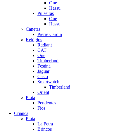
One
Hassu
Pulseiras
One
Hassu
Canetas
Pierre Cardin
Relógios
Radiant
CAT
One
Timberland
Festina
Jaguar
Casio
Smartwatch
Timberland
Orient
Prata
Pendentes
Fios
Criança
Prata
La Petra
Brincos