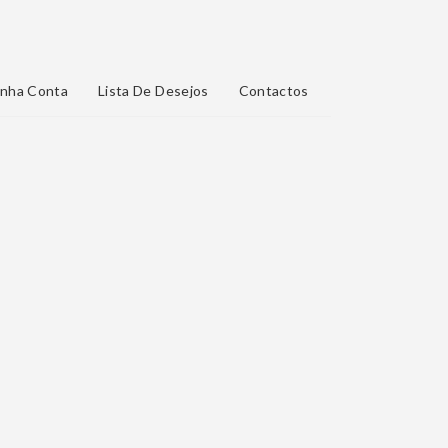
nha Conta
Lista De Desejos
Contactos