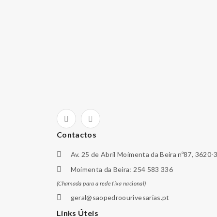
Contactos
Av. 25 de Abril Moimenta da Beira nº87, 3620-
Moimenta da Beira: 254 583 336
(Chamada para a rede fixa nacional)
geral@saopedroourivesarias.pt
Links Úteis