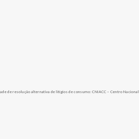
dade de resolução alternativa de litígios de consumo: CNIACC – Centro Naciona