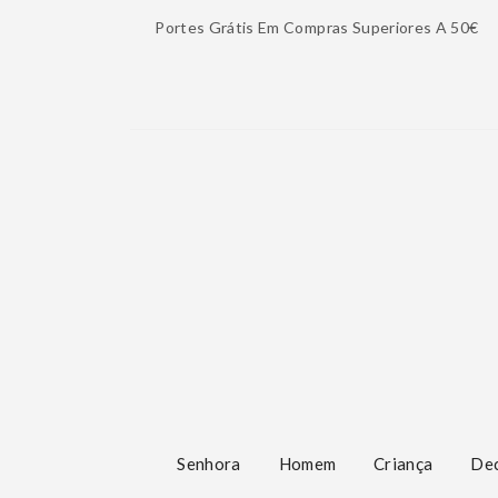
Portes Grátis Em Compras Superiores A 50€
Senhora
Homem
Criança
De