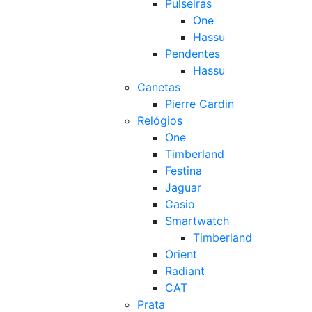
Pulseiras
One
Hassu
Pendentes
Hassu
Canetas
Pierre Cardin
Relógios
One
Timberland
Festina
Jaguar
Casio
Smartwatch
Timberland
Orient
Radiant
CAT
Prata