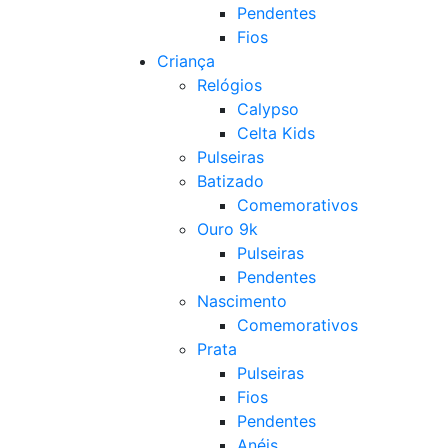
Pendentes
Fios
Criança
Relógios
Calypso
Celta Kids
Pulseiras
Batizado
Comemorativos
Ouro 9k
Pulseiras
Pendentes
Nascimento
Comemorativos
Prata
Pulseiras
Fios
Pendentes
Anéis