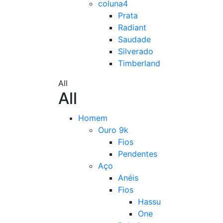
coluna4
Prata
Radiant
Saudade
Silverado
Timberland
All
All
Homem
Ouro 9k
Fios
Pendentes
Aço
Anéis
Fios
Hassu
One