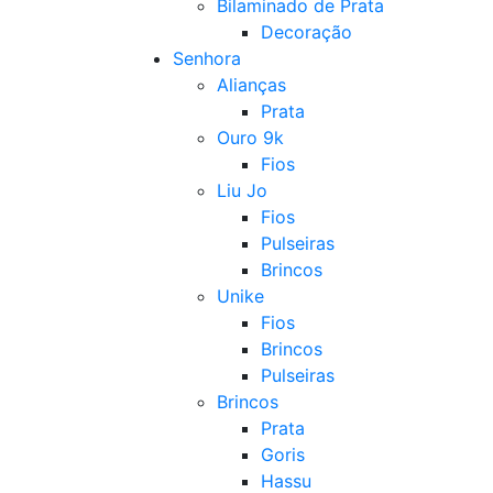
Bilaminado de Prata
Decoração
Senhora
Alianças
Prata
Ouro 9k
Fios
Liu Jo
Fios
Pulseiras
Brincos
Unike
Fios
Brincos
Pulseiras
Brincos
Prata
Goris
Hassu