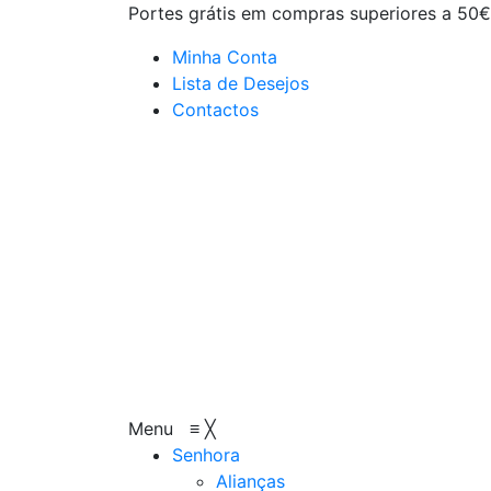
Portes grátis em compras superiores a 50€
Minha Conta
Lista de Desejos
Contactos
Menu
≡
╳
Senhora
Alianças