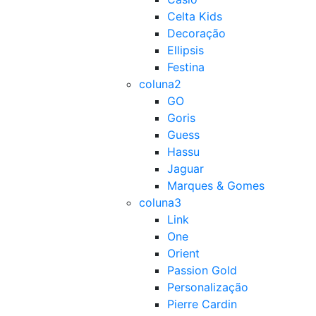
Celta Kids
Decoração
Ellipsis
Festina
coluna2
GO
Goris
Guess
Hassu
Jaguar
Marques & Gomes
coluna3
Link
One
Orient
Passion Gold
Personalização
Pierre Cardin