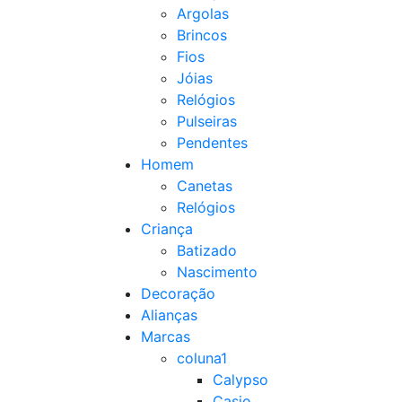
Argolas
Brincos
Fios
Jóias
Relógios
Pulseiras
Pendentes
Homem
Canetas
Relógios
Criança
Batizado
Nascimento
Decoração
Alianças
Marcas
coluna1
Calypso
Casio