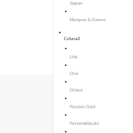
Jaguar
Marques & Gomes
Coluna3
Link
One
Orient
Passion Gold
Personalização