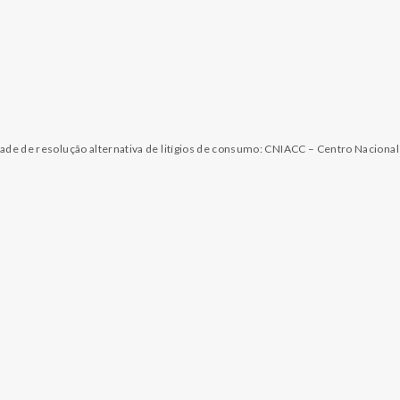
dade de resolução alternativa de litígios de consumo: CNIACC – Centro Naciona