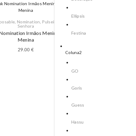
Ellipsis
posable
,
Nomination
,
Pulseiras
,
Senhora
 Nomination Irmãos Menina E
Festina
Menina
29.00
€
Coluna2
GO
Pulseiras
,
Senhora
,
Unik
Goris
Pulseira Unike Mum Meni
Menino
Guess
69.95
€
Hassu