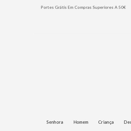
Portes Grátis Em Compras Superiores A 50€
Senhora
Homem
Criança
De