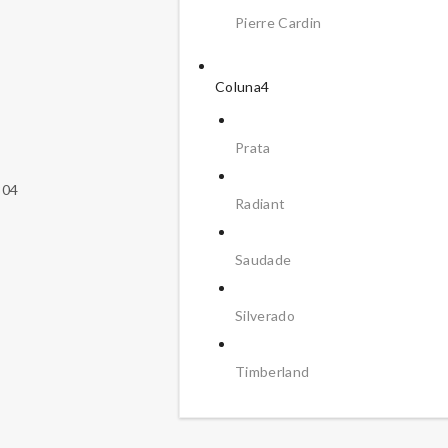
Pierre Cardin
Coluna4
Prata
304
Radiant
Saudade
Silverado
Timberland