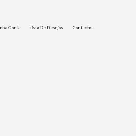
nha Conta
Lista De Desejos
Contactos