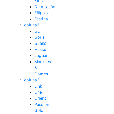
Kids
Decoração
Ellipsis
Festina
coluna2
GO
Goris
Guess
Hassu
Jaguar
Marques
&
Gomes
coluna3
Link
One
Orient
Passion
Gold