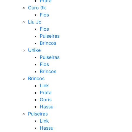
Prata
Ouro 9k
Fios
Liu Jo
Fios
Pulseiras
Brincos
Unike
Pulseiras
Fios
Brincos
Brincos
Link
Prata
Goris
Hassu
Pulseiras
Link
Hassu