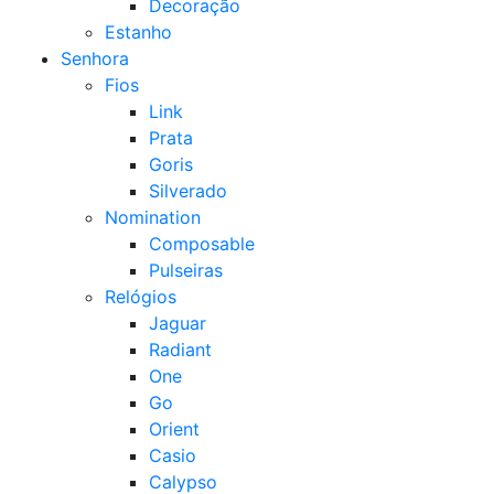
Decoração
Estanho
Senhora
Fios
Link
Prata
Goris
Silverado
Nomination
Composable
Pulseiras
Relógios
Jaguar
Radiant
One
Go
Orient
Casio
Calypso