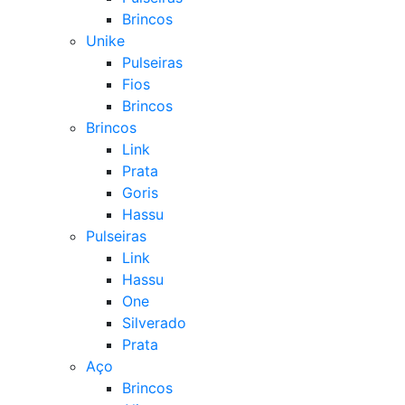
Brincos
Unike
Pulseiras
Fios
Brincos
Brincos
Link
Prata
Goris
Hassu
Pulseiras
Link
Hassu
One
Silverado
Prata
Aço
Brincos