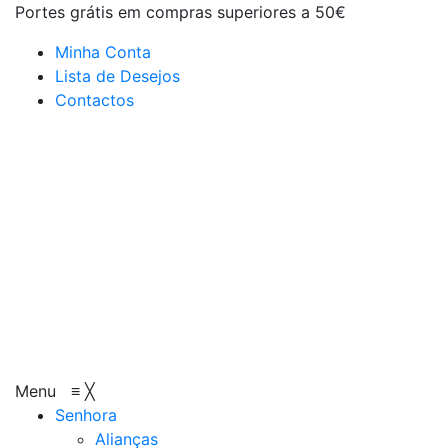
Portes grátis em compras superiores a 50€
Minha Conta
Lista de Desejos
Contactos
Menu
≡
╳
Senhora
Alianças