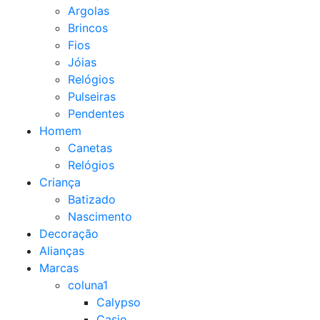
Argolas
Brincos
Fios
Jóias
Relógios
Pulseiras
Pendentes
Homem
Canetas
Relógios
Criança
Batizado
Nascimento
Decoração
Alianças
Marcas
coluna1
Calypso
Casio