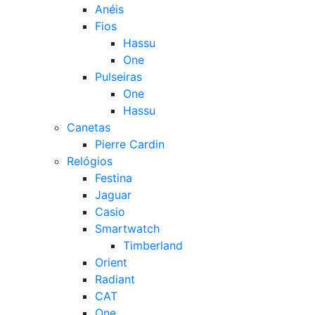
Anéis
Fios
Hassu
One
Pulseiras
One
Hassu
Canetas
Pierre Cardin
Relógios
Festina
Jaguar
Casio
Smartwatch
Timberland
Orient
Radiant
CAT
One