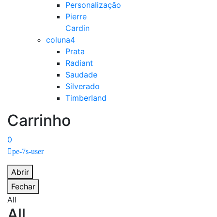
Personalização
Pierre
Cardin
coluna4
Prata
Radiant
Saudade
Silverado
Timberland
Carrinho
0
pe-7s-user
Abrir
Fechar
All
All