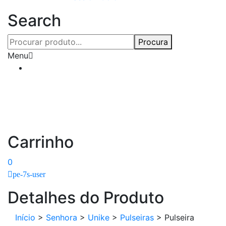
Search
Procura
Menu
Carrinho
0
pe-7s-user
Detalhes do Produto
Início
>
Senhora
>
Unike
>
Pulseiras
>
Pulseira