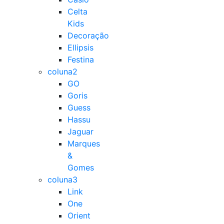
Celta
Kids
Decoração
Ellipsis
Festina
coluna2
GO
Goris
Guess
Hassu
Jaguar
Marques
&
Gomes
coluna3
Link
One
Orient