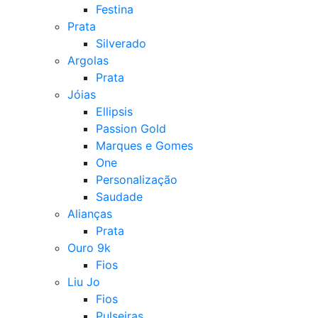
Festina
Prata
Silverado
Argolas
Prata
Jóias
Ellipsis
Passion Gold
Marques e Gomes
One
Personalização
Saudade
Alianças
Prata
Ouro 9k
Fios
Liu Jo
Fios
Pulseiras