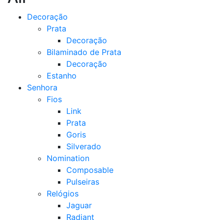
Decoração
Prata
Decoração
Bilaminado de Prata
Decoração
Estanho
Senhora
Fios
Link
Prata
Goris
Silverado
Nomination
Composable
Pulseiras
Relógios
Jaguar
Radiant