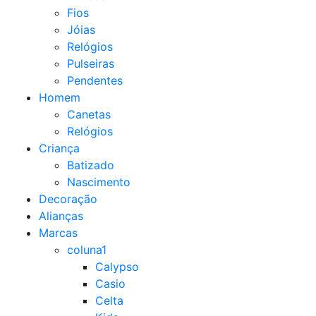
Fios
Jóias
Relógios
Pulseiras
Pendentes
Homem
Canetas
Relógios
Criança
Batizado
Nascimento
Decoração
Alianças
Marcas
coluna1
Calypso
Casio
Celta