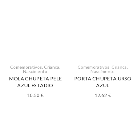
Comemorativos
,
Criança
,
Comemorativos
,
Criança
,
Nascimento
Nascimento
MOLA CHUPETA PELE
PORTA CHUPETA URSO
AZUL ESTADIO
AZUL
10.50
€
12.62
€