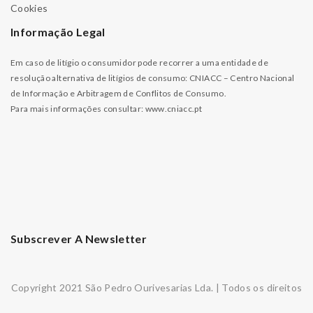
Cookies
Informação Legal
Em caso de litígio o consumidor pode recorrer a uma entidade de
resolução alternativa de litígios de consumo: CNIACC – Centro Nacional
de Informação e Arbitragem de Conflitos de Consumo.
Para mais informações consultar:
www.cniacc.pt
Subscrever A Newsletter
Copyright 2021 São Pedro Ourivesarias Lda. | Todos os direitos