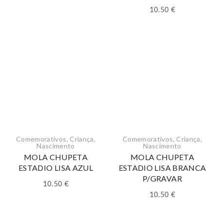
10.50
€
Comemorativos
,
Criança
,
Comemorativos
,
Criança
,
Nascimento
Nascimento
MOLA CHUPETA
MOLA CHUPETA
ESTADIO LISA AZUL
ESTADIO LISA BRANCA
P/GRAVAR
10.50
€
10.50
€