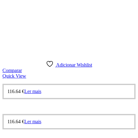
Adicionar Wishlist
Comparar
Quick View
116.64
€
Ler mais
116.64
€
Ler mais