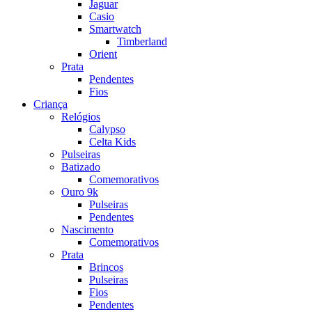
Jaguar
Casio
Smartwatch
Timberland
Orient
Prata
Pendentes
Fios
Criança
Relógios
Calypso
Celta Kids
Pulseiras
Batizado
Comemorativos
Ouro 9k
Pulseiras
Pendentes
Nascimento
Comemorativos
Prata
Brincos
Pulseiras
Fios
Pendentes