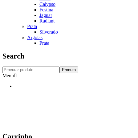
Calypso
Festina
Jaguar
Radiant
Prata
Silverado
Argolas
Prata
Search
Procura
Menu
Carrinho