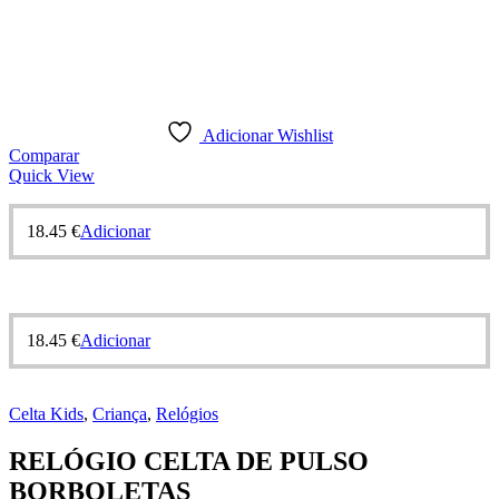
Adicionar Wishlist
Comparar
Quick View
18.45
€
Adicionar
18.45
€
Adicionar
Celta Kids
,
Criança
,
Relógios
RELÓGIO CELTA DE PULSO
BORBOLETAS