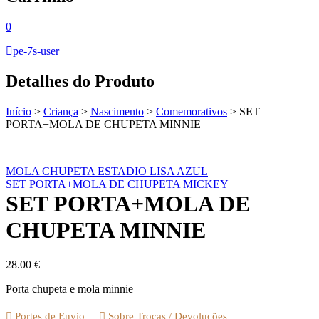
0
pe-7s-user
Detalhes do Produto
Início
>
Criança
>
Nascimento
>
Comemorativos
>
SET
PORTA+MOLA DE CHUPETA MINNIE
MOLA CHUPETA ESTADIO LISA AZUL
SET PORTA+MOLA DE CHUPETA MICKEY
SET PORTA+MOLA DE
CHUPETA MINNIE
28.00
€
Porta chupeta e mola minnie
Portes de Envio
Sobre Trocas / Devoluções