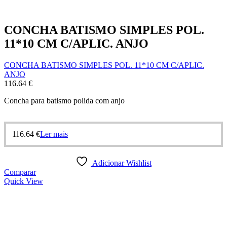
CONCHA BATISMO SIMPLES POL.
11*10 CM C/APLIC. ANJO
CONCHA BATISMO SIMPLES POL. 11*10 CM C/APLIC.
ANJO
116.64
€
Concha para batismo polida com anjo
116.64
€
Ler mais
Adicionar Wishlist
Comparar
Quick View