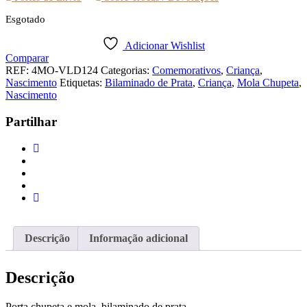
Esgotado
Adicionar Wishlist
Comparar
REF:
4MO-VLD124
Categorias:
Comemorativos
,
Criança
,
Nascimento
Etiquetas:
Bilaminado de Prata
,
Criança
,
Mola Chupeta
,
Nascimento
Partilhar
Descrição
Informação adicional
Descrição
Porta chupeta e mola, bilaminado de prata