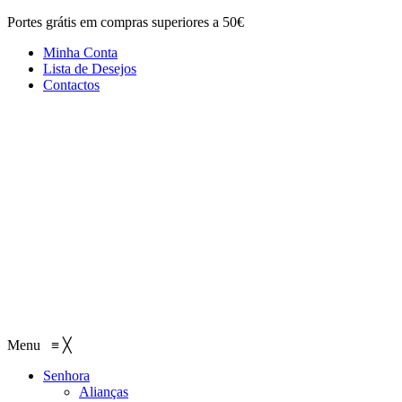
Portes grátis em compras superiores a 50€
Minha Conta
Lista de Desejos
Contactos
Menu
≡
╳
Senhora
Alianças