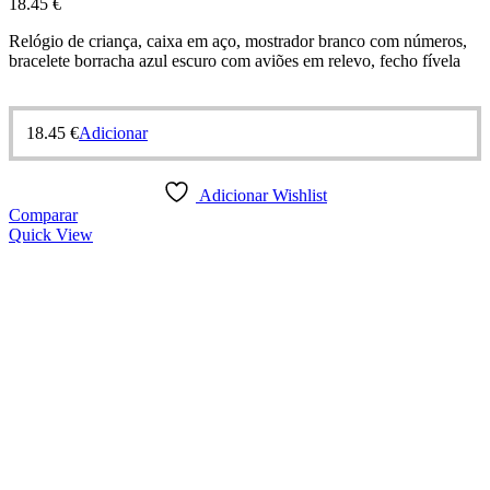
18.45
€
Relógio de criança, caixa em aço, mostrador branco com números,
bracelete borracha azul escuro com aviões em relevo, fecho fívela
18.45
€
Adicionar
Adicionar Wishlist
Comparar
Quick View