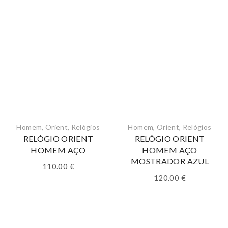
Homem
,
Orient
,
Relógios
Homem
,
Orient
,
Relógios
RELÓGIO ORIENT
RELÓGIO ORIENT
HOMEM AÇO
HOMEM AÇO
MOSTRADOR AZUL
110.00
€
120.00
€