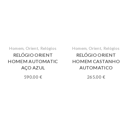
Homem
,
Orient
,
Relógios
Homem
,
Orient
,
Relógios
RELÓGIO ORIENT
RELÓGIO ORIENT
HOMEM AUTOMATIC
HOMEM CASTANHO
AÇO AZUL
AUTOMATICO
590.00
€
265.00
€