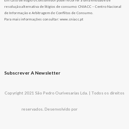
Em caso de litígio o consumidor pode recorrer a uma entidade de
resolução alternativa de litígios de consumo: CNIACC – Centro Nacional
de Informação e Arbitragem de Conflitos de Consumo.
Para mais informações consultar:
www.cniacc.pt
Subscrever A Newsletter
Copyright 2021 São Pedro Ourivesarias Lda. | Todos os direitos
reservados. Desenvolvido por