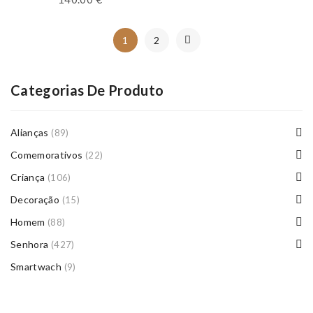
1
2
Categorias De Produto
Alianças
(89)
Comemorativos
(22)
Criança
(106)
Decoração
(15)
Homem
(88)
Senhora
(427)
Smartwach
(9)