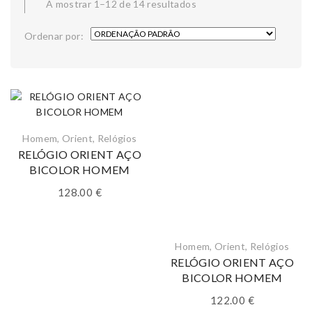
A mostrar 1–12 de 14 resultados
Ordenar por:
Homem
,
Orient
,
Relógios
RELÓGIO ORIENT AÇO
BICOLOR HOMEM
128.00
€
Homem
,
Orient
,
Relógios
RELÓGIO ORIENT AÇO
BICOLOR HOMEM
122.00
€