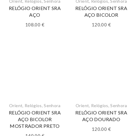
Orient
,
Relógios
,
Senhora
Orient
,
Relógios
,
Senhora
RELÓGIO ORIENT SRA
RELÓGIO ORIENT SRA
AÇO
AÇO BICOLOR
108.00
€
120.00
€
Orient
,
Relógios
,
Senhora
Orient
,
Relógios
,
Senhora
RELÓGIO ORIENT SRA
RELÓGIO ORIENT SRA
AÇO BICOLOR
AÇO DOURADO
MOSTRADOR PRETO
120.00
€
140.00
€