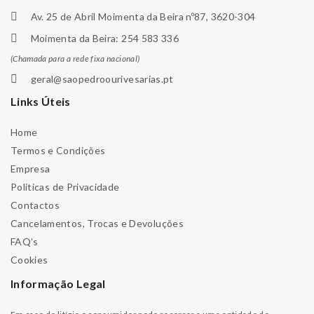
Av. 25 de Abril Moimenta da Beira nº87, 3620-304
Moimenta da Beira: 254 583 336
(Chamada para a rede fixa nacional)
geral@saopedroourivesarias.pt
Links Úteis
Home
Termos e Condições
Empresa
Políticas de Privacidade
Contactos
Cancelamentos, Trocas e Devoluções
FAQ’s
Cookies
Informação Legal