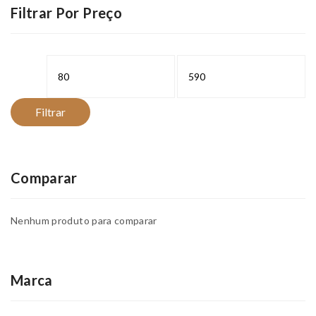
Filtrar Por Preço
Preço
Preço
mínimo
máximo
Filtrar
Comparar
Nenhum produto para comparar
Marca