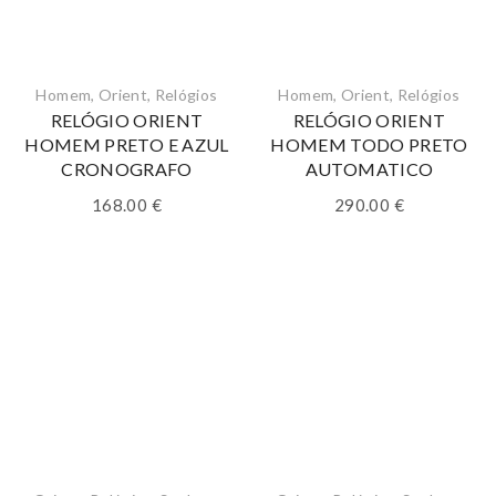
Homem
,
Orient
,
Relógios
Homem
,
Orient
,
Relógios
RELÓGIO ORIENT
RELÓGIO ORIENT
HOMEM PRETO E AZUL
HOMEM TODO PRETO
CRONOGRAFO
AUTOMATICO
168.00
€
290.00
€