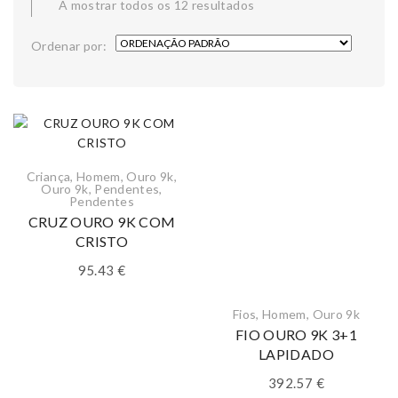
A mostrar todos os 12 resultados
Ordenar por:
Criança
,
Homem
,
Ouro 9k
,
Ouro 9k
,
Pendentes
,
Pendentes
CRUZ OURO 9K COM
CRISTO
95.43
€
Fios
,
Homem
,
Ouro 9k
FIO OURO 9K 3+1
LAPIDADO
392.57
€