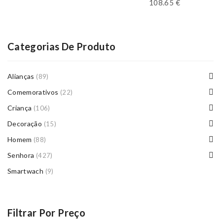
108.65
€
Categorias De Produto
Alianças
(89)
Comemorativos
(22)
Criança
(106)
Decoração
(15)
Homem
(88)
Senhora
(427)
Smartwach
(9)
Filtrar Por Preço