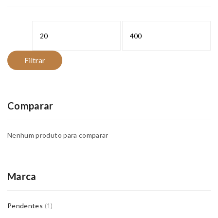
Preço
Preço
mínimo
máximo
Filtrar
Comparar
Nenhum produto para comparar
Marca
Pendentes
(1)