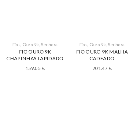
Fios
,
Ouro 9k
,
Senhora
Fios
,
Ouro 9k
,
Senhora
FIO OURO 9K
FIO OURO 9K MALHA
CHAPINHAS LAPIDADO
CADEADO
159.05
€
201.47
€