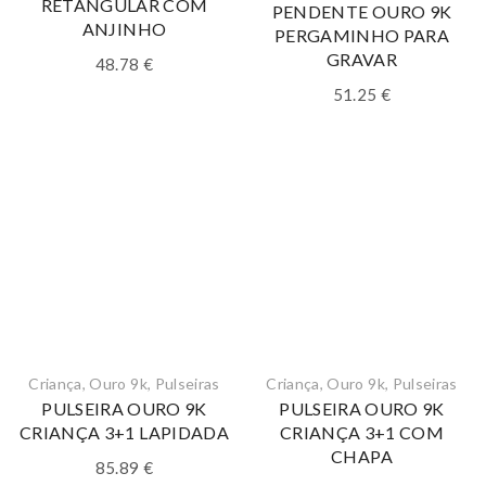
RETANGULAR COM
PENDENTE OURO 9K
ANJINHO
PERGAMINHO PARA
GRAVAR
48.78
€
51.25
€
Criança
,
Ouro 9k
,
Pulseiras
Criança
,
Ouro 9k
,
Pulseiras
PULSEIRA OURO 9K
PULSEIRA OURO 9K
CRIANÇA 3+1 LAPIDADA
CRIANÇA 3+1 COM
CHAPA
85.89
€