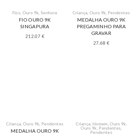
Fios
,
Ouro 9k
,
Senhora
Criança
,
Ouro 9k
,
Pendentes
FIO OURO 9K
MEDALHA OURO 9K
SINGAPURA
PREGAMINHO PARA
GRAVAR
212.07
€
27.68
€
Criança
,
Ouro 9k
,
Pendentes
Criança
,
Homem
,
Ouro 9k
,
Ouro 9k
,
Pendentes
,
MEDALHA OURO 9K
Pendentes