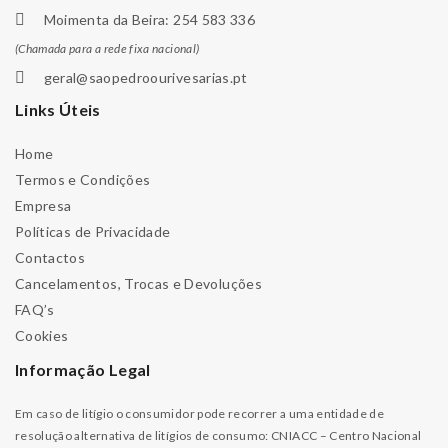
Moimenta da Beira: 254 583 336
(Chamada para a rede fixa nacional)
geral@saopedroourivesarias.pt
Links Úteis
Home
Termos e Condições
Empresa
Políticas de Privacidade
Contactos
Cancelamentos, Trocas e Devoluções
FAQ’s
Cookies
Informação Legal
Em caso de litígio o consumidor pode recorrer a uma entidade de
resolução alternativa de litígios de consumo: CNIACC – Centro Nacional