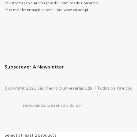
de Informação e Arbitragem de Conflitos de Consumo.
Para mais informações consultar:
www.cniacc.pt
Subscrever A Newsletter
Copyright 2021 São Pedro Ourivesarias Lda. | Todos os direitos
reservados. Desenvolvido por
Select at least 2 products