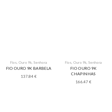
Fios
,
Ouro 9k
,
Senhora
Fios
,
Ouro 9k
,
Senhora
FIO OURO 9K BARBELA
FIO OURO 9K
CHAPINHAS
137.84
€
166.47
€