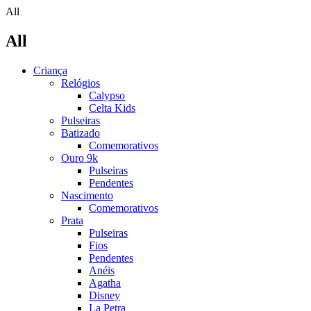
All
All
Criança
Relógios
Calypso
Celta Kids
Pulseiras
Batizado
Comemorativos
Ouro 9k
Pulseiras
Pendentes
Nascimento
Comemorativos
Prata
Pulseiras
Fios
Pendentes
Anéis
Agatha
Disney
La Petra