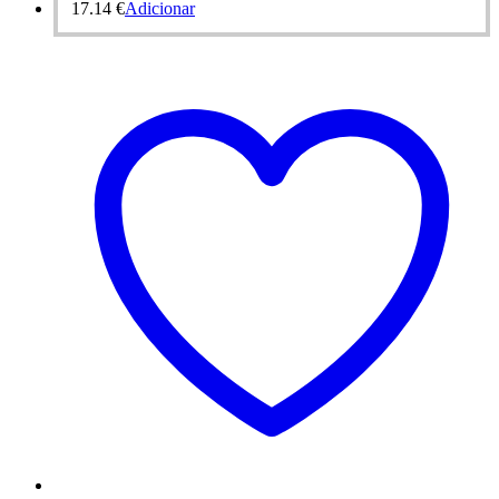
17.14
€
Adicionar