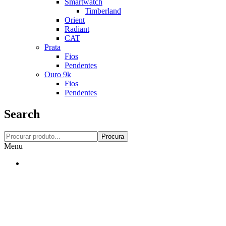
Smartwatch
Timberland
Orient
Radiant
CAT
Prata
Fios
Pendentes
Ouro 9k
Fios
Pendentes
Search
Procura
Menu