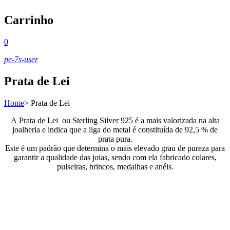
Carrinho
0
pe-7s-user
Prata de Lei
Home
>
Prata de Lei
A Prata de Lei ou Sterling Silver 925 é a mais valorizada na alta
joalheria e indica que a liga do metal é constituída de 92,5 % de
prata pura.
Este é um padrão que determina o mais elevado grau de pureza para
garantir a qualidade das joias, sendo com ela fabricado colares,
pulseiras, brincos, medalhas e anéis.