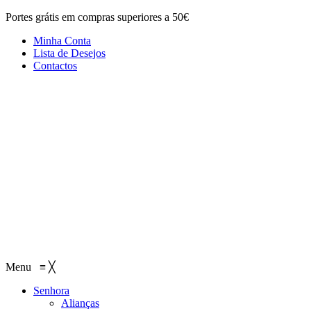
Portes grátis em compras superiores a 50€
Minha Conta
Lista de Desejos
Contactos
Menu
≡
╳
Senhora
Alianças