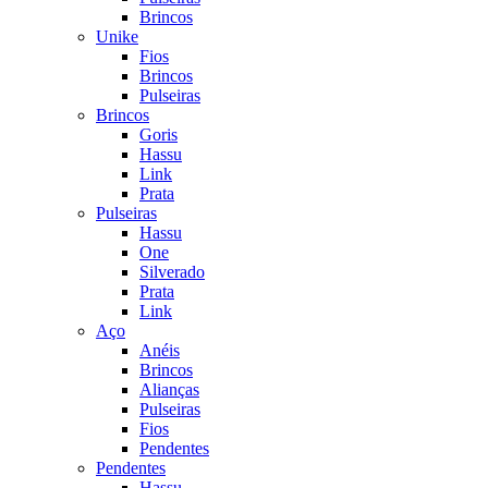
Brincos
Unike
Fios
Brincos
Pulseiras
Brincos
Goris
Hassu
Link
Prata
Pulseiras
Hassu
One
Silverado
Prata
Link
Aço
Anéis
Brincos
Alianças
Pulseiras
Fios
Pendentes
Pendentes
Hassu