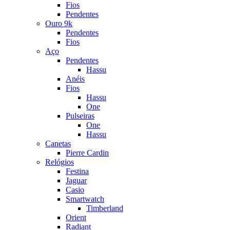
Fios
Pendentes
Ouro 9k
Pendentes
Fios
Aço
Pendentes
Hassu
Anéis
Fios
Hassu
One
Pulseiras
One
Hassu
Canetas
Pierre Cardin
Relógios
Festina
Jaguar
Casio
Smartwatch
Timberland
Orient
Radiant