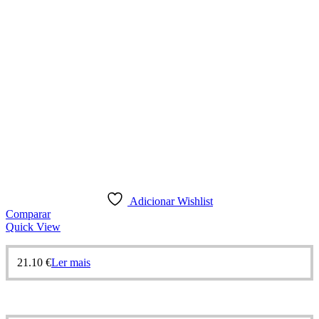
Adicionar Wishlist
Comparar
Quick View
21.10
€
Ler mais