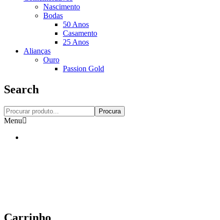
Nascimento
Bodas
50 Anos
Casamento
25 Anos
Alianças
Ouro
Passion Gold
Search
Procura
Menu
Carrinho