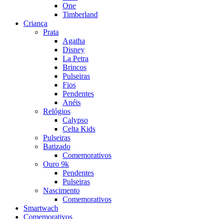
One
Timberland
Criança
Prata
Agatha
Disney
La Petra
Brincos
Pulseiras
Fios
Pendentes
Anéis
Relógios
Calypso
Celta Kids
Pulseiras
Batizado
Comemorativos
Ouro 9k
Pendentes
Pulseiras
Nascimento
Comemorativos
Smartwach
Comemorativos