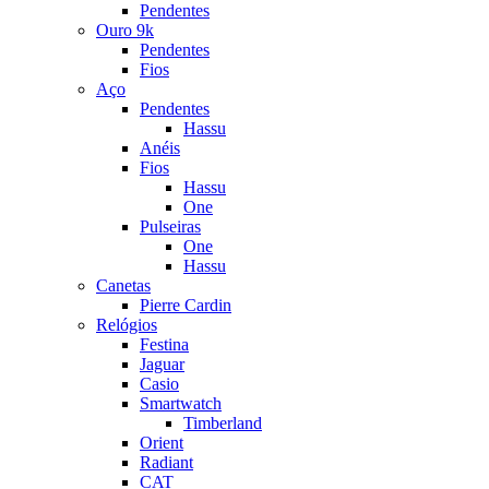
Pendentes
Ouro 9k
Pendentes
Fios
Aço
Pendentes
Hassu
Anéis
Fios
Hassu
One
Pulseiras
One
Hassu
Canetas
Pierre Cardin
Relógios
Festina
Jaguar
Casio
Smartwatch
Timberland
Orient
Radiant
CAT