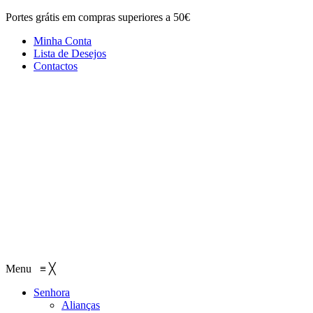
Portes grátis em compras superiores a 50€
Minha Conta
Lista de Desejos
Contactos
Menu
≡
╳
Senhora
Alianças