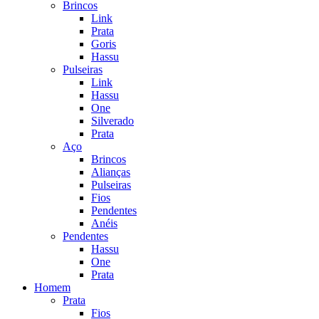
Brincos
Link
Prata
Goris
Hassu
Pulseiras
Link
Hassu
One
Silverado
Prata
Aço
Brincos
Alianças
Pulseiras
Fios
Pendentes
Anéis
Pendentes
Hassu
One
Prata
Homem
Prata
Fios