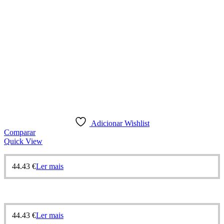
Adicionar Wishlist
Comparar
Quick View
44.43
€
Ler mais
44.43
€
Ler mais