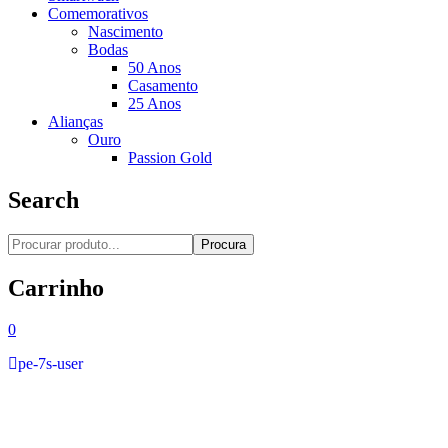
Comemorativos
Nascimento
Bodas
50 Anos
Casamento
25 Anos
Alianças
Ouro
Passion Gold
Search
Procura
Carrinho
0
pe-7s-user