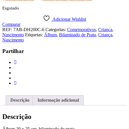
Esgotado
Adicionar Wishlist
Comparar
REF:
7AB-DH200C-6
Categorias:
Comemorativos
,
Criança
,
Nascimento
Etiquetas:
Álbum
,
Bilaminado de Prata
,
Criança
,
Nascimento
Partilhar
Descrição
Informação adicional
Descrição
Álbum 20 x 25 cm, bilaminado de prata