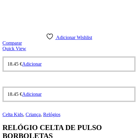
Adicionar Wishlist
Comparar
Quick View
18.45
€
Adicionar
18.45
€
Adicionar
Celta Kids
,
Criança
,
Relógios
RELÓGIO CELTA DE PULSO
BORBOLETAS