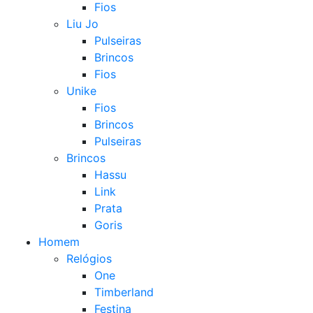
Fios
Liu Jo
Pulseiras
Brincos
Fios
Unike
Fios
Brincos
Pulseiras
Brincos
Hassu
Link
Prata
Goris
Homem
Relógios
One
Timberland
Festina