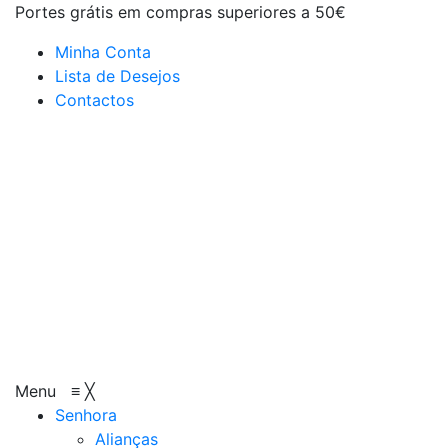
Portes grátis em compras superiores a 50€
Minha Conta
Lista de Desejos
Contactos
Menu
≡
╳
Senhora
Alianças