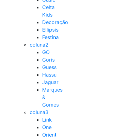
Celta
Kids
Decoração
Ellipsis
Festina
coluna2
GO
Goris
Guess
Hassu
Jaguar
Marques
&
Gomes
coluna3
Link
One
Orient