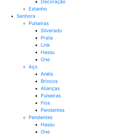
Decoração
Estanho
Senhora
Pulseiras
Silverado
Prata
Link
Hassu
One
Aço
Anéis
Brincos
Alianças
Pulseiras
Fios
Pendentes
Pendentes
Hassu
One