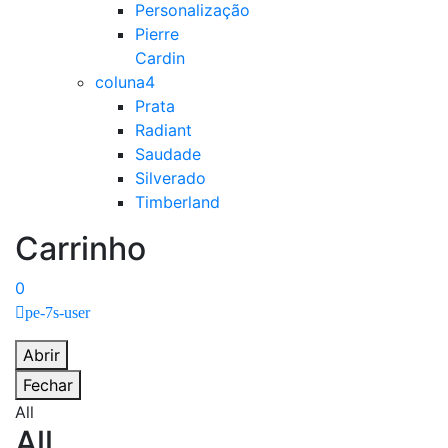
Personalização
Pierre
Cardin
coluna4
Prata
Radiant
Saudade
Silverado
Timberland
Carrinho
0
pe-7s-user
Abrir
Fechar
All
All