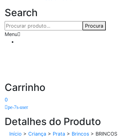
Search
Procura
Menu
Carrinho
0
pe-7s-user
Detalhes do Produto
Início
>
Criança
>
Prata
>
Brincos
>
BRINCOS