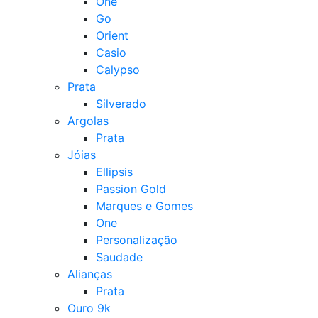
One
Go
Orient
Casio
Calypso
Prata
Silverado
Argolas
Prata
Jóias
Ellipsis
Passion Gold
Marques e Gomes
One
Personalização
Saudade
Alianças
Prata
Ouro 9k