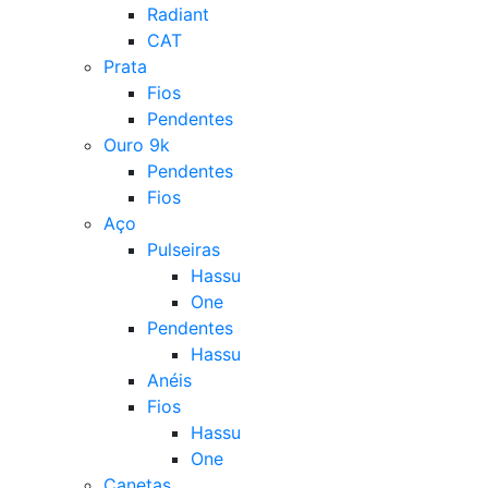
Radiant
CAT
Prata
Fios
Pendentes
Ouro 9k
Pendentes
Fios
Aço
Pulseiras
Hassu
One
Pendentes
Hassu
Anéis
Fios
Hassu
One
Canetas