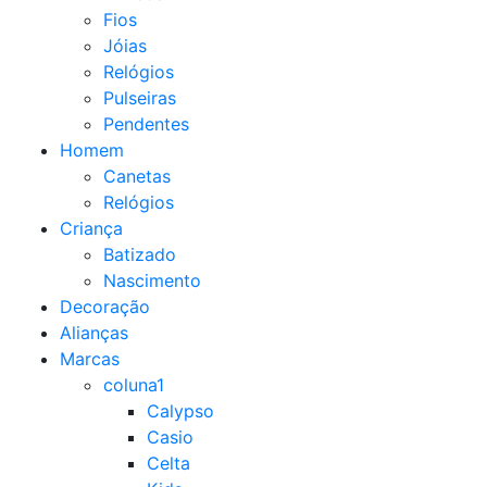
Fios
Jóias
Relógios
Pulseiras
Pendentes
Homem
Canetas
Relógios
Criança
Batizado
Nascimento
Decoração
Alianças
Marcas
coluna1
Calypso
Casio
Celta