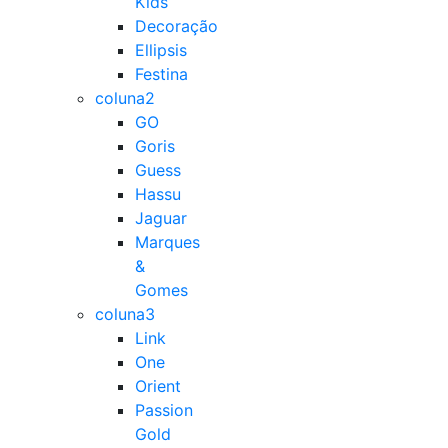
Kids
Decoração
Ellipsis
Festina
coluna2
GO
Goris
Guess
Hassu
Jaguar
Marques
&
Gomes
coluna3
Link
One
Orient
Passion
Gold