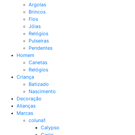
Argolas
Brincos
Fios
Jóias
Relógios
Pulseiras
Pendentes
Homem
Canetas
Relógios
Criança
Batizado
Nascimento
Decoração
Alianças
Marcas
coluna1
Calypso
Casio