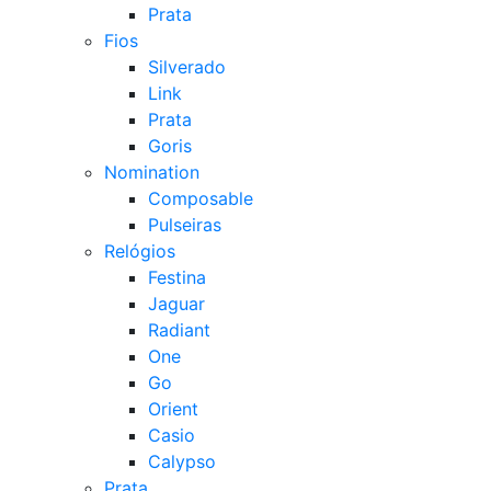
Prata
Fios
Silverado
Link
Prata
Goris
Nomination
Composable
Pulseiras
Relógios
Festina
Jaguar
Radiant
One
Go
Orient
Casio
Calypso
Prata