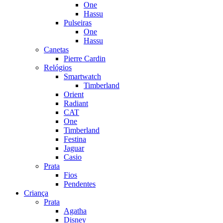
One
Hassu
Pulseiras
One
Hassu
Canetas
Pierre Cardin
Relógios
Smartwatch
Timberland
Orient
Radiant
CAT
One
Timberland
Festina
Jaguar
Casio
Prata
Fios
Pendentes
Criança
Prata
Agatha
Disney