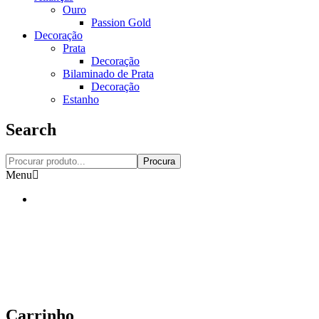
Ouro
Passion Gold
Decoração
Prata
Decoração
Bilaminado de Prata
Decoração
Estanho
Search
Procura
Menu
Carrinho