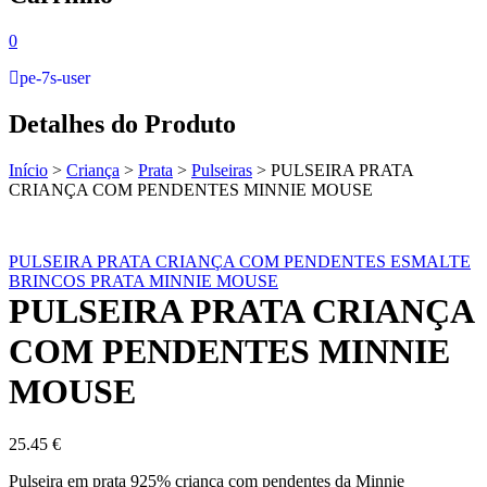
0
pe-7s-user
Detalhes do Produto
Início
>
Criança
>
Prata
>
Pulseiras
>
PULSEIRA PRATA
CRIANÇA COM PENDENTES MINNIE MOUSE
PULSEIRA PRATA CRIANÇA COM PENDENTES ESMALTE
BRINCOS PRATA MINNIE MOUSE
PULSEIRA PRATA CRIANÇA
COM PENDENTES MINNIE
MOUSE
25.45
€
Pulseira em prata 925% criança com pendentes da Minnie