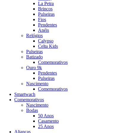
La Petra
Brincos
Pulseiras
Fios
Pendentes
Anéis
Relógios
Calypso
Celta Kids
Pulseiras
Batizado
Comemorativos
Ouro 9k
Pendentes
Pulseiras
Nascimento
Comemorativos
Smartwach
Comemorativos
Nascimento
Bodas
50 Anos
Casamento
25 Anos
Alianças