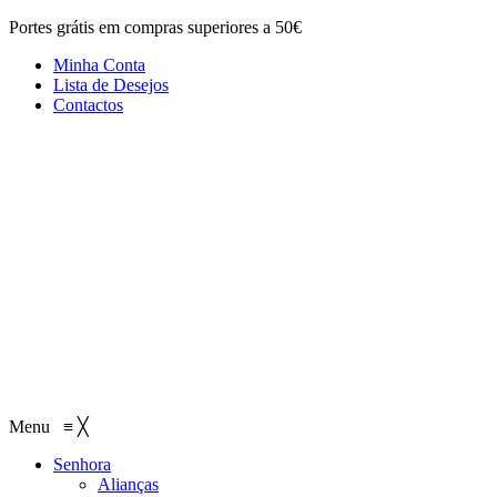
Portes grátis em compras superiores a 50€
Minha Conta
Lista de Desejos
Contactos
Menu
≡
╳
Senhora
Alianças