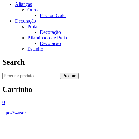
Alianças
Ouro
Passion Gold
Decoração
Prata
Decoração
Bilaminado de Prata
Decoração
Estanho
Search
Procura
Carrinho
0
pe-7s-user