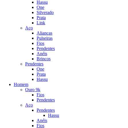
Hassu
One
Silverado
Prata
Link
Aço
Alianças
Pulseiras
Fios
Pendentes
Anéis
Brincos
Pendentes
One
Prata
Hassu
Homem
Ouro 9k
Fios
Pendentes
Aço
Pendentes
Hassu
Anéis
Fios