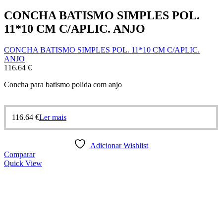
CONCHA BATISMO SIMPLES POL.
11*10 CM C/APLIC. ANJO
CONCHA BATISMO SIMPLES POL. 11*10 CM C/APLIC.
ANJO
116.64
€
Concha para batismo polida com anjo
116.64
€
Ler mais
Adicionar Wishlist
Comparar
Quick View