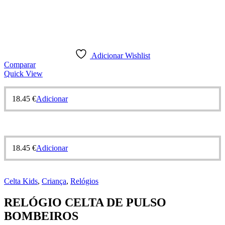
Adicionar Wishlist
Comparar
Quick View
18.45
€
Adicionar
18.45
€
Adicionar
Celta Kids
,
Criança
,
Relógios
RELÓGIO CELTA DE PULSO
BOMBEIROS