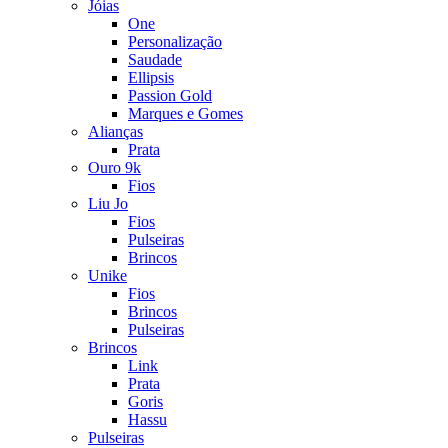
Jóias
One
Personalização
Saudade
Ellipsis
Passion Gold
Marques e Gomes
Alianças
Prata
Ouro 9k
Fios
Liu Jo
Fios
Pulseiras
Brincos
Unike
Fios
Brincos
Pulseiras
Brincos
Link
Prata
Goris
Hassu
Pulseiras