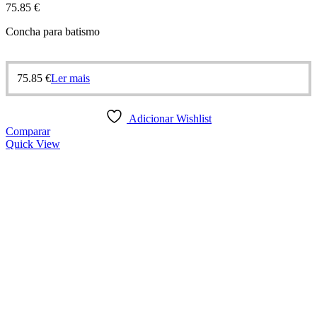
75.85
€
Concha para batismo
75.85
€
Ler mais
Adicionar Wishlist
Comparar
Quick View