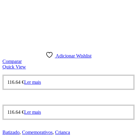
Adicionar Wishlist
Comparar
Quick View
116.64
€
Ler mais
116.64
€
Ler mais
Batizado
,
Comemorativos
,
Criança