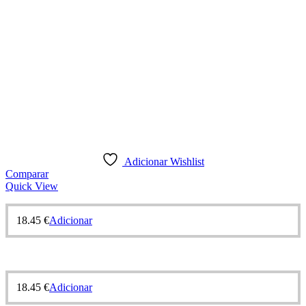
Adicionar Wishlist
Comparar
Quick View
18.45
€
Adicionar
18.45
€
Adicionar