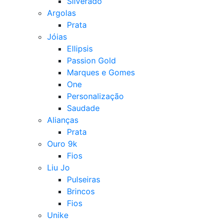
Silverado
Argolas
Prata
Jóias
Ellipsis
Passion Gold
Marques e Gomes
One
Personalização
Saudade
Alianças
Prata
Ouro 9k
Fios
Liu Jo
Pulseiras
Brincos
Fios
Unike