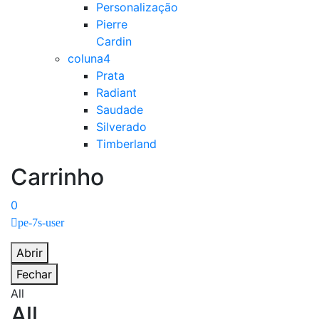
Personalização
Pierre
Cardin
coluna4
Prata
Radiant
Saudade
Silverado
Timberland
Carrinho
0
pe-7s-user
Abrir
Fechar
All
All