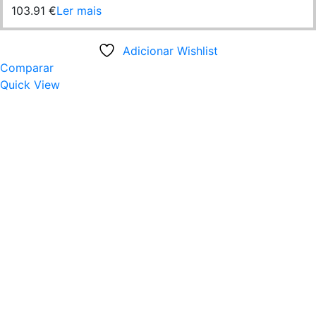
103.91
€
Ler mais
Adicionar Wishlist
Comparar
Quick View