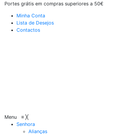
Portes grátis em compras superiores a 50€
Minha Conta
Lista de Desejos
Contactos
Menu
≡
╳
Senhora
Alianças