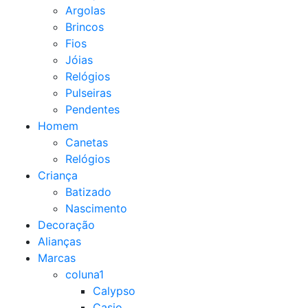
Argolas
Brincos
Fios
Jóias
Relógios
Pulseiras
Pendentes
Homem
Canetas
Relógios
Criança
Batizado
Nascimento
Decoração
Alianças
Marcas
coluna1
Calypso
Casio