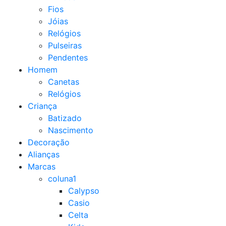
Fios
Jóias
Relógios
Pulseiras
Pendentes
Homem
Canetas
Relógios
Criança
Batizado
Nascimento
Decoração
Alianças
Marcas
coluna1
Calypso
Casio
Celta