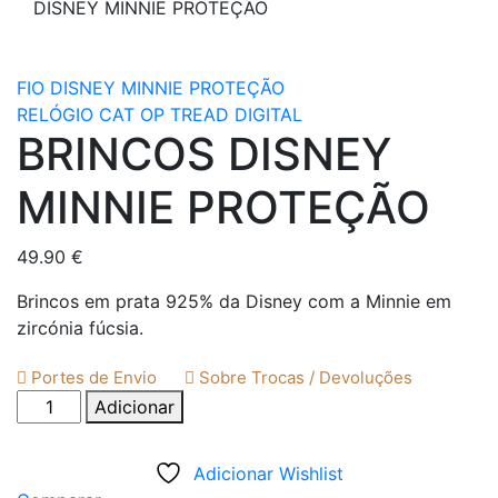
DISNEY MINNIE PROTEÇÃO
FIO DISNEY MINNIE PROTEÇÃO
RELÓGIO CAT OP TREAD DIGITAL
BRINCOS DISNEY
MINNIE PROTEÇÃO
49.90
€
Brincos em prata 925% da Disney com a Minnie em
zircónia fúcsia.
Portes de Envio
Sobre Trocas / Devoluções
Quantidade
Adicionar
de
BRINCOS
Adicionar Wishlist
DISNEY