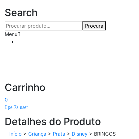
Search
Procura
Menu
Carrinho
0
pe-7s-user
Detalhes do Produto
Início
>
Criança
>
Prata
>
Disney
>
BRINCOS