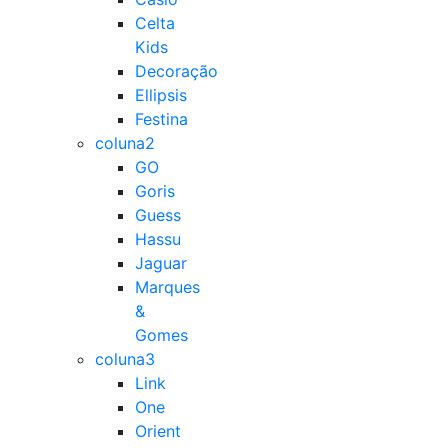
Celta
Kids
Decoração
Ellipsis
Festina
coluna2
GO
Goris
Guess
Hassu
Jaguar
Marques
&
Gomes
coluna3
Link
One
Orient