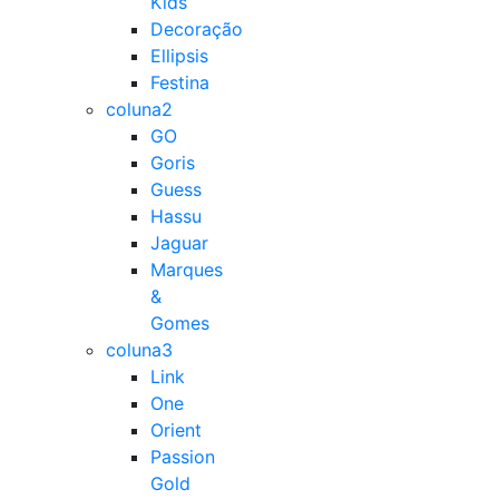
Kids
Decoração
Ellipsis
Festina
coluna2
GO
Goris
Guess
Hassu
Jaguar
Marques
&
Gomes
coluna3
Link
One
Orient
Passion
Gold