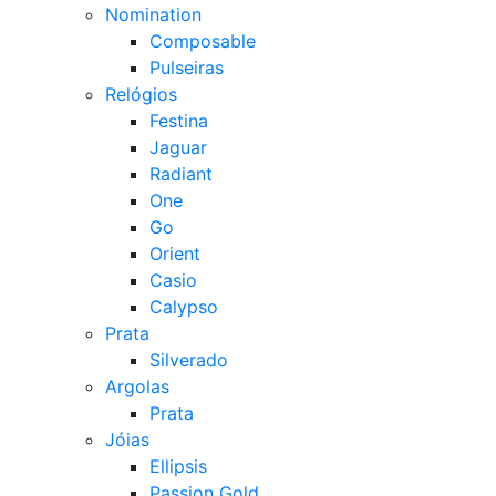
Nomination
Composable
Pulseiras
Relógios
Festina
Jaguar
Radiant
One
Go
Orient
Casio
Calypso
Prata
Silverado
Argolas
Prata
Jóias
Ellipsis
Passion Gold