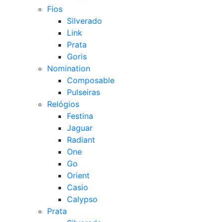
Fios
Silverado
Link
Prata
Goris
Nomination
Composable
Pulseiras
Relógios
Festina
Jaguar
Radiant
One
Go
Orient
Casio
Calypso
Prata