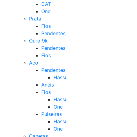
CAT
One
Prata
Fios
Pendentes
Ouro 9k
Pendentes
Fios
Aço
Pendentes
Hassu
Anéis
Fios
Hassu
One
Pulseiras
Hassu
One
Canetas