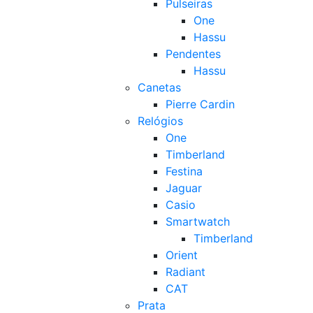
Pulseiras
One
Hassu
Pendentes
Hassu
Canetas
Pierre Cardin
Relógios
One
Timberland
Festina
Jaguar
Casio
Smartwatch
Timberland
Orient
Radiant
CAT
Prata