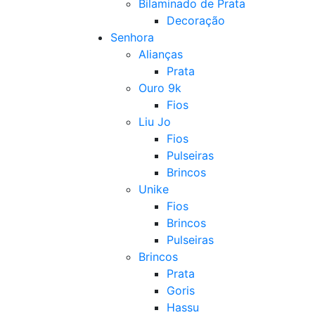
Bilaminado de Prata
Decoração
Senhora
Alianças
Prata
Ouro 9k
Fios
Liu Jo
Fios
Pulseiras
Brincos
Unike
Fios
Brincos
Pulseiras
Brincos
Prata
Goris
Hassu