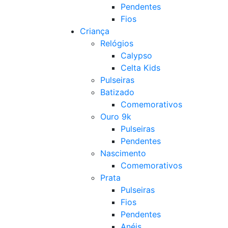
Pendentes
Fios
Criança
Relógios
Calypso
Celta Kids
Pulseiras
Batizado
Comemorativos
Ouro 9k
Pulseiras
Pendentes
Nascimento
Comemorativos
Prata
Pulseiras
Fios
Pendentes
Anéis