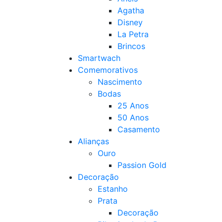
Agatha
Disney
La Petra
Brincos
Smartwach
Comemorativos
Nascimento
Bodas
25 Anos
50 Anos
Casamento
Alianças
Ouro
Passion Gold
Decoração
Estanho
Prata
Decoração