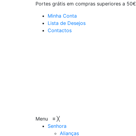
Portes grátis em compras superiores a 50€
Minha Conta
Lista de Desejos
Contactos
Menu
≡
╳
Senhora
Alianças