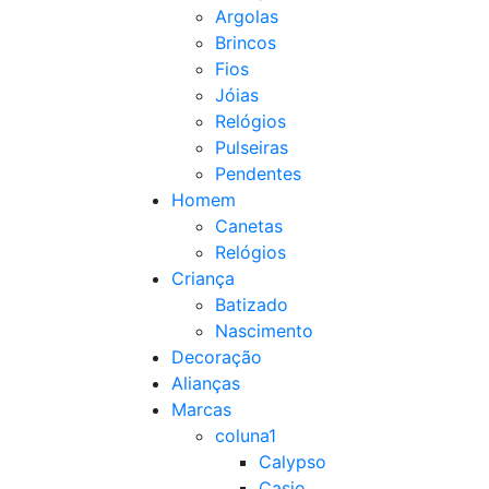
Argolas
Brincos
Fios
Jóias
Relógios
Pulseiras
Pendentes
Homem
Canetas
Relógios
Criança
Batizado
Nascimento
Decoração
Alianças
Marcas
coluna1
Calypso
Casio