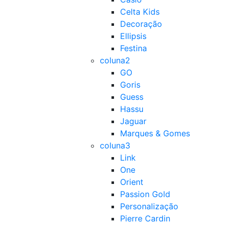
Celta Kids
Decoração
Ellipsis
Festina
coluna2
GO
Goris
Guess
Hassu
Jaguar
Marques & Gomes
coluna3
Link
One
Orient
Passion Gold
Personalização
Pierre Cardin