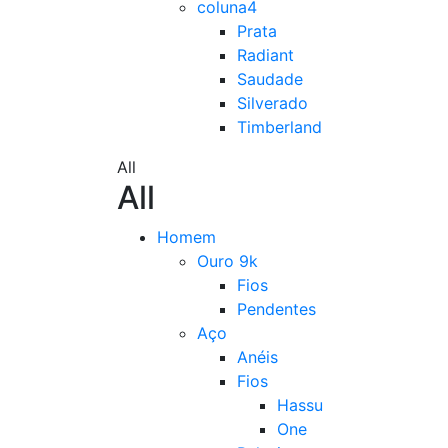
coluna4
Prata
Radiant
Saudade
Silverado
Timberland
All
All
Homem
Ouro 9k
Fios
Pendentes
Aço
Anéis
Fios
Hassu
One