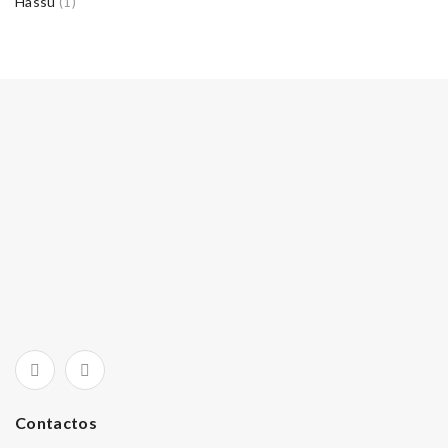
Hassu
(1)
Contactos