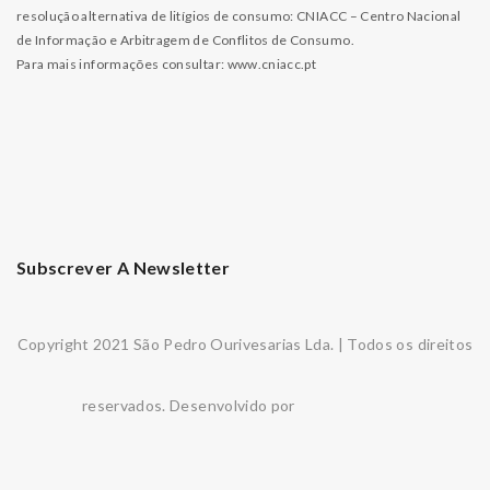
resolução alternativa de litígios de consumo: CNIACC – Centro Nacional
de Informação e Arbitragem de Conflitos de Consumo.
Para mais informações consultar:
www.cniacc.pt
Subscrever A Newsletter
Copyright 2021 São Pedro Ourivesarias Lda. | Todos os direitos
reservados. Desenvolvido por