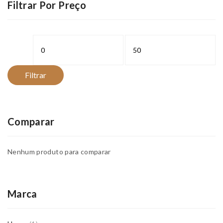
Filtrar Por Preço
Preço
Preço
mínimo
máximo
Filtrar
Comparar
Nenhum produto para comparar
Marca