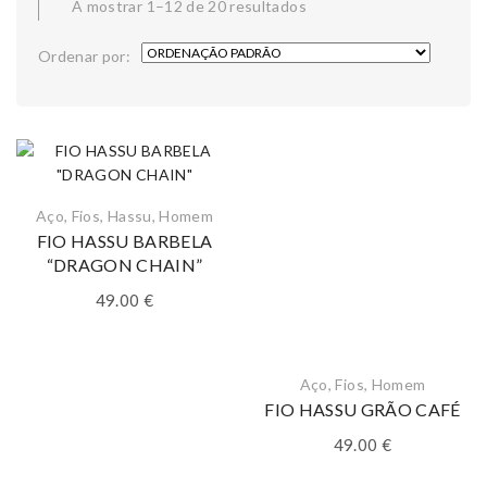
A mostrar 1–12 de 20 resultados
Ordenar por:
Aço
,
Fios
,
Hassu
,
Homem
FIO HASSU BARBELA
“DRAGON CHAIN”
49.00
€
Aço
,
Fios
,
Homem
FIO HASSU GRÃO CAFÉ
49.00
€