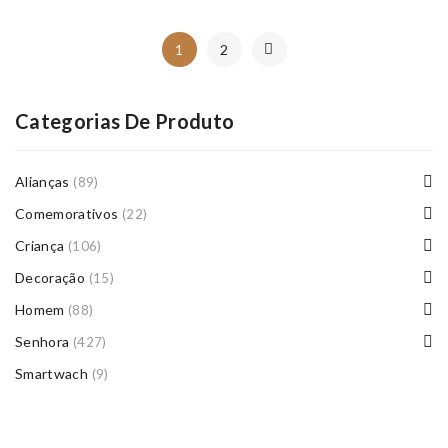
1
2
Categorias De Produto
Alianças
(89)
Comemorativos
(22)
Criança
(106)
Decoração
(15)
Homem
(88)
Senhora
(427)
Smartwach
(9)