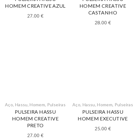
HOMEM CREATIVE AZUL
HOMEM CREATIVE
CASTANHO
27.00
€
28.00
€
Aço
,
Hassu
,
Homem
,
Pulseiras
Aço
,
Hassu
,
Homem
,
Pulseiras
PULSEIRA HASSU
PULSEIRA HASSU
HOMEM CREATIVE
HOMEM EXECUTIVE
PRETO
25.00
€
27.00
€