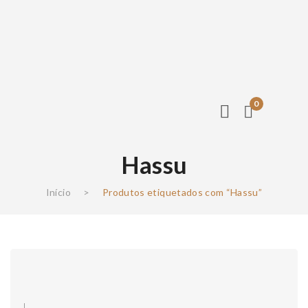
0
Hassu
Início
>
Produtos etiquetados com “Hassu”