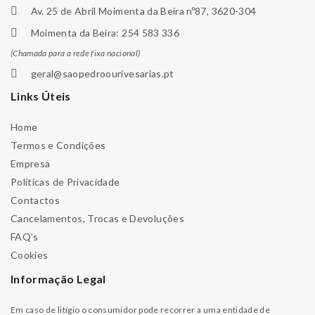
Av. 25 de Abril Moimenta da Beira nº87, 3620-304
Moimenta da Beira: 254 583 336
(Chamada para a rede fixa nacional)
geral@saopedroourivesarias.pt
Links Úteis
Home
Termos e Condições
Empresa
Políticas de Privacidade
Contactos
Cancelamentos, Trocas e Devoluções
FAQ’s
Cookies
Informação Legal
Em caso de litígio o consumidor pode recorrer a uma entidade de