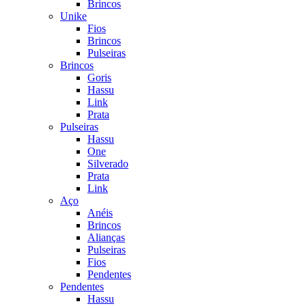
Brincos
Unike
Fios
Brincos
Pulseiras
Brincos
Goris
Hassu
Link
Prata
Pulseiras
Hassu
One
Silverado
Prata
Link
Aço
Anéis
Brincos
Alianças
Pulseiras
Fios
Pendentes
Pendentes
Hassu