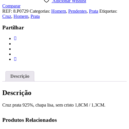
Adicionar Wishlist
CHAPA
Comparar
LISA
REF:
8.P0729
Categorias:
Homem
,
Pendentes
,
Prata
Etiquetas:
Cruz
,
Homem
,
Prata
Partilhar
Descrição
Descrição
Cruz prata 925%, chapa lisa, sem cristo 1,8CM / 1,3CM.
Produtos Relacionados