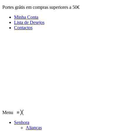
Portes grátis em compras superiores a 50€
Minha Conta
Lista de Desejos
Contactos
Menu
≡
╳
Senhora
Alianças