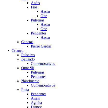
Anéis
Fios
Hassu
One
Pulseiras
Hassu
One
Pendentes
Hassu
Canetas
Pierre Cardin
Criança
Pulseiras
Batizado
Comemorativos
Ouro 9k
Pulseiras
Pendentes
Nascimento
Comemorativos
Prata
Pendentes
Anéis
Agatha
Disney