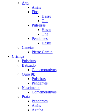
Aço
Anéis
Fios
Hassu
One
Pulseiras
Hassu
One
Pendentes
Hassu
Canetas
Pierre Cardin
Criança
Pulseiras
Batizado
Comemorativos
Ouro 9k
Pulseiras
Pendentes
Nascimento
Comemorativos
Prata
Pendentes
Anéis
Agatha