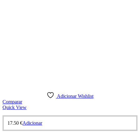
Adicionar Wishlist
Comparar
Quick View
17.50
€
Adicionar