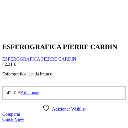
ESFEROGRAFICA PIERRE CARDIN
ESFEROGRAFICA PIERRE CARDIN
42.31
€
Esferografica lacada branco
42.31
€
Adicionar
Adicionar Wishlist
Comparar
Quick View