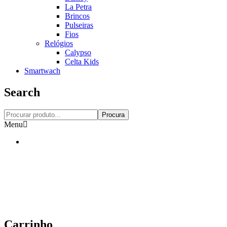
La Petra
Brincos
Pulseiras
Fios
Relógios
Calypso
Celta Kids
Smartwach
Search
Procura
Menu
Carrinho