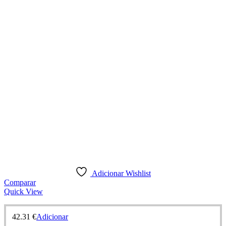
Adicionar Wishlist
Comparar
Quick View
42.31
€
Adicionar