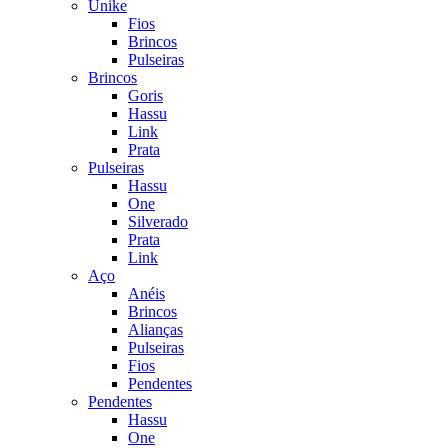
Unike
Fios
Brincos
Pulseiras
Brincos
Goris
Hassu
Link
Prata
Pulseiras
Hassu
One
Silverado
Prata
Link
Aço
Anéis
Brincos
Alianças
Pulseiras
Fios
Pendentes
Pendentes
Hassu
One