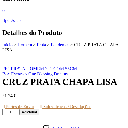
0
pe-7s-user
Detalhes do Produto
Início
>
Homem
>
Prata
>
Pendentes
>
CRUZ PRATA CHAPA
LISA
FIO PRATA HOMEM 3+1 COM 55CM
Box Escravas One Blessing Dreams
CRUZ PRATA CHAPA LISA
21.74
€
Portes de Envio
Sobre Trocas / Devoluções
Quantidade
Adicionar
de
CRUZ
PRATA