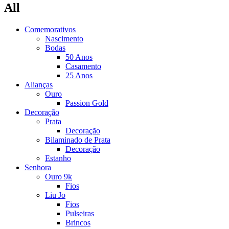
All
Comemorativos
Nascimento
Bodas
50 Anos
Casamento
25 Anos
Alianças
Ouro
Passion Gold
Decoração
Prata
Decoração
Bilaminado de Prata
Decoração
Estanho
Senhora
Ouro 9k
Fios
Liu Jo
Fios
Pulseiras
Brincos