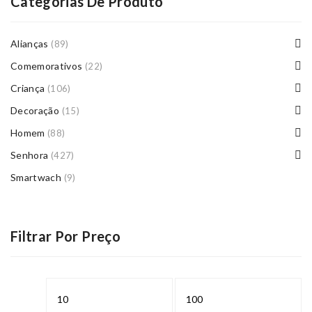
Categorias De Produto
Alianças
(89)
Comemorativos
(22)
Criança
(106)
Decoração
(15)
Homem
(88)
Senhora
(427)
Smartwach
(9)
Filtrar Por Preço
Preço
Preço