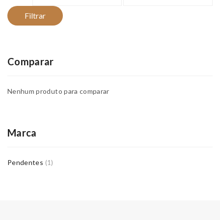
mínimo
máximo
Filtrar
Comparar
Nenhum produto para comparar
Marca
Pendentes
(1)