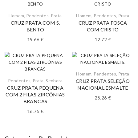
Homem
,
Pendentes
,
Prata
Homem
,
Pendentes
,
Prata
CRUZ PRATA COM S.
CRUZ PRATA FOSCA
BENTO
COM CRISTO
19.66
€
12.72
€
Homem
,
Pendentes
,
Prata
Pendentes
,
Prata
,
Senhora
CRUZ PRATA SELEÇÃO
CRUZ PRATA PEQUENA
NACIONAL ESMALTE
COM 2 FILAS ZIRCÓNIAS
25.26
€
BRANCAS
16.75
€