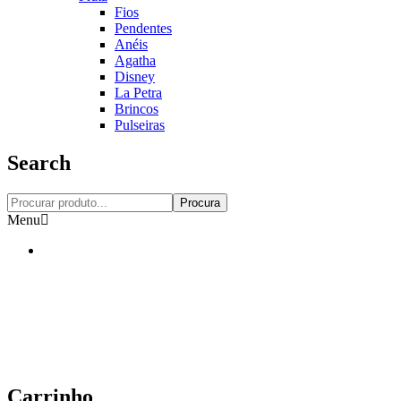
Fios
Pendentes
Anéis
Agatha
Disney
La Petra
Brincos
Pulseiras
Search
Procura
Menu
Carrinho