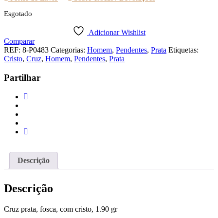
Esgotado
Adicionar Wishlist
Comparar
REF:
8-P0483
Categorias:
Homem
,
Pendentes
,
Prata
Etiquetas:
Cristo
,
Cruz
,
Homem
,
Pendentes
,
Prata
Partilhar
Descrição
Descrição
Cruz prata, fosca, com cristo, 1.90 gr