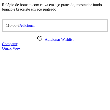
Relógio de homem com caixa em aço prateado, mostrador fundo
branco e bracelete em aço prateado
110.00
€
Adicionar
Adicionar Wishlist
Comparar
Quick View