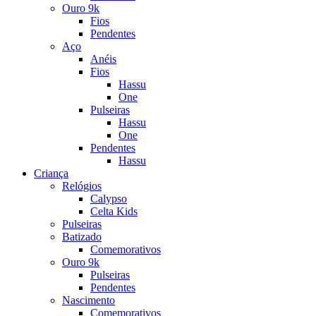
Ouro 9k
Fios
Pendentes
Aço
Anéis
Fios
Hassu
One
Pulseiras
Hassu
One
Pendentes
Hassu
Criança
Relógios
Calypso
Celta Kids
Pulseiras
Batizado
Comemorativos
Ouro 9k
Pulseiras
Pendentes
Nascimento
Comemorativos