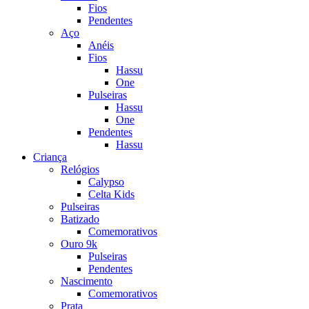
Fios
Pendentes
Aço
Anéis
Fios
Hassu
One
Pulseiras
Hassu
One
Pendentes
Hassu
Criança
Relógios
Calypso
Celta Kids
Pulseiras
Batizado
Comemorativos
Ouro 9k
Pulseiras
Pendentes
Nascimento
Comemorativos
Prata