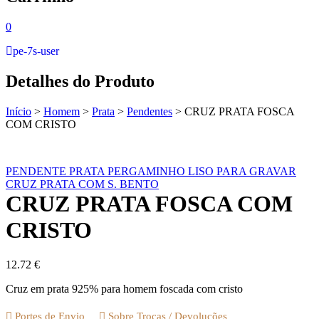
0
pe-7s-user
Detalhes do Produto
Início
>
Homem
>
Prata
>
Pendentes
>
CRUZ PRATA FOSCA
COM CRISTO
PENDENTE PRATA PERGAMINHO LISO PARA GRAVAR
CRUZ PRATA COM S. BENTO
CRUZ PRATA FOSCA COM
CRISTO
12.72
€
Cruz em prata 925% para homem foscada com cristo
Portes de Envio
Sobre Trocas / Devoluções