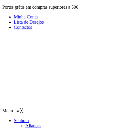
Portes grátis em compras superiores a 50€
Minha Conta
Lista de Desejos
Contactos
Menu
≡
╳
Senhora
Alianças