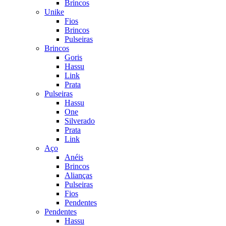
Brincos
Unike
Fios
Brincos
Pulseiras
Brincos
Goris
Hassu
Link
Prata
Pulseiras
Hassu
One
Silverado
Prata
Link
Aço
Anéis
Brincos
Alianças
Pulseiras
Fios
Pendentes
Pendentes
Hassu