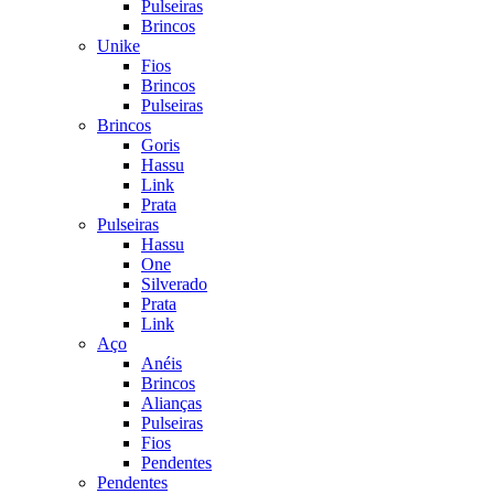
Pulseiras
Brincos
Unike
Fios
Brincos
Pulseiras
Brincos
Goris
Hassu
Link
Prata
Pulseiras
Hassu
One
Silverado
Prata
Link
Aço
Anéis
Brincos
Alianças
Pulseiras
Fios
Pendentes
Pendentes