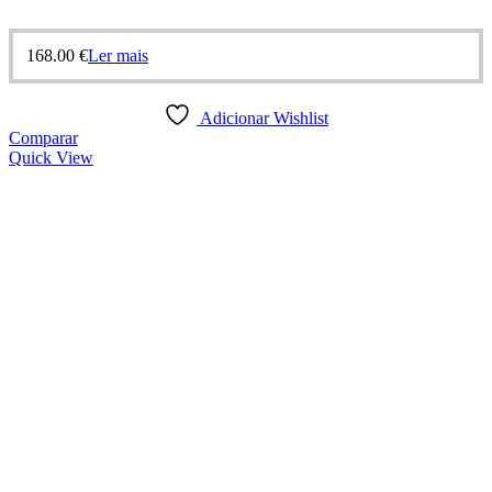
168.00
€
Ler mais
Adicionar Wishlist
Comparar
Quick View